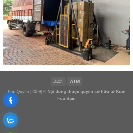
Bản Quyền [2009] ©
Nội dung thuộc quyền sở hữu từ Kum
Fountain