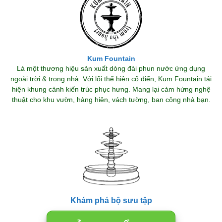
Kum Fountain
Là một thương hiệu sản xuất dòng đài phun nước ứng dụng
ngoài trời & trong nhà. Với lối thể hiện cổ điển, Kum Fountain tái
hiện khung cảnh kiến trúc phục hưng. Mang lại cảm hứng nghệ
thuật cho khu vườn, hàng hiên, vách tường, ban công nhà bạn.
Khám phá bộ sưu tập