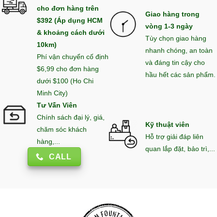
cho đơn hàng trên
Giao hàng trong
$392 (Áp dụng HCM
vòng 1-3 ngày
& khoảng cách dưới
Tùy chọn giao hàng
10km)
nhanh chóng, an toàn
Phí vận chuyển cố định
và đáng tin cậy cho
$6,99 cho đơn hàng
hầu hết các sản phẩm.
dưới $100 (Ho Chi
Minh City)
Tư Vấn Viên
Chính sách đại lý, giá,
Kỹ thuật viên
chăm sóc khách
Hỗ trợ giải đáp liên
hàng,...
quan lắp đặt, bảo trì,...
CALL