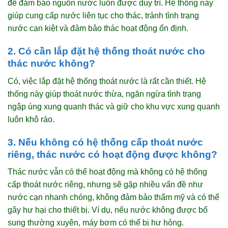
để đảm bảo nguồn nước luôn được duy trì. Hệ thống này
giúp cung cấp nước liên tục cho thác, tránh tình trạng
nước cạn kiệt và đảm bảo thác hoạt động ổn định.
2. Có cần lắp đặt hệ thống thoát nước cho
thác nước không?
Có, việc lắp đặt hệ thống thoát nước là rất cần thiết. Hệ
thống này giúp thoát nước thừa, ngăn ngừa tình trạng
ngập úng xung quanh thác và giữ cho khu vực xung quanh
luôn khô ráo.
3. Nếu không có hệ thống cấp thoát nước
riêng, thác nước có hoạt động được không?
Thác nước vẫn có thể hoạt động mà không có hệ thống
cấp thoát nước riêng, nhưng sẽ gặp nhiều vấn đề như
nước cạn nhanh chóng, không đảm bảo thẩm mỹ và có thể
gây hư hại cho thiết bị. Ví dụ, nếu nước không được bổ
sung thường xuyên, máy bơm có thể bị hư hỏng.