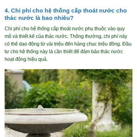
4. Chi phí cho hệ thống cấp thoát nước cho
thác nước là bao nhiêu?
Chi phí cho hệ thống cấp thoát nước phụ thuộc vào quy
mô và thiết kế của thác nước. Thông thường, chi phí này
có thể dao động từ vài triệu đến hàng chục triệu đồng. Đầu
tư cho hệ thống này là cần thiết để đảm bảo thác nước
hoạt động hiệu quả.