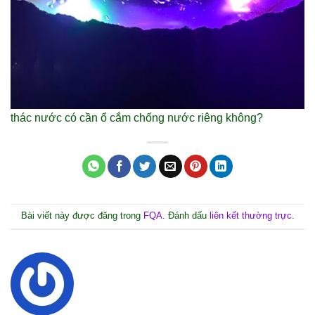
thác nước có cần ổ cắm chống nước riêng không?
Bài viết này được đăng trong
FQA
. Đánh dấu
liên kết thường trực
.