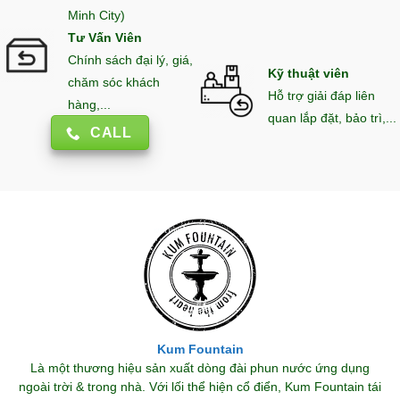
Minh City)
Tư Vấn Viên
Chính sách đại lý, giá,
Kỹ thuật viên
chăm sóc khách
Hỗ trợ giải đáp liên
hàng,...
quan lắp đặt, bảo trì,...
CALL
Kum Fountain
Là một thương hiệu sản xuất dòng đài phun nước ứng dụng
ngoài trời & trong nhà. Với lối thể hiện cổ điển, Kum Fountain tái