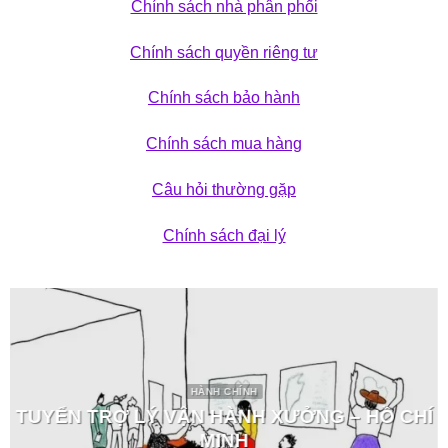
Chính sách nhà phân phối
Chính sách quyền riêng tư
Chính sách bảo hành
Chính sách mua hàng
Câu hỏi thường gặp
Chính sách đại lý
HÀNH CHÍNH
TUYỂN TRỢ LÝ VẬN HÀNH XƯỞNG – HỒ CHÍ
MINH