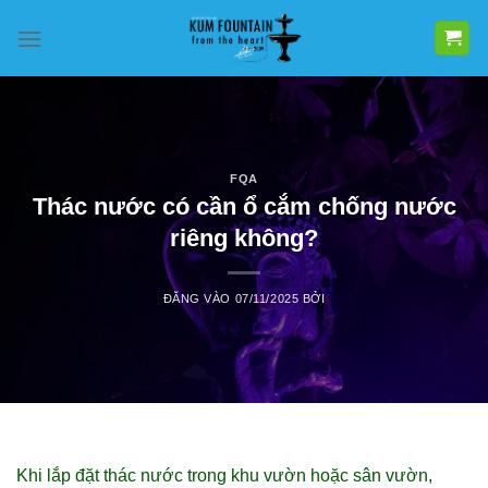
Bỏ
qua
nội
dung
FQA
Thác nước có cần ổ cắm chống nước
riêng không?
ĐĂNG VÀO
07/11/2025
BỞI
Khi lắp đặt thác nước trong khu vườn hoặc sân vườn,