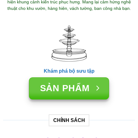
hiện khung cảnh kiến trúc phục hưng. Mang lại cảm hứng nghệ
thuật cho khu vườn, hàng hiên, vách tường, ban công nhà bạn.
Khám phá bộ sưu tập
SẢN PHẨM
CHÍNH SÁCH