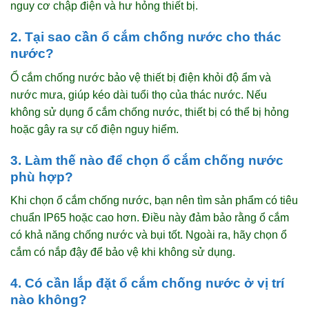
nguy cơ chập điện và hư hỏng thiết bị.
2. Tại sao cần ổ cắm chống nước cho thác
nước?
Ổ cắm chống nước bảo vệ thiết bị điện khỏi độ ẩm và
nước mưa, giúp kéo dài tuổi thọ của thác nước. Nếu
không sử dụng ổ cắm chống nước, thiết bị có thể bị hỏng
hoặc gây ra sự cố điện nguy hiểm.
3. Làm thế nào để chọn ổ cắm chống nước
phù hợp?
Khi chọn ổ cắm chống nước, bạn nên tìm sản phẩm có tiêu
chuẩn IP65 hoặc cao hơn. Điều này đảm bảo rằng ổ cắm
có khả năng chống nước và bụi tốt. Ngoài ra, hãy chọn ổ
cắm có nắp đậy để bảo vệ khi không sử dụng.
4. Có cần lắp đặt ổ cắm chống nước ở vị trí
nào không?