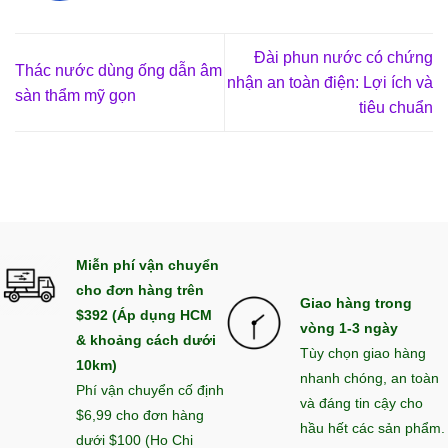
Đài phun nước có chứng
Thác nước dùng ống dẫn âm
nhận an toàn điện: Lợi ích và
sàn thẩm mỹ gọn
tiêu chuẩn
Miễn phí vận chuyển
cho đơn hàng trên
Giao hàng trong
$392 (Áp dụng HCM
vòng 1-3 ngày
& khoảng cách dưới
Tùy chọn giao hàng
10km)
nhanh chóng, an toàn
Phí vận chuyển cố định
và đáng tin cậy cho
$6,99 cho đơn hàng
hầu hết các sản phẩm.
dưới $100 (Ho Chi