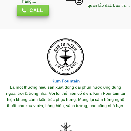
hàng,...
quan lắp đặt, bảo trì,...
CALL
Kum Fountain
Là một thương hiệu sản xuất dòng đài phun nước ứng dụng
ngoài trời & trong nhà. Với lối thể hiện cổ điển, Kum Fountain tái
hiện khung cảnh kiến trúc phục hưng. Mang lại cảm hứng nghệ
thuật cho khu vườn, hàng hiên, vách tường, ban công nhà bạn.