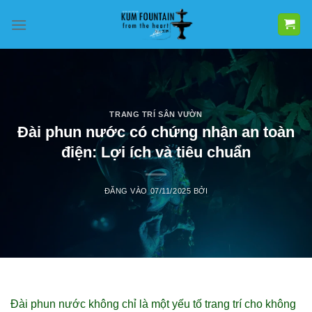
Bỏ
qua
nội
dung
TRANG TRÍ SÂN VƯỜN
Đài phun nước có chứng nhận an toàn
điện: Lợi ích và tiêu chuẩn
ĐĂNG VÀO
07/11/2025
BỞI
Đài phun nước không chỉ là một yếu tố trang trí cho không