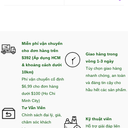
Miễn phí vận chuyển
cho đơn hàng trên
Giao hàng trong
$392 (Áp dụng HCM
vòng 1-3 ngày
& khoảng cách dưới
Tùy chọn giao hàng
10km)
nhanh chóng, an toàn
Phí vận chuyển cố định
và đáng tin cậy cho
$6,99 cho đơn hàng
hầu hết các sản phẩm.
dưới $100 (Ho Chi
Minh City)
Tư Vấn Viên
Chính sách đại lý, giá,
Kỹ thuật viên
chăm sóc khách
Hỗ trợ giải đáp liên