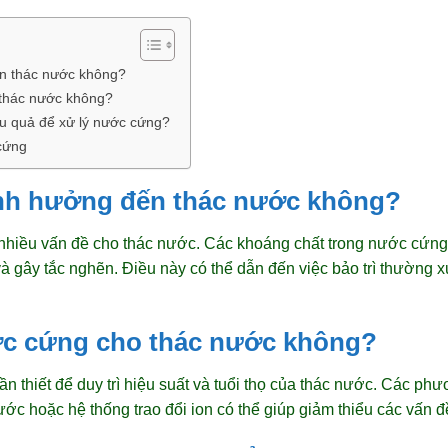
n thác nước không?
 thác nước không?
 quả để xử lý nước cứng?
cứng
nh hưởng đến thác nước không?
nhiều vấn đề cho thác nước. Các khoáng chất trong nước cứng 
à gây tắc nghẽn. Điều này có thể dẫn đến việc bảo trì thường x
ớc cứng cho thác nước không?
ần thiết để duy trì hiệu suất và tuổi thọ của thác nước. Các p
c hoặc hệ thống trao đổi ion có thể giúp giảm thiểu các vấn 