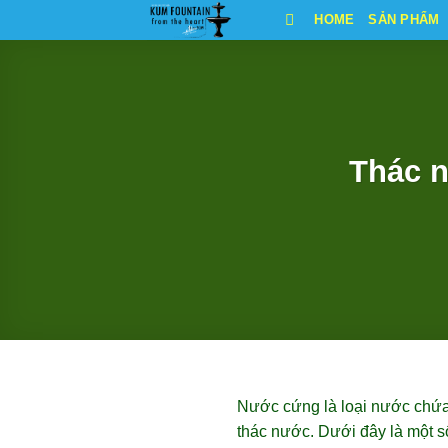
Bỏ
HOME
SẢN PHẨM
qua
nội
dung
Thác 
Nước cứng là loại nước chứa
thác nước. Dưới đây là một s