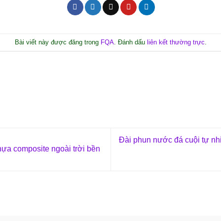
Bài viết này được đăng trong
FQA
. Đánh dấu
liên kết thường trực
.
Đài phun nước đá cuội tự nh
a composite ngoài trời bền