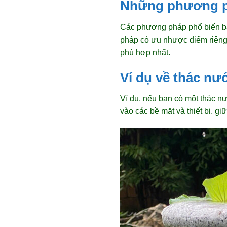
Những phương ph
Các phương pháp phổ biến ba
pháp có ưu nhược điểm riêng
phù hợp nhất.
Ví dụ về thác n
Ví dụ, nếu bạn có một thác 
vào các bề mặt và thiết bị, g