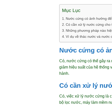
Mục Lục
Nước cứng có ảnh hưởng đế
Có cần xử lý nước cứng cho
Những phương pháp nào hiệu
Ví dụ về thác nước và nước 
Nước cứng có ả
Có, nước cứng có thể gây ra 
giảm hiệu suất của hệ thống v
hành.
Có cần xử lý nư
Có, việc xử lý nước cứng là c
bộ lọc nước, máy làm mềm nướ