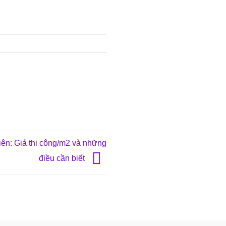
iên: Giá thi công/m2 và những
điều cần biết