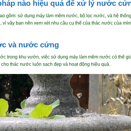
áp nào hiệu quả để xử lý nước cứ
o gồm: sử dụng máy làm mềm nước, bộ lọc nước, và hệ thống 
, vì vậy bạn nên xem xét nhu cầu cụ thể của thác nước của m
ước và nước cứng
nước trong khu vườn, việc sử dụng máy làm mềm nước có thể g
iữ cho thác nước luôn sạch đẹp và hoạt động hiệu quả.