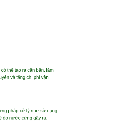
có thể tạo ra cặn bẩn, làm
uyên và tăng chi phí vận
hương pháp xử lý như sử dụng
đề do nước cứng gây ra.