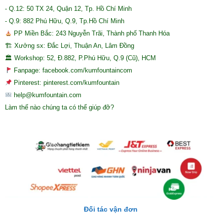
- Q.12: 50 TX 24, Quận 12, Tp. Hồ Chí Minh
- Q.9: 882 Phú Hữu, Q.9, Tp.Hồ Chí Minh
PP Miền Bắc: 243 Nguyễn Trãi, Thành phố Thanh Hóa
🏗 Xưởng sx: Đắc Lợi, Thuận An, Lâm Đồng
🏛 Workshop: 52, Đ.882, P.Phú Hữu, Q.9 (Cũ), HCM
Fanpage: facebook.com/kumfountaincom
Pinterest: pinterest.com/kumfountain
help@kumfountain.com
Làm thế nào chúng ta có thể giúp đỡ?
Đối tác vận đơn