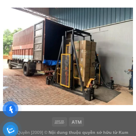
Bản Quyền [2009] ©
Nội dung thuộc quyền sở hữu từ Kum