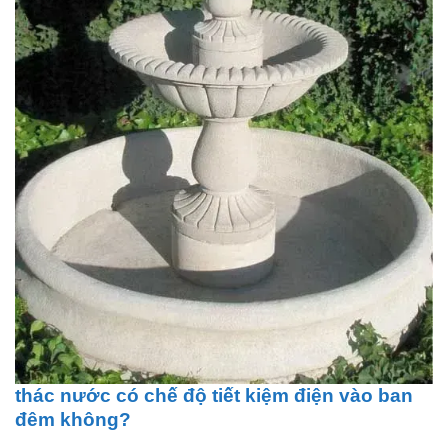
thác nước có chế độ tiết kiệm điện vào ban
đêm không?