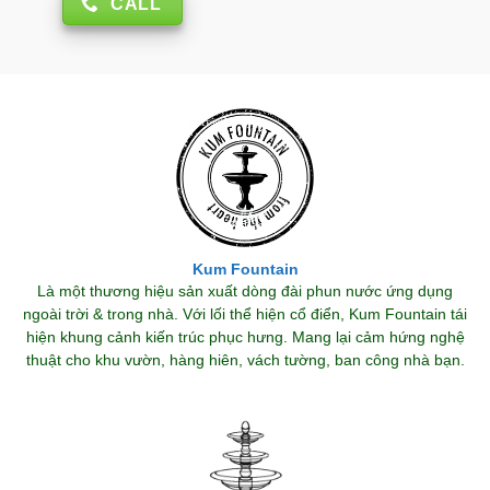
CALL
Kum Fountain
Là một thương hiệu sản xuất dòng đài phun nước ứng dụng
ngoài trời & trong nhà. Với lối thể hiện cổ điển, Kum Fountain tái
hiện khung cảnh kiến trúc phục hưng. Mang lại cảm hứng nghệ
thuật cho khu vườn, hàng hiên, vách tường, ban công nhà bạn.