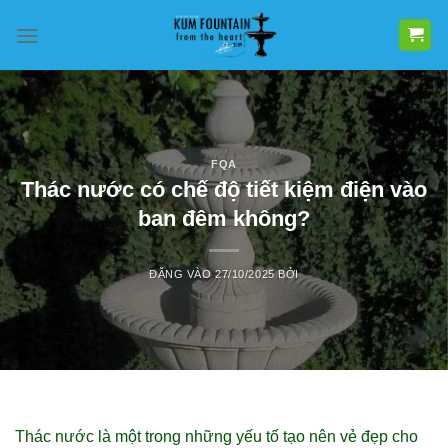
Bỏ
qua
nội
dung
FQA
Thác nước có chế độ tiết kiệm điện vào
ban đêm không?
ĐĂNG VÀO
27/10/2025
BỞI
Thác nước là một trong những yếu tố tạo nên vẻ đẹp cho