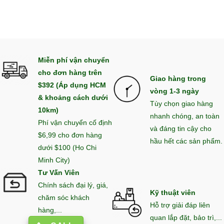
Miễn phí vận chuyển
cho đơn hàng trên
Giao hàng trong
$392 (Áp dụng HCM
vòng 1-3 ngày
& khoảng cách dưới
Tùy chọn giao hàng
10km)
nhanh chóng, an toàn
Phí vận chuyển cố định
và đáng tin cậy cho
$6,99 cho đơn hàng
hầu hết các sản phẩm.
dưới $100 (Ho Chi
Minh City)
Tư Vấn Viên
Chính sách đại lý, giá,
Kỹ thuật viên
chăm sóc khách
Hỗ trợ giải đáp liên
hàng,...
quan lắp đặt, bảo trì,...