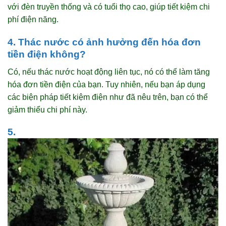
với đèn truyền thống và có tuổi thọ cao, giúp tiết kiệm chi
phí điện năng.
4. Thác nước có ảnh hưởng đến hóa đơn
tiền điện không?
Có, nếu thác nước hoạt động liên tục, nó có thể làm tăng
hóa đơn tiền điện của bạn. Tuy nhiên, nếu bạn áp dụng
các biện pháp tiết kiệm điện như đã nêu trên, bạn có thể
giảm thiểu chi phí này.
5.