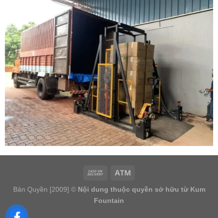
Bản Quyền [2009] ©
Nội dung thuộc quyền sở hữu từ Kum
Fountain