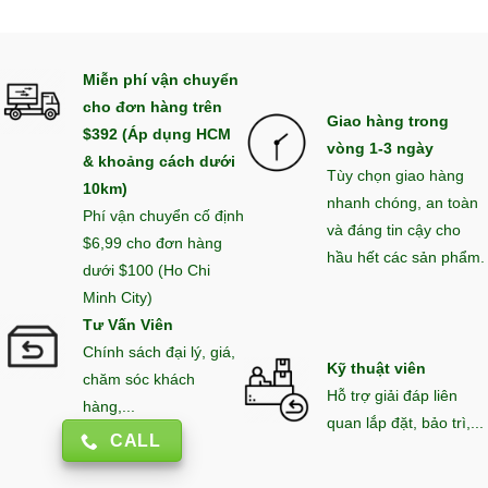
Miễn phí vận chuyển
cho đơn hàng trên
Giao hàng trong
$392 (Áp dụng HCM
vòng 1-3 ngày
& khoảng cách dưới
Tùy chọn giao hàng
10km)
nhanh chóng, an toàn
Phí vận chuyển cố định
và đáng tin cậy cho
$6,99 cho đơn hàng
hầu hết các sản phẩm.
dưới $100 (Ho Chi
Minh City)
Tư Vấn Viên
Chính sách đại lý, giá,
Kỹ thuật viên
chăm sóc khách
Hỗ trợ giải đáp liên
hàng,...
quan lắp đặt, bảo trì,...
CALL