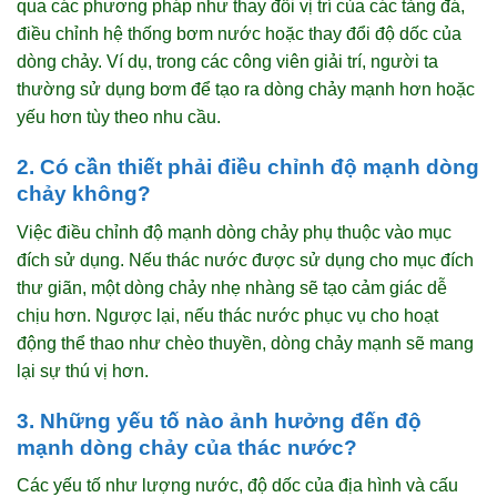
qua các phương pháp như thay đổi vị trí của các tảng đá,
điều chỉnh hệ thống bơm nước hoặc thay đổi độ dốc của
dòng chảy. Ví dụ, trong các công viên giải trí, người ta
thường sử dụng bơm để tạo ra dòng chảy mạnh hơn hoặc
yếu hơn tùy theo nhu cầu.
2. Có cần thiết phải điều chỉnh độ mạnh dòng
chảy không?
Việc điều chỉnh độ mạnh dòng chảy phụ thuộc vào mục
đích sử dụng. Nếu thác nước được sử dụng cho mục đích
thư giãn, một dòng chảy nhẹ nhàng sẽ tạo cảm giác dễ
chịu hơn. Ngược lại, nếu thác nước phục vụ cho hoạt
động thể thao như chèo thuyền, dòng chảy mạnh sẽ mang
lại sự thú vị hơn.
3. Những yếu tố nào ảnh hưởng đến độ
mạnh dòng chảy của thác nước?
Các yếu tố như lượng nước, độ dốc của địa hình và cấu