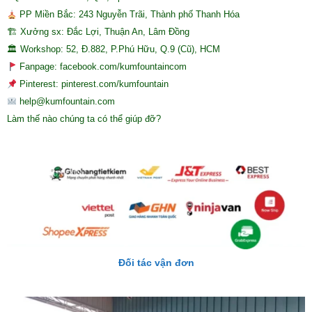
PP Miền Bắc: 243 Nguyễn Trãi, Thành phố Thanh Hóa
🏗 Xưởng sx: Đắc Lợi, Thuận An, Lâm Đồng
🏛 Workshop: 52, Đ.882, P.Phú Hữu, Q.9 (Cũ), HCM
Fanpage: facebook.com/kumfountaincom
Pinterest: pinterest.com/kumfountain
help@kumfountain.com
Làm thế nào chúng ta có thể giúp đỡ?
Đối tác vận đơn