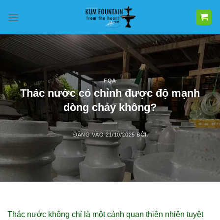
Bỏ
qua
nội
dung
FQA
Thác nước có chỉnh được độ mạnh
dòng chảy không?
ĐĂNG VÀO
21/10/2025
BỞI
Thác nước không chỉ là một cảnh quan thiên nhiên tuyệt