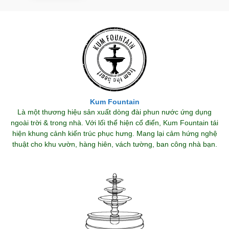
Kum Fountain
Là một thương hiệu sản xuất dòng đài phun nước ứng dụng
ngoài trời & trong nhà. Với lối thể hiện cổ điển, Kum Fountain tái
hiện khung cảnh kiến trúc phục hưng. Mang lại cảm hứng nghệ
thuật cho khu vườn, hàng hiên, vách tường, ban công nhà bạn.