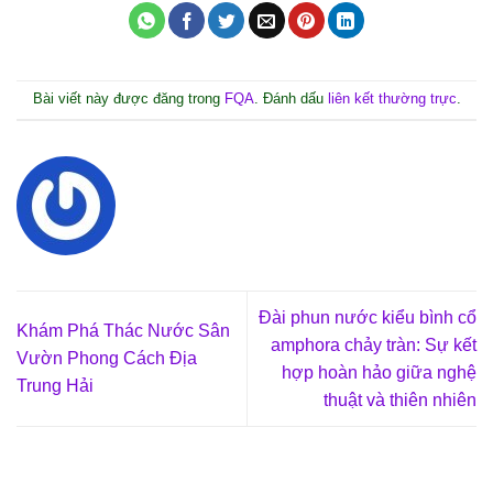
Bài viết này được đăng trong
FQA
. Đánh dấu
liên kết thường trực
.
Đài phun nước kiểu bình cổ
Khám Phá Thác Nước Sân
amphora chảy tràn: Sự kết
Vườn Phong Cách Địa
hợp hoàn hảo giữa nghệ
Trung Hải
thuật và thiên nhiên