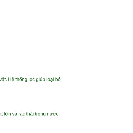
ật. Hệ thống lọc giúp loại bỏ
 lớn và rác thải trong nước.