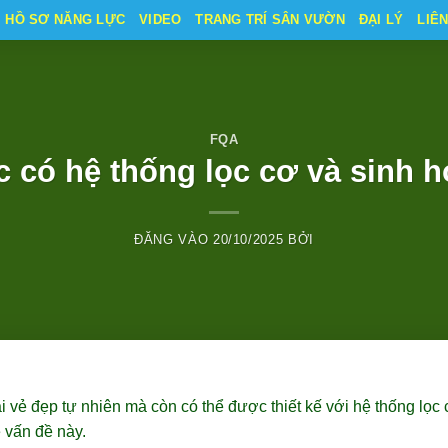
HỒ SƠ NĂNG LỰC
VIDEO
TRANG TRÍ SÂN VƯỜN
ĐẠI LÝ
LIÊ
FQA
 có hệ thống lọc cơ và sinh 
ĐĂNG VÀO
20/10/2025
BỞI
 vẻ đẹp tự nhiên mà còn có thể được thiết kế với hệ thống lọc 
 vấn đề này.