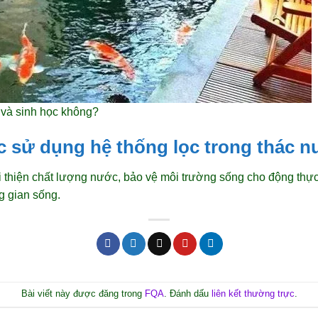
 và sinh học không?
iệc sử dụng hệ thống lọc trong thác 
i thiện chất lượng nước, bảo vệ môi trường sống cho động thực
g gian sống.
Bài viết này được đăng trong
FQA
. Đánh dấu
liên kết thường trực
.