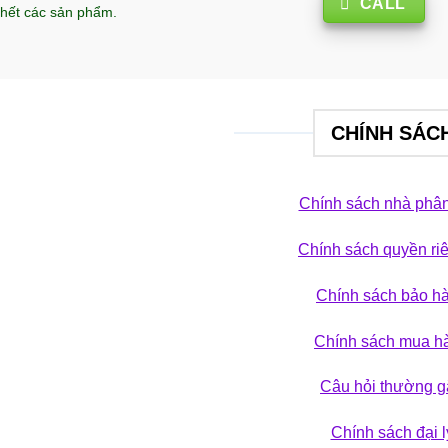
CALL
hết các sản phẩm.
CHÍNH SÁC
Chính sách nhà phân
Chính sách quyền ri
 phá bộ sưu tập
Chính sách bảo h
ẢN PHẨM
Chính sách mua h
Câu hỏi thường g
Chính sách đại l