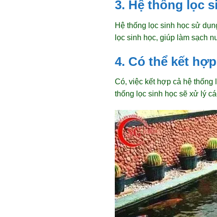
3. Hệ thống lọc 
Hệ thống lọc sinh học sử dụng
lọc sinh học, giúp làm sạch n
4. Có thể kết hợ
Có, việc kết hợp cả hệ thống l
thống lọc sinh học sẽ xử lý c