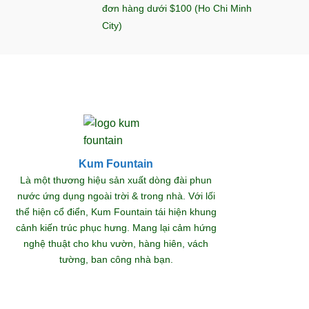
đơn hàng dưới $100 (Ho Chi Minh
City)
Kum Fountain
Khám
Là một thương hiệu sản xuất dòng đài phun
nước ứng dụng ngoài trời & trong nhà. Với lối
thể hiện cổ điển, Kum Fountain tái hiện khung
S
cảnh kiến trúc phục hưng. Mang lại cảm hứng
nghệ thuật cho khu vườn, hàng hiên, vách
tường, ban công nhà bạn.