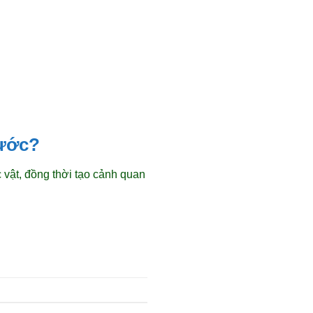
nước?
 vật, đồng thời tạo cảnh quan