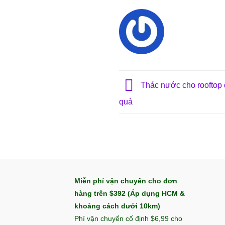
Thác nước cho rooftop 
quả
Miễn phí vận chuyển cho đơn
hàng trên $392 (Áp dụng HCM &
khoảng cách dưới 10km)
Phí vận chuyển cố định $6,99 cho