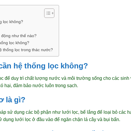
g lọc không?
t động như thế nào?
thống lọc không?
hệ thống lọc trong thác nước?
cần hệ thống lọc không?
c để duy trì chất lượng nước và môi trường sống cho các sinh v
 có hại, đảm bảo nước luôn trong sạch.
ơ là gì?
p sử dụng các bộ phận như lưới lọc, bể lắng để loại bỏ các hạt
ử dụng lưới lọc ở đầu vào để ngăn chặn lá cây và bụi bẩn.