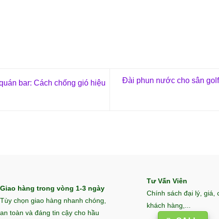
Đài phun nước cho sân golf
quán bar: Cách chống gió hiệu
Tư Vấn Viên
Giao hàng trong vòng 1-3 ngày
Chính sách đại lý, giá,
Tùy chọn giao hàng nhanh chóng,
khách hàng,...
an toàn và đáng tin cậy cho hầu