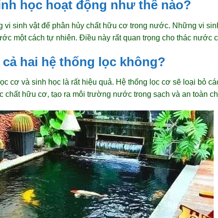
sinh học hoạt động như thế nào?
 vi sinh vật để phân hủy chất hữu cơ trong nước. Những vi sin
ước một cách tự nhiên. Điều này rất quan trọng cho thác nước có
p cả hai hệ thống lọc không?
ọc cơ và sinh học là rất hiệu quả. Hệ thống lọc cơ sẽ loại bỏ các
ác chất hữu cơ, tạo ra môi trường nước trong sạch và an toàn ch