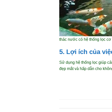
thác nước có hệ thống lọc cơ
5. Lợi ích của v
Sử dụng hệ thống lọc giúp cả
đẹp mắt và hấp dẫn cho khôn