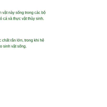
h vật này sống trong các bộ
 cá và thực vật thủy sinh.
 chất rắn lớn, trong khi hệ
o sinh vật sống.