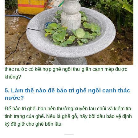
thác nước có kết hợp ghế ngồi thư giãn cạnh mép được
không?
5. Làm thế nào để bảo trì ghế ngồi cạnh thác
nước?
Để bảo trì ghế, bạn nên thường xuyên lau chùi và kiểm tra
tình trạng của ghế. Nếu là ghế gỗ, hãy bôi dầu bảo vệ định
kỳ để giữ cho ghế bền lâu.