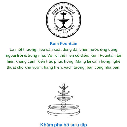
Kum Fountain
Là một thương hiệu sản xuất dòng đài phun nước ứng dụng
ngoài trời & trong nhà. Với lối thể hiện cổ điển, Kum Fountain tái
hiện khung cảnh kiến trúc phục hưng. Mang lại cảm hứng nghệ
thuật cho khu vườn, hàng hiên, vách tường, ban công nhà bạn.
Khám phá bộ sưu tập