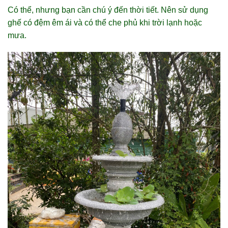
Có thể, nhưng bạn cần chú ý đến thời tiết. Nên sử dụng
ghế có đệm êm ái và có thể che phủ khi trời lạnh hoặc
mưa.