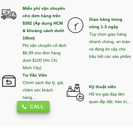
Miễn phí vận chuyển
cho đơn hàng trên
Giao hàng trong
$392 (Áp dụng HCM
vòng 1-3 ngày
& khoảng cách dưới
Tùy chọn giao hàng
10km)
nhanh chóng, an toàn
Phí vận chuyển cố định
và đáng tin cậy cho
$6,99 cho đơn hàng
hầu hết các sản phẩm.
dưới $100 (Ho Chi
Minh City)
Tư Vấn Viên
Chính sách đại lý, giá,
Kỹ thuật viên
chăm sóc khách
Hỗ trợ giải đáp liên
hàng,...
quan lắp đặt, bảo trì,...
CALL