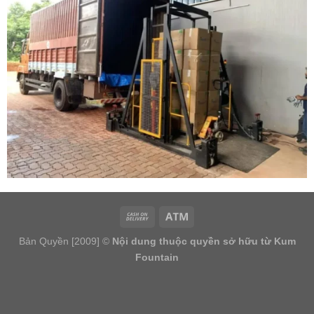
Bản Quyền [2009] ©
Nội dung thuộc quyền sở hữu từ Kum
Fountain