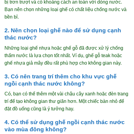
bị trơn trượt và có khoảng cách an toàn với dòng nước.
Bạn nên chọn những loại ghế có chất liệu chống nước và
bền bỉ.
2. Nên chọn loại ghế nào để sử dụng cạnh
thác nước?
Những loại ghế nhựa hoặc ghế gỗ đã được xử lý chống
thấm nước là lựa chọn tốt nhất. Ví dụ, ghế gỗ teak hoặc
ghế nhựa giả mây đều rất phù hợp cho không gian này.
3. Có nên trang trí thêm cho khu vực ghế
ngồi cạnh thác nước không?
Có, bạn có thể thêm một vài chậu cây xanh hoặc đèn trang
trí để tạo không gian thư giãn hơn. Một chiếc bàn nhỏ để
đặt đồ uống cũng là ý tưởng hay.
4. Có thể sử dụng ghế ngồi cạnh thác nước
vào mùa đông không?