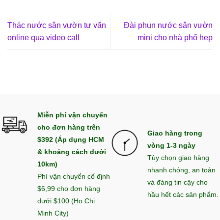
Thác nước sân vườn tư vấn
Đài phun nước sân vườn
online qua video call
mini cho nhà phố hẹp
Miễn phí vận chuyển
cho đơn hàng trên
Giao hàng trong
$392 (Áp dụng HCM
vòng 1-3 ngày
& khoảng cách dưới
Tùy chọn giao hàng
10km)
nhanh chóng, an toàn
Phí vận chuyển cố định
và đáng tin cậy cho
$6,99 cho đơn hàng
hầu hết các sản phẩm.
dưới $100 (Ho Chi
Minh City)