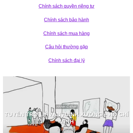
Chính sách quyền riêng tư
Chính sách bảo hành
Chính sách mua hàng
Câu hỏi thường gặp
Chính sách đại lý
HÀNH CHÍNH
TUYỂN TRỢ LÝ VẬN HÀNH XƯỞNG – HỒ CHÍ
MINH
22/02/2026