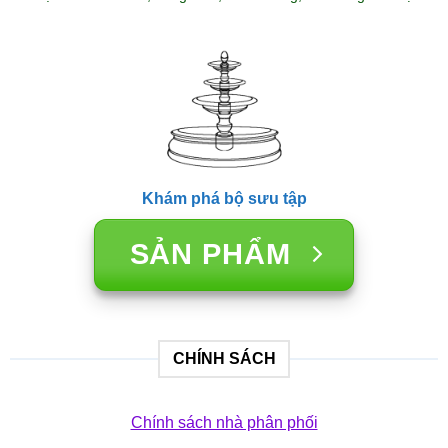
Khám phá bộ sưu tập
SẢN PHẨM
CHÍNH SÁCH
Chính sách nhà phân phối