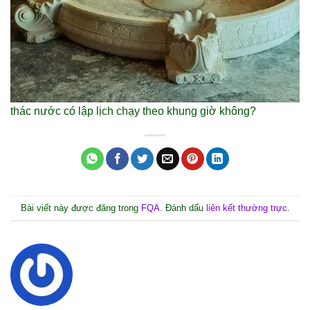
thác nước có lập lịch chạy theo khung giờ không?
Bài viết này được đăng trong
FQA
. Đánh dấu
liên kết thường trực
.