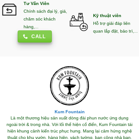
Tư Vấn Viên
Chính sách đại lý, giá,
Kỹ thuật viên
chăm sóc khách
Hỗ trợ giải đáp liên
hàng,...
quan lắp đặt, bảo trì,...
CALL
Kum Fountain
Là một thương hiệu sản xuất dòng đài phun nước ứng dụng
ngoài trời & trong nhà. Với lối thể hiện cổ điển, Kum Fountain tái
hiện khung cảnh kiến trúc phục hưng. Mang lại cảm hứng nghệ
thuật cho khu vườn, hàng hiên, vách tường, ban công nhà bạn.