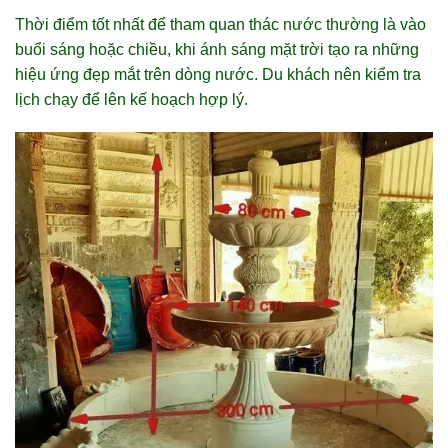
Thời điểm tốt nhất để tham quan thác nước thường là vào
buổi sáng hoặc chiều, khi ánh sáng mặt trời tạo ra những
hiệu ứng đẹp mắt trên dòng nước. Du khách nên kiểm tra
lịch chạy để lên kế hoạch hợp lý.