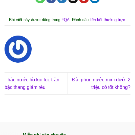
Bài viết này được đăng trong
FQA
. Đánh dấu
liên kết thường trực
.
Thác nước hồ koi lọc tràn
Đài phun nước mini dưới 2
bậc thang giảm rêu
triệu có tốt không?
Miễn phí vận chuyển