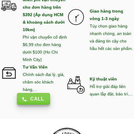
cho đơn hàng trên
Giao hàng trong
$392 (Áp dụng HCM
vòng 1-3 ngày
& khoảng cách dưới
Tùy chọn giao hàng
10km)
nhanh chóng, an toàn
Phí vận chuyển cố định
và đáng tin cậy cho
$6,99 cho đơn hàng
hầu hết các sản phẩm.
dưới $100 (Ho Chi
Minh City)
Tư Vấn Viên
Chính sách đại lý, giá,
Kỹ thuật viên
chăm sóc khách
Hỗ trợ giải đáp liên
hàng,...
quan lắp đặt, bảo trì,...
CALL