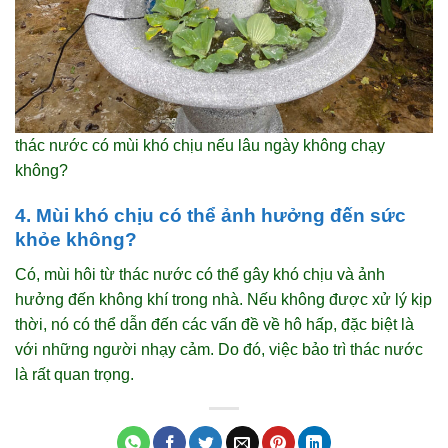
thác nước có mùi khó chịu nếu lâu ngày không chạy
không?
4. Mùi khó chịu có thể ảnh hưởng đến sức
khỏe không?
Có, mùi hôi từ thác nước có thể gây khó chịu và ảnh
hưởng đến không khí trong nhà. Nếu không được xử lý kịp
thời, nó có thể dẫn đến các vấn đề về hô hấp, đặc biệt là
với những người nhạy cảm. Do đó, việc bảo trì thác nước
là rất quan trọng.