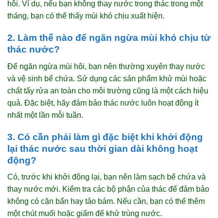
hôi. Ví dụ, nếu bạn không thay nước trong thác trong một
tháng, bạn có thể thấy mùi khó chịu xuất hiện.
2. Làm thế nào để ngăn ngừa mùi khó chịu từ
thác nước?
Để ngăn ngừa mùi hôi, bạn nên thường xuyên thay nước
và vệ sinh bể chứa. Sử dụng các sản phẩm khử mùi hoặc
chất tẩy rửa an toàn cho môi trường cũng là một cách hiệu
quả. Đặc biệt, hãy đảm bảo thác nước luôn hoạt động ít
nhất một lần mỗi tuần.
3. Có cần phải làm gì đặc biệt khi khởi động
lại thác nước sau thời gian dài không hoạt
động?
Có, trước khi khởi động lại, bạn nên làm sạch bể chứa và
thay nước mới. Kiểm tra các bộ phận của thác để đảm bảo
không có cặn bẩn hay tảo bám. Nếu cần, bạn có thể thêm
một chút muối hoặc giấm để khử trùng nước.