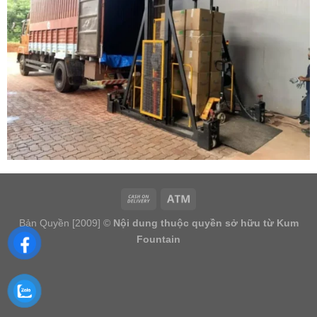
Bản Quyền [2009] ©
Nội dung thuộc quyền sở hữu từ Kum
Fountain