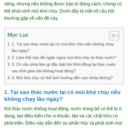
sống, nhưng nếu không được bảo trì đúng cách, chúng có
thể phát sinh mùi khó chịu. Dưới đây là một số câu hỏi
thường gặp về vấn đề này.
Mục Lục
1. Tại sao thác nước lại có mùi khó chịu nếu không chạy
lâu ngày?
2. Làm thế nào để ngăn ngừa mùi khó chịu từ thác nước?
3. Có cần phải làm gì đặc biệt khi khởi động lại thác nước
sau thời gian dài không hoạt động?
4. Mùi khó chịu có thể ảnh hưởng đến sức khỏe không?
1. Tại sao thác nước lại có mùi khó chịu nếu
không chạy lâu ngày?
Khi thác nước không hoạt động, nước trong bể có thể bị ứ
đọng, tạo điều kiện cho vi khuẩn, tảo và các chất hữu cơ
phát triển. Điều này dẫn đến sự phân hủy và phát sinh mùi