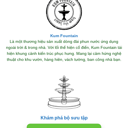
Kum Fountain
Là một thương hiệu sản xuất dòng đài phun nước ứng dụng
ngoài trời & trong nhà. Với lối thể hiện cổ điển, Kum Fountain tái
hiện khung cảnh kiến trúc phục hưng. Mang lại cảm hứng nghệ
thuật cho khu vườn, hàng hiên, vách tường, ban công nhà bạn.
Khám phá bộ sưu tập