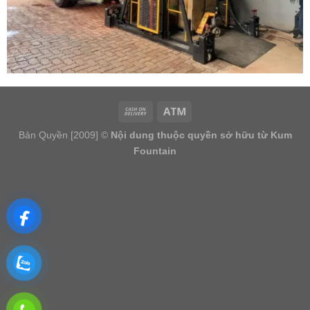
Bản Quyền [2009] ©
Nội dung thuộc quyền sở hữu từ Kum
Fountain