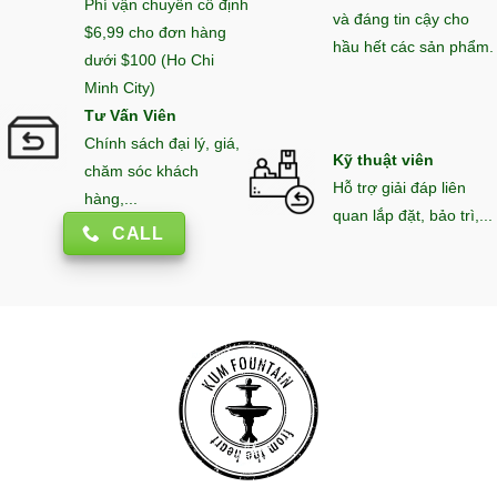
Phí vận chuyển cố định
và đáng tin cậy cho
$6,99 cho đơn hàng
hầu hết các sản phẩm.
dưới $100 (Ho Chi
Minh City)
Tư Vấn Viên
Chính sách đại lý, giá,
Kỹ thuật viên
chăm sóc khách
Hỗ trợ giải đáp liên
hàng,...
quan lắp đặt, bảo trì,...
CALL