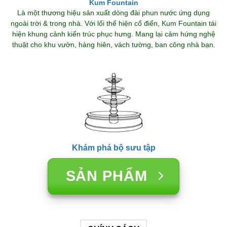
Kum Fountain
Là một thương hiệu sản xuất dòng đài phun nước ứng dụng
ngoài trời & trong nhà. Với lối thể hiện cổ điển, Kum Fountain tái
hiện khung cảnh kiến trúc phục hưng. Mang lại cảm hứng nghệ
thuật cho khu vườn, hàng hiên, vách tường, ban công nhà bạn.
Khám phá bộ sưu tập
SẢN PHẨM