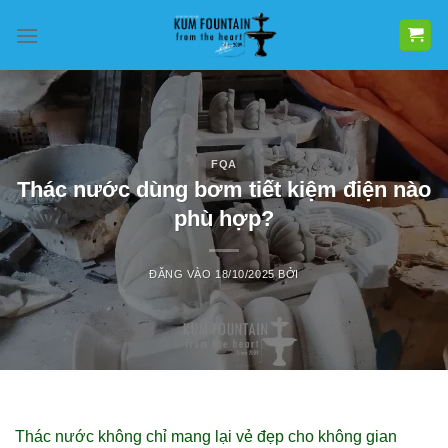
Bỏ
qua
nội
dung
FQA
Thác nước dùng bơm tiết kiệm điện nào
phù hợp?
ĐĂNG VÀO
18/10/2025
BỞI
Thác nước không chỉ mang lại vẻ đẹp cho không gian