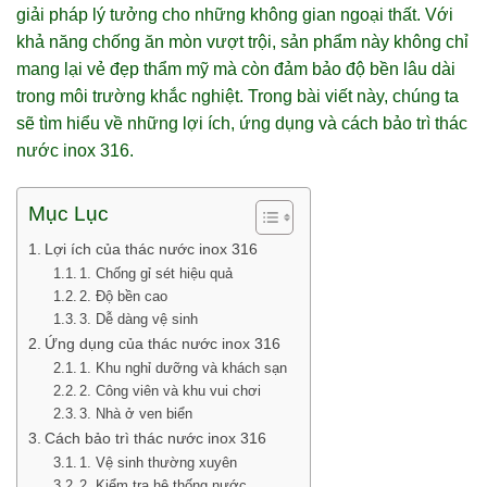
giải pháp lý tưởng cho những không gian ngoại thất. Với
khả năng chống ăn mòn vượt trội, sản phẩm này không chỉ
mang lại vẻ đẹp thẩm mỹ mà còn đảm bảo độ bền lâu dài
trong môi trường khắc nghiệt. Trong bài viết này, chúng ta
sẽ tìm hiểu về những lợi ích, ứng dụng và cách bảo trì thác
nước inox 316.
Mục Lục
Lợi ích của thác nước inox 316
1. Chống gỉ sét hiệu quả
2. Độ bền cao
3. Dễ dàng vệ sinh
Ứng dụng của thác nước inox 316
1. Khu nghỉ dưỡng và khách sạn
2. Công viên và khu vui chơi
3. Nhà ở ven biển
Cách bảo trì thác nước inox 316
1. Vệ sinh thường xuyên
2. Kiểm tra hệ thống nước