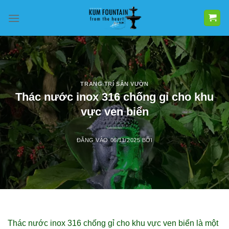
Bỏ
qua
nội
dung
TRANG TRÍ SÂN VƯỜN
Thác nước inox 316 chống gỉ cho khu
vực ven biển
ĐĂNG VÀO
06/11/2025
BỞI
Thác nước inox 316 chống gỉ cho khu vực ven biển là một