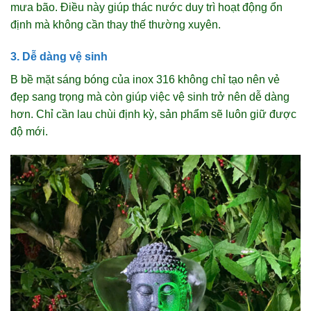
mưa bão. Điều này giúp thác nước duy trì hoạt động ổn
định mà không cần thay thế thường xuyên.
3. Dễ dàng vệ sinh
B bề mặt sáng bóng của inox 316 không chỉ tạo nên vẻ
đẹp sang trọng mà còn giúp việc vệ sinh trở nên dễ dàng
hơn. Chỉ cần lau chùi định kỳ, sản phẩm sẽ luôn giữ được
độ mới.