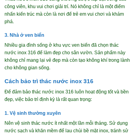
công viên, khu vui chơi giải trí. Nó không chỉ là một điểm
nhấn kiến trúc mà còn là nơi để trẻ em vui chơi và khám
phá.
3. Nhà ở ven biển
Nhiều gia đình sống ở khu vực ven biển đã chọn thác
nước inox 316 để làm đẹp cho sân vườn. Sản phẩm này
không chỉ mang lại vẻ đẹp mà còn tạo không khí trong lành
cho không gian sống.
Cách bảo trì thác nước inox 316
Để đảm bảo thác nước inox 316 luôn hoạt động tốt và bền
đẹp, việc bảo trì định kỳ là rất quan trọng:
1. Vệ sinh thường xuyên
Nên vệ sinh thác nước ít nhất một lần mỗi tháng. Sử dụng
nước sạch và khăn mềm để lau chùi bề mặt inox, tránh sử