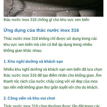
thác nước inox 316 chống gỉ cho khu vực ven biển
Ứng dụng của thác nước inox 316
Thác nước inox 316 không chỉ được sử dụng trong các
khu vực ven biển mà còn có thể áp dụng trong nhiều
không gian khác nhau:
1. Khu nghỉ dưỡng và khách sạn
Nhiều khu nghỉ dưỡng và khách sạn ven biển đã lựa chọn
thác nước inox 316 để tạo điểm nhấn cho không gian. Âm
thanh róc rách của nước chảy cùng với vẻ đẹp của inox
tạo nên một không gian thư giãn tuyệt vời cho du khách.
2. Công viên và khu vui chơi
Thác nước inox 316 cũng thường được lắp đặt trong các