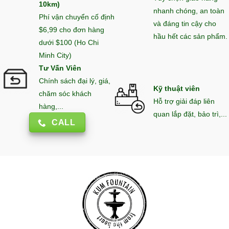
10km)
nhanh chóng, an toàn
Phí vận chuyển cố định
và đáng tin cậy cho
$6,99 cho đơn hàng
hầu hết các sản phẩm.
dưới $100 (Ho Chi
Minh City)
Tư Vấn Viên
Chính sách đại lý, giá,
Kỹ thuật viên
chăm sóc khách
Hỗ trợ giải đáp liên
hàng,...
quan lắp đặt, bảo trì,...
CALL