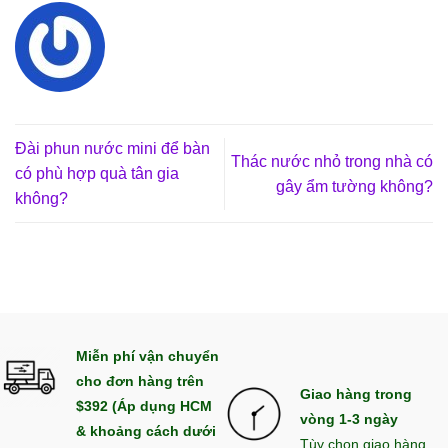
Đài phun nước mini để bàn
Thác nước nhỏ trong nhà có
có phù hợp quà tân gia
gây ẩm tường không?
không?
Miễn phí vận chuyển
cho đơn hàng trên
Giao hàng trong
$392 (Áp dụng HCM
vòng 1-3 ngày
& khoảng cách dưới
Tùy chọn giao hàng