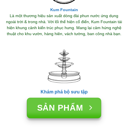
Kum Fountain
Là một thương hiệu sản xuất dòng đài phun nước ứng dụng
ngoài trời & trong nhà. Với lối thể hiện cổ điển, Kum Fountain tái
hiện khung cảnh kiến trúc phục hưng. Mang lại cảm hứng nghệ
thuật cho khu vườn, hàng hiên, vách tường, ban công nhà bạn.
Khám phá bộ sưu tập
SẢN PHẨM