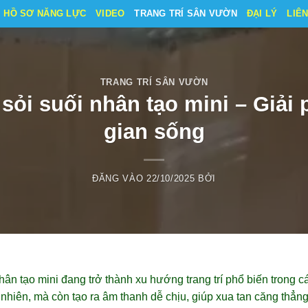
HỒ SƠ NĂNG LỰC
VIDEO
TRANG TRÍ SÂN VƯỜN
ĐẠI LÝ
LIÊ
TRANG TRÍ SÂN VƯỜN
ỏi suối nhân tạo mini – Giải 
gian sống
ĐĂNG VÀO
22/10/2025
BỞI
ân tạo mini đang trở thành xu hướng trang trí phổ biến trong c
 nhiên, mà còn tạo ra âm thanh dễ chịu, giúp xua tan căng thẳn