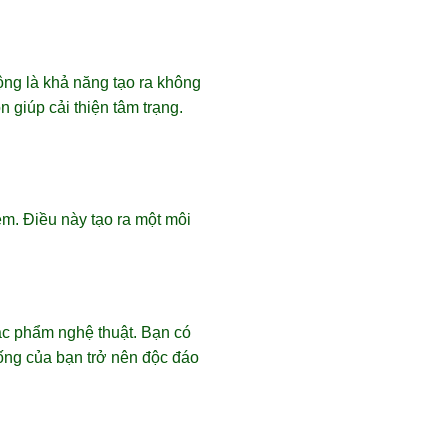
g là khả năng tạo ra không
 giúp cải thiện tâm trạng.
ễm. Điều này tạo ra một môi
tác phẩm nghệ thuật. Bạn có
sống của bạn trở nên độc đáo