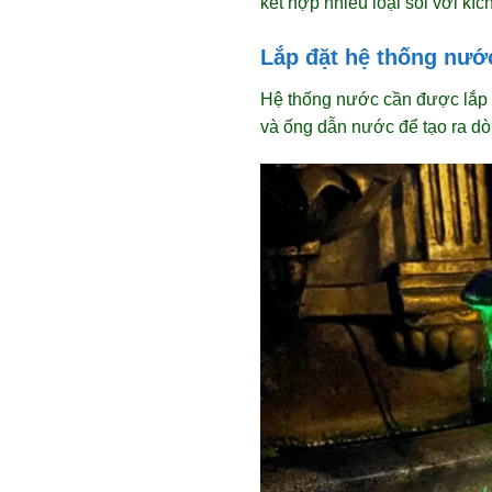
kết hợp nhiều loại sỏi với kí
Lắp đặt hệ thống nướ
Hệ thống nước cần được lắp 
và ống dẫn nước để tạo ra dò