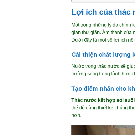
Lợi ích của thác
Một trong những lý do chính 
gian thư giãn. Âm thanh của n
Dưới đây là một số lợi ích nổi
Cải thiện chất lượng 
Nước trong thác nước sẽ giúp 
trường sống trong lành hơn c
Tạo điểm nhấn cho kh
Thác nước kết hợp sỏi suối
thể dễ dàng thiết kế chúng th
hơn.