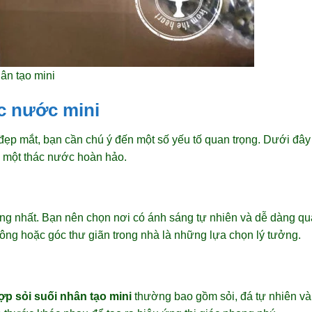
ân tạo mini
ác nước mini
đẹp mắt, bạn cần chú ý đến một số yếu tố quan trọng. Dưới đây 
nh một thác nước hoàn hảo.
 trọng nhất. Bạn nên chọn nơi có ánh sáng tự nhiên và dễ dàng q
ng hoặc góc thư giãn trong nhà là những lựa chọn lý tưởng.
ợp sỏi suối nhân tạo mini
thường bao gồm sỏi, đá tự nhiên và 