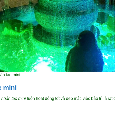
ân tạo mini
c mini
i nhân tạo mini
luôn hoạt động tốt và đẹp mắt, việc bảo trì là rất