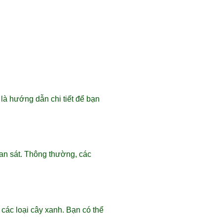
là hướng dẫn chi tiết để bạn
uan sát. Thông thường, các
các loại cây xanh. Bạn có thể