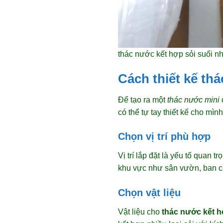
thác nước kết hợp sỏi suối nh
Cách thiết kế th
Để tạo ra một
thác nước mini
có thể tự tay thiết kế cho mì
Chọn vị trí phù hợp
Vị trí lắp đặt là yếu tố quan
khu vực như sân vườn, ban cô
Chọn vật liệu
Vật liệu cho
thác nước kết h