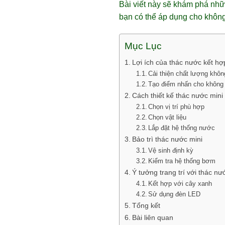
Bài viết này sẽ khám phá nhữn
bạn có thể áp dụng cho không
Mục Lục
Lợi ích của thác nước kết hợ
Cải thiện chất lượng khôn
Tạo điểm nhấn cho không 
Cách thiết kế thác nước mini
Chọn vị trí phù hợp
Chọn vật liệu
Lắp đặt hệ thống nước
Bảo trì thác nước mini
Vệ sinh định kỳ
Kiểm tra hệ thống bơm
Ý tưởng trang trí với thác nư
Kết hợp với cây xanh
Sử dụng đèn LED
Tổng kết
Bài liên quan