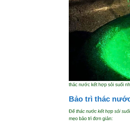
thác nước kết hợp sỏi suối nh
Bảo trì thác nướ
Để
thác nước kết hợp sỏi suố
mẹo bảo trì đơn giản: