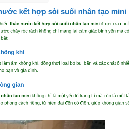
 nước kết hợp sỏi suối nhân tạo mini
khiến
thác nước kết hợp sỏi suối nhân tạo mini
được ưa chuộn
ước chảy róc rách không chỉ mang lại cảm giác bình yên mà còn
 bật:
không khí
làm ẩm không khí, đồng thời loại bỏ bụi bẩn và các chất ô nhi
ho bạn và gia đình.
ông gian
 nhân tạo mini
không chỉ là một yếu tố trang trí mà còn là một 
eo phong cách riêng, từ hiện đại đến cổ điển, giúp không gian 