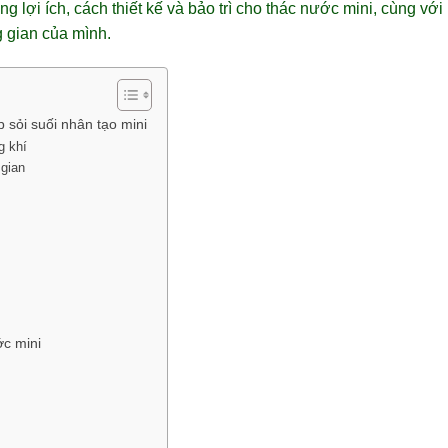
g lợi ích, cách thiết kế và bảo trì cho thác nước mini, cùng vớ
 gian của mình.
p sỏi suối nhân tạo mini
g khí
gian
ớc mini