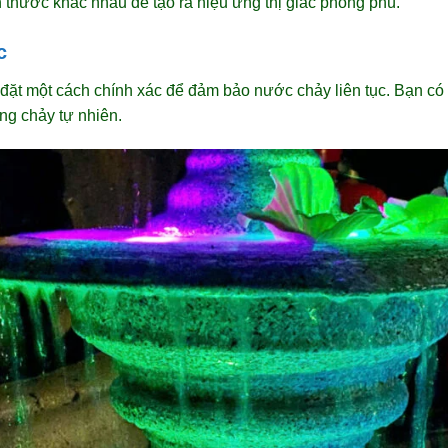
ch thước khác nhau để tạo ra hiệu ứng thị giác phong phú.
c
đặt một cách chính xác để đảm bảo nước chảy liên tục. Bạn c
ng chảy tự nhiên.