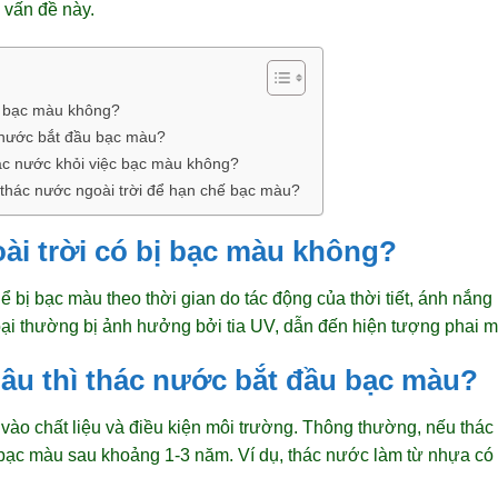
 vấn đề này.
bị bạc màu không?
c nước bắt đầu bạc màu?
ác nước khỏi việc bạc màu không?
 thác nước ngoài trời để hạn chế bạc màu?
ài trời có bị bạc màu không?
ể bị bạc màu theo thời gian do tác động của thời tiết, ánh nắng
oại thường bị ảnh hưởng bởi tia UV, dẫn đến hiện tượng phai m
 lâu thì thác nước bắt đầu bạc màu?
vào chất liệu và điều kiện môi trường. Thông thường, nếu thác 
u bạc màu sau khoảng 1-3 năm. Ví dụ, thác nước làm từ nhựa c