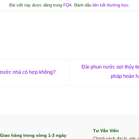
Bài viết này được đăng trong
FQA
. Đánh dấu
liên kết thường trực
.
Đài phun nước sợi thủy ti
trước nhà có hợp không?
pháp hoàn h
Tư Vấn Viên
Giao hàng trong vòng 1-3 ngày
Chính sách đại lý, giá,