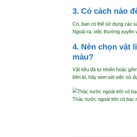
3. Có cách nào đ
Có, bạn có thể sử dụng các 
Ngoài ra, việc thường xuyên v
4. Nên chọn vật 
màu?
Vật liệu đá tự nhiên hoặc g
bền bỉ, hãy xem xét việc sử 
Thác nước ngoài trời có bạc