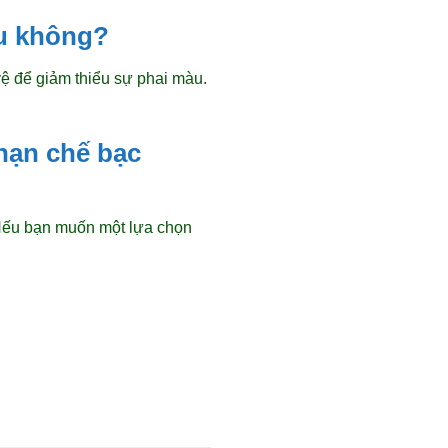
àu không?
ệ để giảm thiểu sự phai màu.
 hạn chế bạc
 Nếu bạn muốn một lựa chọn