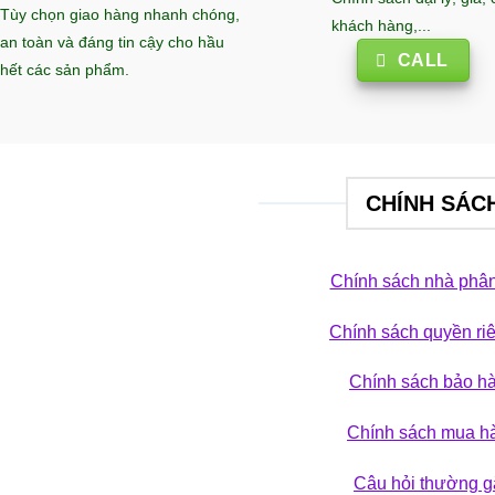
Tùy chọn giao hàng nhanh chóng,
khách hàng,...
an toàn và đáng tin cậy cho hầu
CALL
hết các sản phẩm.
CHÍNH SÁC
Chính sách nhà phân
Chính sách quyền ri
 phá bộ sưu tập
Chính sách bảo h
ẢN PHẨM
Chính sách mua h
Câu hỏi thường g