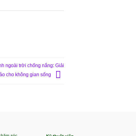
nh ngoài trời chống nắng: Giải
ảo cho không gian sống
 chăm sóc