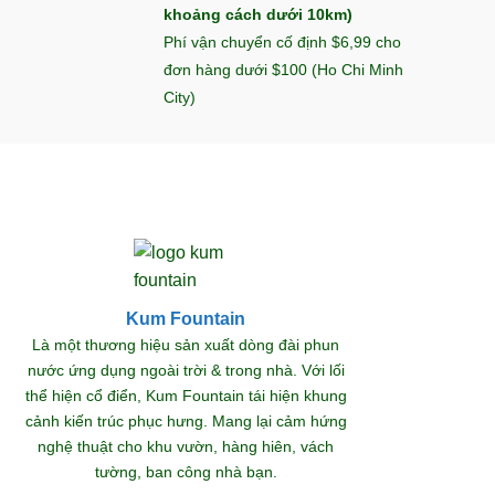
khoảng cách dưới 10km)
Phí vận chuyển cố định $6,99 cho
đơn hàng dưới $100 (Ho Chi Minh
City)
Kum Fountain
Khám
Là một thương hiệu sản xuất dòng đài phun
nước ứng dụng ngoài trời & trong nhà. Với lối
thể hiện cổ điển, Kum Fountain tái hiện khung
S
cảnh kiến trúc phục hưng. Mang lại cảm hứng
nghệ thuật cho khu vườn, hàng hiên, vách
tường, ban công nhà bạn.