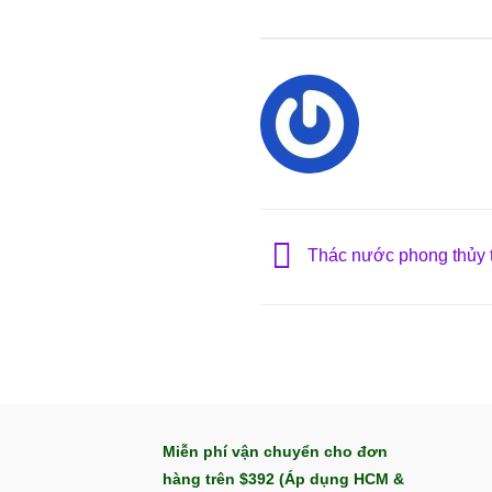
Thác nước phong thủy 
Miễn phí vận chuyển cho đơn
hàng trên $392 (Áp dụng HCM &