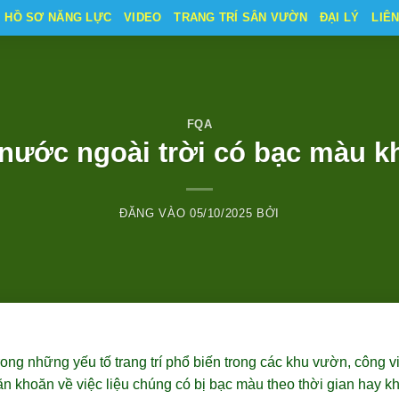
HỒ SƠ NĂNG LỰC
VIDEO
TRANG TRÍ SÂN VƯỜN
ĐẠI LÝ
LIÊ
FQA
nước ngoài trời có bạc màu 
ĐĂNG VÀO
05/10/2025
BỞI
rong những yếu tố trang trí phổ biến trong các khu vườn, công 
n khoăn về việc liệu chúng có bị bạc màu theo thời gian hay k