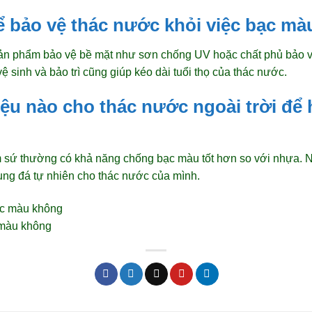
ể bảo vệ thác nước khỏi việc bạc m
sản phẩm bảo vệ bề mặt như sơn chống UV hoặc chất phủ bảo v
ệ sinh và bảo trì cũng giúp kéo dài tuổi thọ của thác nước.
liệu nào cho thác nước ngoài trời để
ốm sứ thường có khả năng chống bạc màu tốt hơn so với nhựa.
dụng đá tự nhiên cho thác nước của mình.
 màu không