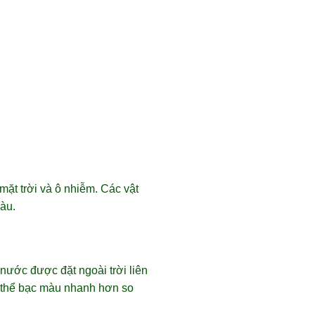
 mặt trời và ô nhiễm. Các vật
àu.
nước được đặt ngoài trời liên
ó thể bạc màu nhanh hơn so