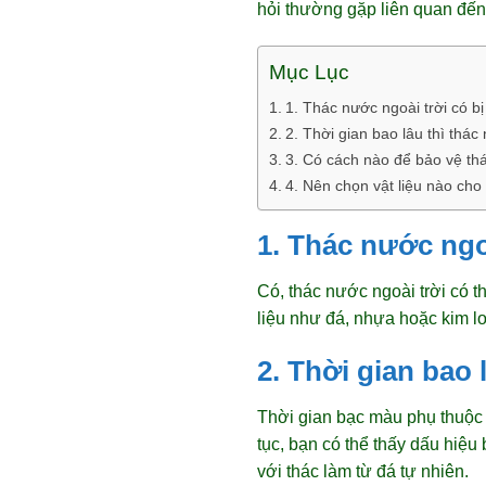
hỏi thường gặp liên quan đến
Mục Lục
1. Thác nước ngoài trời có 
2. Thời gian bao lâu thì thá
3. Có cách nào để bảo vệ th
4. Nên chọn vật liệu nào cho
1. Thác nước ngo
Có, thác nước ngoài trời có th
liệu như đá, nhựa hoặc kim l
2. Thời gian bao
Thời gian bạc màu phụ thuộc 
tục, bạn có thể thấy dấu hiệ
với thác làm từ đá tự nhiên.