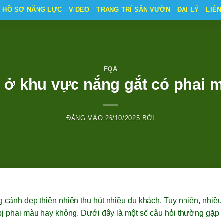
HỒ SƠ NĂNG LỰC
VIDEO
TRANG TRÍ SÂN VƯỜN
ĐẠI LÝ
LIÊ
FQA
 ở khu vực nắng gắt có phai 
ĐĂNG VÀO
26/10/2025
BỞI
 cảnh đẹp thiên nhiên thu hút nhiều du khách. Tuy nhiên, nhiều
ị phai màu hay không. Dưới đây là một số câu hỏi thường gặp 