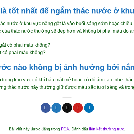
 là tốt nhất để ngắm thác nước ở kh
thác nước ở khu vực nắng gắt là vào buổi sáng sớm hoặc chiều
ắc của thác nước thường sẽ đẹp hơn và không bị phai màu do 
t có phai màu không?
nước nào không bị ảnh hưởng bởi nắ
trong khu vực có khí hậu mát mẻ hoặc có độ ẩm cao, như thác 
ng thác nước này thường giữ được màu sắc tươi sáng và trong
Bài viết này được đăng trong
FQA
. Đánh dấu
liên kết thường trực
.