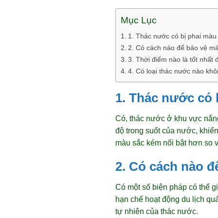
Mục Lục
1. Thác nước có bị phai màu
2. Có cách nào để bảo vệ m
3. Thời điểm nào là tốt nhấ
4. Có loại thác nước nào kh
1. Thác nước có 
Có, thác nước ở khu vực nắng
độ trong suốt của nước, khiế
màu sắc kém nổi bật hơn so v
2. Có cách nào 
Có một số biện pháp có thể g
hạn chế hoạt động du lịch qu
tự nhiên của thác nước.