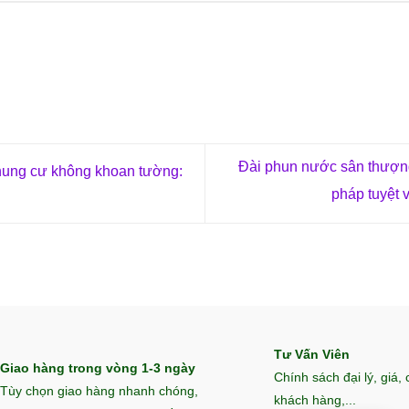
Đài phun nước sân thượng
ung cư không khoan tường:
pháp tuyệt 
Tư Vấn Viên
Giao hàng trong vòng 1-3 ngày
Chính sách đại lý, giá,
Tùy chọn giao hàng nhanh chóng,
khách hàng,...