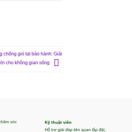
 chống gió tạt bảo hành: Giải
vời cho không gian sống
 chăm sóc
Kỹ thuật viên
Hỗ trợ giải đáp liên quan lắp đặt,