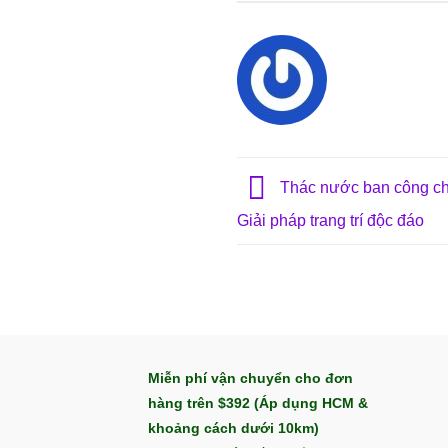
Thác nước ban công ch
Giải pháp trang trí độc đáo
Miễn phí vận chuyển cho đơn
hàng trên $392 (Áp dụng HCM &
khoảng cách dưới 10km)