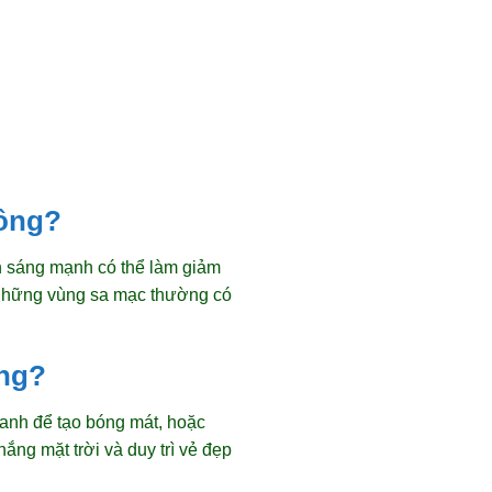
hông?
nh sáng mạnh có thể làm giảm
ở những vùng sa mạc thường có
ông?
anh để tạo bóng mát, hoặc
ng mặt trời và duy trì vẻ đẹp