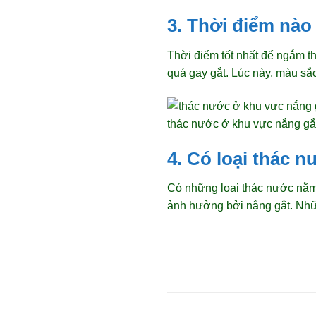
3. Thời điểm nào
Thời điểm tốt nhất để ngắm 
quá gay gắt. Lúc này, màu s
thác nước ở khu vực nắng gắ
4. Có loại thác 
Có những loại thác nước nằm 
ảnh hưởng bởi nắng gắt. Nhữ