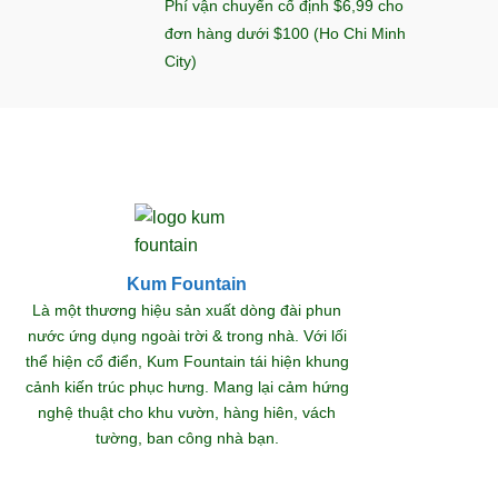
Phí vận chuyển cố định $6,99 cho
đơn hàng dưới $100 (Ho Chi Minh
City)
Kum Fountain
Khám
Là một thương hiệu sản xuất dòng đài phun
nước ứng dụng ngoài trời & trong nhà. Với lối
thể hiện cổ điển, Kum Fountain tái hiện khung
S
cảnh kiến trúc phục hưng. Mang lại cảm hứng
nghệ thuật cho khu vườn, hàng hiên, vách
tường, ban công nhà bạn.