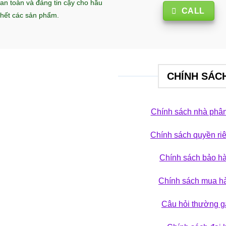
an toàn và đáng tin cậy cho hầu
CALL
hết các sản phẩm.
CHÍNH SÁC
Chính sách nhà phân
Chính sách quyền ri
 phá bộ sưu tập
Chính sách bảo h
ẢN PHẨM
Chính sách mua h
Câu hỏi thường g