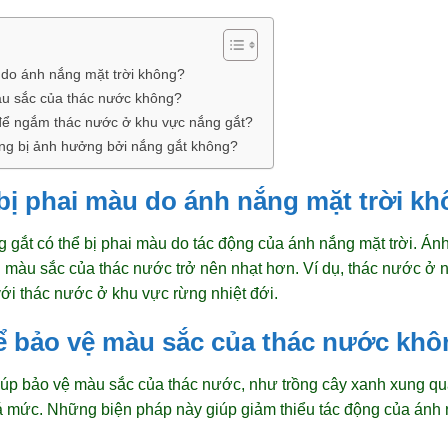
 do ánh nắng mặt trời không?
àu sắc của thác nước không?
t để ngắm thác nước ở khu vực nắng gắt?
ông bị ảnh hưởng bởi nắng gắt không?
bị phai màu do ánh nắng mặt trời k
 gắt có thể bị phai màu do tác động của ánh nắng mặt trời. Á
n màu sắc của thác nước trở nên nhạt hơn. Ví dụ, thác nước 
ới thác nước ở khu vực rừng nhiệt đới.
để bảo vệ màu sắc của thác nước kh
iúp bảo vệ màu sắc của thác nước, như trồng cây xanh xung qu
á mức. Những biện pháp này giúp giảm thiểu tác động của ánh nắ