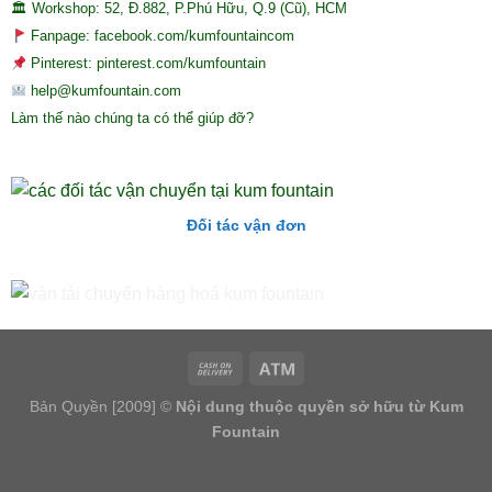
🏛 Workshop: 52, Đ.882, P.Phú Hữu, Q.9 (Cũ), HCM
Fanpage: facebook.com/kumfountaincom
Pinterest: pinterest.com/kumfountain
help@kumfountain.com
Làm thế nào chúng ta có thể giúp đỡ?
Đối tác vận đơn
Bản Quyền [2009] ©
Nội dung thuộc quyền sở hữu từ Kum
Fountain