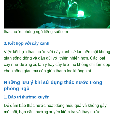
thác nước phòng ngủ tiếng suối êm
3. Kết hợp với cây xanh
Việc kết hợp thác nước với cây xanh sẽ tạo nên một không
gian sống động và gần gũi với thiên nhiên hơn. Các loại
cây như dương xỉ, lan ý hay cây lưỡi hổ không chỉ làm đẹp
cho không gian mà còn giúp thanh lọc không khí.
Những lưu ý khi sử dụng thác nước trong
phòng ngủ
1. Bảo trì thường xuyên
Để đảm bảo thác nước hoạt động hiệu quả và không gây
mùi hôi, bạn cần thường xuyên kiểm tra và thay nước.