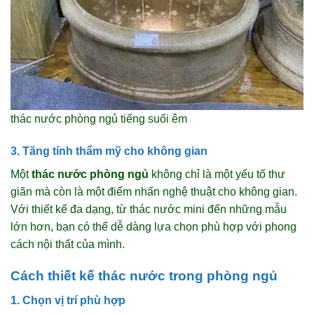
thác nước phòng ngủ tiếng suối êm
3. Tăng tính thẩm mỹ cho không gian
Một
thác nước phòng ngủ
không chỉ là một yếu tố thư
giãn mà còn là một điểm nhấn nghệ thuật cho không gian.
Với thiết kế đa dạng, từ thác nước mini đến những mẫu
lớn hơn, bạn có thể dễ dàng lựa chọn phù hợp với phong
cách nội thất của mình.
Cách thiết kế thác nước trong phòng ngủ
1. Chọn vị trí phù hợp