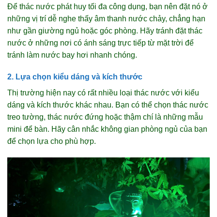
Để thác nước phát huy tối đa công dụng, bạn nên đặt nó ở
những vị trí dễ nghe thấy âm thanh nước chảy, chẳng hạn
như gần giường ngủ hoặc góc phòng. Hãy tránh đặt thác
nước ở những nơi có ánh sáng trực tiếp từ mặt trời để
tránh làm nước bay hơi nhanh chóng.
2. Lựa chọn kiểu dáng và kích thước
Thị trường hiện nay có rất nhiều loại thác nước với kiểu
dáng và kích thước khác nhau. Bạn có thể chọn thác nước
treo tường, thác nước đứng hoặc thậm chí là những mẫu
mini để bàn. Hãy cân nhắc không gian phòng ngủ của bạn
để chọn lựa cho phù hợp.