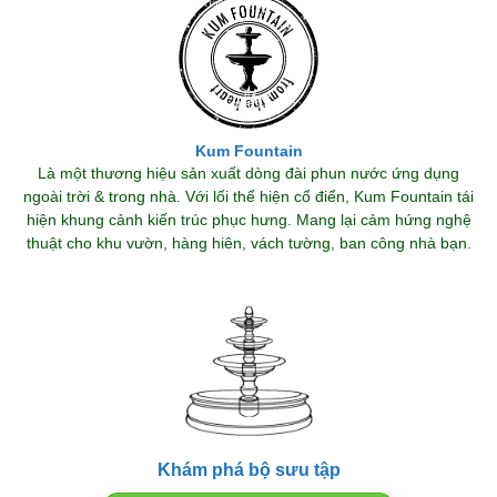
Kum Fountain
Là một thương hiệu sản xuất dòng đài phun nước ứng dụng
ngoài trời & trong nhà. Với lối thể hiện cổ điển, Kum Fountain tái
hiện khung cảnh kiến trúc phục hưng. Mang lại cảm hứng nghệ
thuật cho khu vườn, hàng hiên, vách tường, ban công nhà bạn.
Khám phá bộ sưu tập