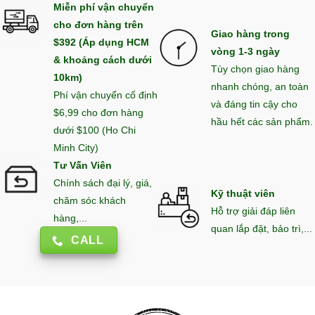
Miễn phí vận chuyển
cho đơn hàng trên
Giao hàng trong
$392 (Áp dụng HCM
vòng 1-3 ngày
& khoảng cách dưới
Tùy chọn giao hàng
10km)
nhanh chóng, an toàn
Phí vận chuyển cố định
và đáng tin cậy cho
$6,99 cho đơn hàng
hầu hết các sản phẩm.
dưới $100 (Ho Chi
Minh City)
Tư Vấn Viên
Chính sách đại lý, giá,
Kỹ thuật viên
chăm sóc khách
Hỗ trợ giải đáp liên
hàng,...
quan lắp đặt, bảo trì,...
CALL