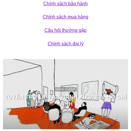
Chính sách bảo hành
Chính sách mua hàng
Câu hỏi thường gặp
Chính sách đại lý
HÀNH CHÍNH
TUYỂN TRỢ LÝ VẬN HÀNH XƯỞNG – HỒ CHÍ
MINH
22/02/2026