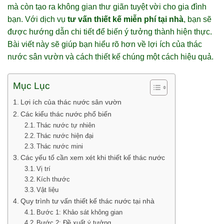
mà còn tạo ra không gian thư giãn tuyệt vời cho gia đình
bạn. Với dịch vụ
tư vấn thiết kế miễn phí tại nhà
, bạn sẽ
được hướng dẫn chi tiết để biến ý tưởng thành hiện thực.
Bài viết này sẽ giúp bạn hiểu rõ hơn về lợi ích của thác
nước sân vườn và cách thiết kế chúng một cách hiệu quả.
Mục Lục
Lợi ích của thác nước sân vườn
Các kiểu thác nước phổ biến
Thác nước tự nhiên
Thác nước hiện đại
Thác nước mini
Các yếu tố cần xem xét khi thiết kế thác nước
Vị trí
Kích thước
Vật liệu
Quy trình tư vấn thiết kế thác nước tại nhà
Bước 1: Khảo sát không gian
Bước 2: Đề xuất ý tưởng