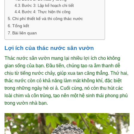
Bước 3: Lập kế hoạch chi tiết
Bước 4: Thực hiện thi công
Chi phí thiết kế và thi công thác nước
Tổng kết
Bài liên quan
Lợi ích của thác nước sân vườn
Thác nước sân vườn mang lại nhiều lợi ích cho không
gian sống của bạn. Đầu tiên, chúng tạo ra âm thanh dễ
chịu từ tiếng nước chảy, giúp xua tan căng thẳng. Thứ hai,
thác nước còn có khả năng làm mát không khí, đặc biệt
trong những ngày hè oi ả. Cuối cùng, nó còn thu hút các
loài chim và côn trùng, tạo nên một hệ sinh thái phong phú
trong vườn nhà bạn.