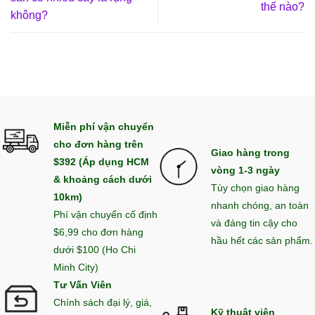
thế nào?
không?
Miễn phí vận chuyển
cho đơn hàng trên
Giao hàng trong
$392 (Áp dụng HCM
vòng 1-3 ngày
& khoảng cách dưới
Tùy chọn giao hàng
10km)
nhanh chóng, an toàn
Phí vận chuyển cố định
và đáng tin cậy cho
$6,99 cho đơn hàng
hầu hết các sản phẩm.
dưới $100 (Ho Chi
Minh City)
Tư Vấn Viên
Chính sách đại lý, giá,
Kỹ thuật viên