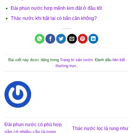
Đài phun nước hợp mệnh kim đặt ở đâu tốt
Thác nước khi bật lại có bắn cặn không?
Bài viết này được đăng trong
Trang trí sân vườn
. Đánh dấu
liên kết
thường trực
.
Đài phun nước có phù hợp
Thác nước lọc lá rụng như
sân có nhiều cây lá rụng