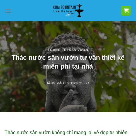
Bỏ
qua
nội
dung
TRANG TRÍ SÂN VƯỜN
Thác nước sân vườn tư vấn thiết kế
miễn phí tại nhà
ĐĂNG VÀO
09/11/2025
BỞI
Thác nước sân vườn không chỉ mang lại vẻ đẹp tự nhiên