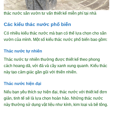
thác nước sân vườn tư vấn thiết kế miễn phí tại nhà
Các kiểu thác nước phổ biến
Có nhiều kiểu thác nước mà bạn có thể lựa chọn cho sân
vườn của mình. Một số kiểu thác nước phổ biến bao gồm:
Thác nước tự nhiên
Thác nước tự nhiên thường được thiết kế theo phong
cách hoang dã, với đá và cây xanh xung quanh. Kiểu thác
này tạo cảm giác gần gũi với thiên nhiên.
Thác nước hiện đại
Nếu bạn yêu thích sự hiện đại, thác nước với thiết kế đơn
giản, tinh tế sẽ là lựa chọn hoàn hảo. Những thác nước
này thường sử dụng vật liệu như kính, kim loại và bê tông.