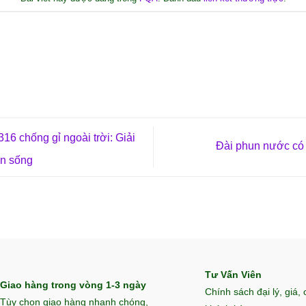
16 chống gỉ ngoài trời: Giải
Đài phun nước có
an sống
Tư Vấn Viên
Giao hàng trong vòng 1-3 ngày
Chính sách đại lý, giá,
Tùy chọn giao hàng nhanh chóng,