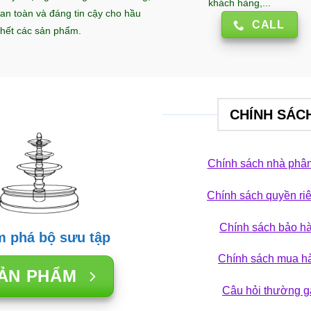
khách hàng,...
an toàn và đáng tin cậy cho hầu
CALL
hết các sản phẩm.
CHÍNH SÁC
Chính sách nhà phân
Chính sách quyền ri
Chính sách bảo h
 phá bộ sưu tập
Chính sách mua h
ẢN PHẨM
Câu hỏi thường g