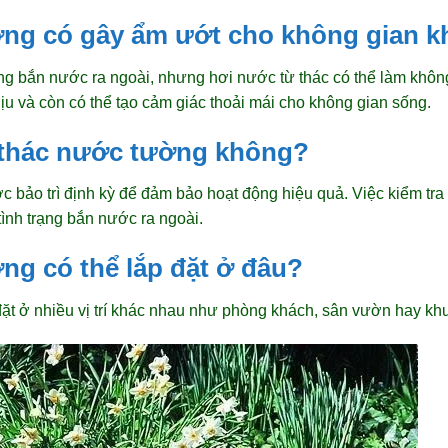
ờng có gây ẩm ướt cho không gian 
 bắn nước ra ngoài, nhưng hơi nước từ thác có thể làm không
u và còn có thể tạo cảm giác thoải mái cho không gian sống.
ì thác nước tường không?
 bảo trì định kỳ để đảm bảo hoạt động hiệu quả. Việc kiểm tra
ình trạng bắn nước ra ngoài.
ng có thể lắp đặt ở đâu?
ặt ở nhiều vị trí khác nhau như phòng khách, sân vườn hay khu