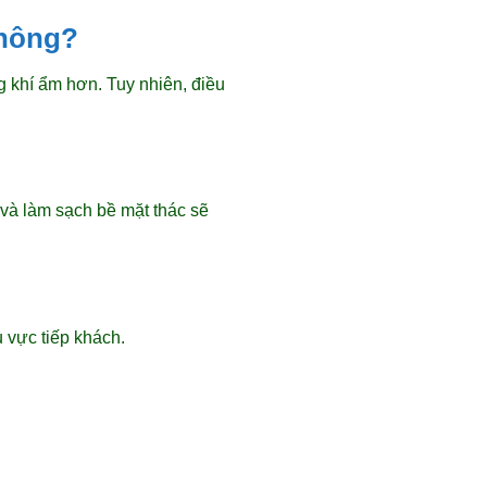
không?
 khí ẩm hơn. Tuy nhiên, điều
 và làm sạch bề mặt thác sẽ
 vực tiếp khách.