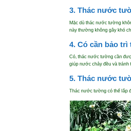
3. Thác nước tư
Mặc dù thác nước tường không
này thường không gây khó chị
4. Có cần bảo tr
Có, thác nước tường cần được
giúp nước chảy đều và tránh t
5. Thác nước tườ
Thác nước tường có thể lắp đ