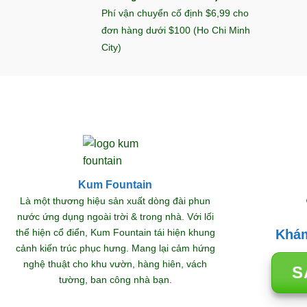
Phí vận chuyển cố định $6,99 cho
đơn hàng dưới $100 (Ho Chi Minh
City)
Kum Fountain
Là một thương hiệu sản xuất dòng đài phun
nước ứng dụng ngoài trời & trong nhà. Với lối
thể hiện cổ điển, Kum Fountain tái hiện khung
Khám
cảnh kiến trúc phục hưng. Mang lại cảm hứng
nghệ thuật cho khu vườn, hàng hiên, vách
S
tường, ban công nhà bạn.