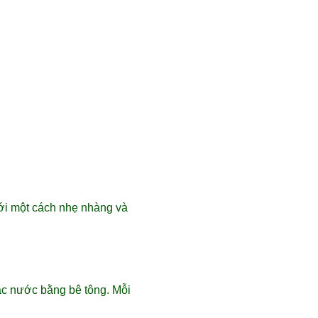
ưới một cách nhẹ nhàng và
ác nước bằng bê tông. Mỗi