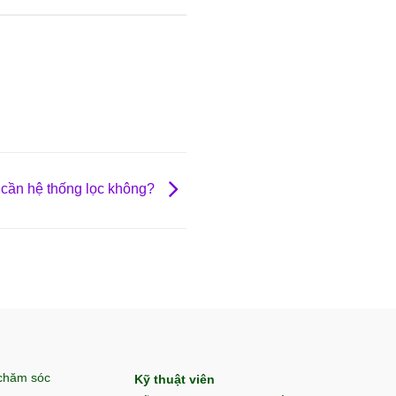
 cần hệ thống lọc không?
 chăm sóc
Kỹ thuật viên