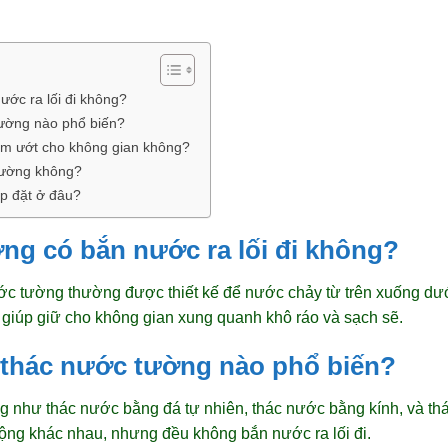
ước ra lối đi không?
tường nào phổ biến?
ẩm ướt cho không gian không?
 tường không?
ắp đặt ở đâu?
ng có bắn nước ra lối đi không?
ước tường thường được thiết kế để nước chảy từ trên xuống d
 giúp giữ cho không gian xung quanh khô ráo và sạch sẽ.
i thác nước tường nào phổ biến?
g như thác nước bằng đá tự nhiên, thác nước bằng kính, và th
 động khác nhau, nhưng đều không bắn nước ra lối đi.