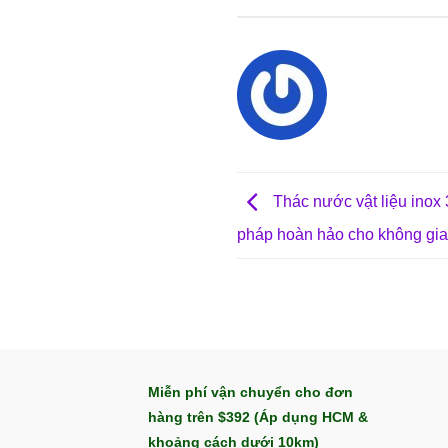
Thác nước vật liệu inox 3
pháp hoàn hảo cho không gi
Miễn phí vận chuyển cho đơn
hàng trên $392 (Áp dụng HCM &
khoảng cách dưới 10km)