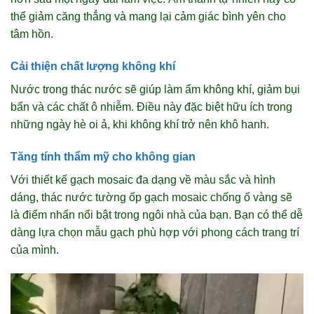
thể giảm căng thẳng và mang lại cảm giác bình yên cho
tâm hồn.
Cải thiện chất lượng không khí
Nước trong thác nước sẽ giúp làm ẩm không khí, giảm bụi
bẩn và các chất ô nhiễm. Điều này đặc biệt hữu ích trong
những ngày hè oi ả, khi không khí trở nên khô hanh.
Tăng tính thẩm mỹ cho không gian
Với thiết kế gạch mosaic đa dạng về màu sắc và hình
dáng, thác nước tường ốp gạch mosaic chống ố vàng sẽ
là điểm nhấn nổi bật trong ngôi nhà của bạn. Bạn có thể dễ
dàng lựa chọn mẫu gạch phù hợp với phong cách trang trí
của mình.