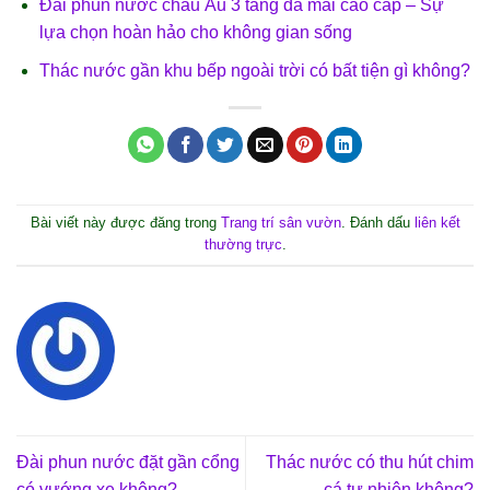
Đài phun nước châu Âu 3 tầng đá mài cao cấp – Sự
lựa chọn hoàn hảo cho không gian sống
Thác nước gần khu bếp ngoài trời có bất tiện gì không?
Bài viết này được đăng trong
Trang trí sân vườn
. Đánh dấu
liên kết
thường trực
.
Đài phun nước đặt gần cổng
Thác nước có thu hút chim
có vướng xe không?
cá tự nhiên không?