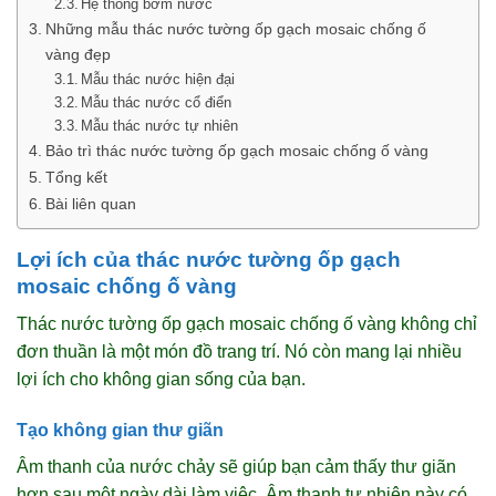
Hệ thống bơm nước
Những mẫu thác nước tường ốp gạch mosaic chống ố
vàng đẹp
Mẫu thác nước hiện đại
Mẫu thác nước cổ điển
Mẫu thác nước tự nhiên
Bảo trì thác nước tường ốp gạch mosaic chống ố vàng
Tổng kết
Bài liên quan
Lợi ích của thác nước tường ốp gạch
mosaic chống ố vàng
Thác nước tường ốp gạch mosaic chống ố vàng không chỉ
đơn thuần là một món đồ trang trí. Nó còn mang lại nhiều
lợi ích cho không gian sống của bạn.
Tạo không gian thư giãn
Âm thanh của nước chảy sẽ giúp bạn cảm thấy thư giãn
hơn sau một ngày dài làm việc. Âm thanh tự nhiên này có