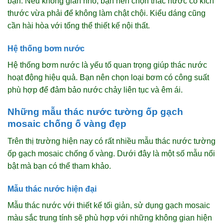
bạn. Nếu không gian nhỏ, bạn nên chọn thác nước có kích
thước vừa phải để không làm chật chội. Kiểu dáng cũng
cần hài hòa với tổng thể thiết kế nội thất.
Hệ thống bơm nước
Hệ thống bơm nước là yếu tố quan trọng giúp thác nước
hoạt động hiệu quả. Bạn nên chọn loại bơm có công suất
phù hợp để đảm bảo nước chảy liên tục và êm ái.
Những mẫu thác nước tường ốp gạch
mosaic chống ố vàng đẹp
Trên thị trường hiện nay có rất nhiều mẫu thác nước tường
ốp gạch mosaic chống ố vàng. Dưới đây là một số mẫu nổi
bật mà bạn có thể tham khảo.
Mẫu thác nước hiện đại
Mẫu thác nước với thiết kế tối giản, sử dụng gạch mosaic
màu sắc trung tính sẽ phù hợp với những không gian hiện