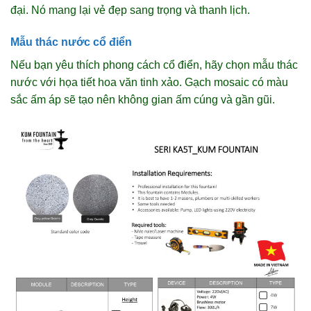
đại. Nó mang lại vẻ đẹp sang trọng và thanh lịch.
Mẫu thác nước cổ điển
Nếu bạn yêu thích phong cách cổ điển, hãy chọn mẫu thác
nước với họa tiết hoa văn tinh xảo. Gạch mosaic có màu
sắc ấm áp sẽ tạo nên không gian ấm cúng và gần gũi.