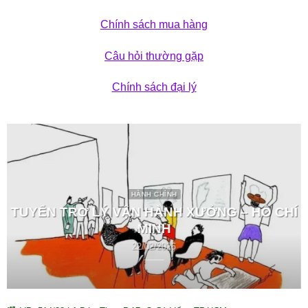
Chính sách mua hàng
Câu hỏi thường gặp
Chính sách đại lý
HÀNH CHÍNH
TUYỂN TRỢ LÝ VẬN HÀNH XƯỞNG – HỒ CHÍ
MINH
22/02/2026