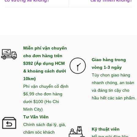
Miễn phí vận chuyển
cho đơn hàng trên
Giao hàng trong
$392 (Áp dụng HCM
vòng 1-3 ngày
& khoảng cách dưới
Tùy chọn giao hàng
10km)
nhanh chóng, an toàn
Phí vận chuyển cố định
và đáng tin cậy cho
$6,99 cho đơn hàng
hầu hết các sản phẩm.
dưới $100 (Ho Chi
Minh City)
Tư Vấn Viên
Chính sách đại lý, giá,
Kỹ thuật viên
chăm sóc khách
Hỗ trợ giải đáp liên