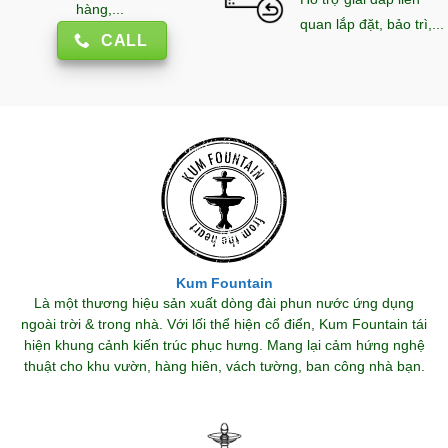
hàng,...
quan lắp đặt, bảo trì,...
CALL
Kum Fountain
Là một thương hiệu sản xuất dòng đài phun nước ứng dụng
ngoài trời & trong nhà. Với lối thể hiện cổ điển, Kum Fountain tái
hiện khung cảnh kiến trúc phục hưng. Mang lại cảm hứng nghệ
thuật cho khu vườn, hàng hiên, vách tường, ban công nhà bạn.