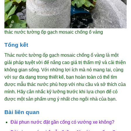
thác nước tường ốp gạch mosaic chống ố vàng
Tổng kết
Thác nước tường ốp gạch mosaic chống ố vàng là một
giải pháp tuyệt vời để nâng cao giá trị thẩm mỹ và cải thiện
không gian sống. Với những lợi ích mà nó mang lại, cùng
với sự đa dạng trong thiết kế, bạn hoàn toàn có thể tìm
được mẫu thác nước phù hợp với nhu cầu và sở thích của
mình. Hãy cân nhắc kỹ lưỡng trước khi lựa chọn để có
được một sản phẩm ưng ý nhất cho ngôi nhà của bạn.
Bài liên quan
Đài phun nước đặt gần cổng có vướng xe không?