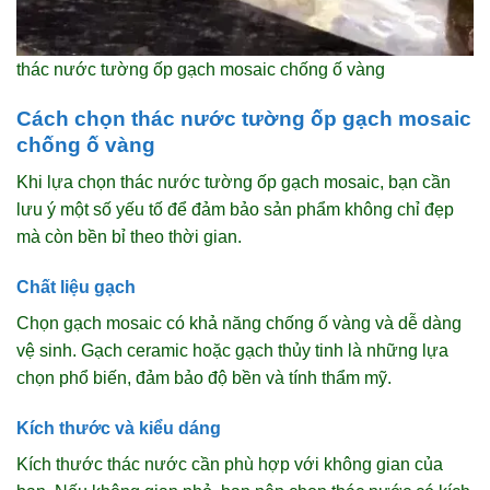
thác nước tường ốp gạch mosaic chống ố vàng
Cách chọn thác nước tường ốp gạch mosaic
chống ố vàng
Khi lựa chọn thác nước tường ốp gạch mosaic, bạn cần
lưu ý một số yếu tố để đảm bảo sản phẩm không chỉ đẹp
mà còn bền bỉ theo thời gian.
Chất liệu gạch
Chọn gạch mosaic có khả năng chống ố vàng và dễ dàng
vệ sinh. Gạch ceramic hoặc gạch thủy tinh là những lựa
chọn phổ biến, đảm bảo độ bền và tính thẩm mỹ.
Kích thước và kiểu dáng
Kích thước thác nước cần phù hợp với không gian của