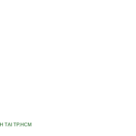
H TẠI TP.HCM