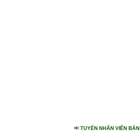
📢
TUYỂN NHÂN VIÊN BÁ