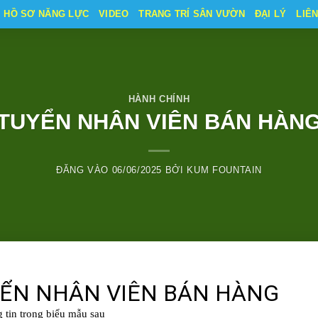
HỒ SƠ NĂNG LỰC
VIDEO
TRANG TRÍ SÂN VƯỜN
ĐẠI LÝ
LIÊ
HÀNH CHÍNH
TUYỂN NHÂN VIÊN BÁN HÀN
ĐĂNG VÀO
06/06/2025
BỞI
KUM FOUNTAIN