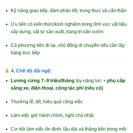
Kỹ năng giao tiếp, đàm phán tốt, trung thực và cẩn thận
Ưu tiên có kiến thức/kinh nghiệm trong lĩnh vực vật liệu
xây dựng, vật tư sản xuất, trang trí sân vườn
Có phương tiện đi lại, chủ động di chuyển nếu cần lấy
hàng trực tiếp
4.
Chế độ đãi ngộ:
Lương cứng 7–9 triệu/tháng
tùy năng lực +
phụ cấp
xăng xe, điện thoại, công tác phí (nếu có)
Thưởng lễ, tết, hiệu quả công việc
Làm việc giờ hành chính, nghỉ chủ nhật
Cơ hội làm việc ổn định, lâu dài và thăng tiến trong môi