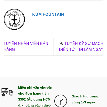
KUM FOUNTAIN
TUYỂN NHÂN VIÊN BÁN
TUYỂN KỸ SƯ MẠCH
HÀNG
ĐIỆN TỬ – ĐI LÀM NGAY
Miễn phí vận chuyển
cho đơn hàng trên
Giao hàng trong
$392 (Áp dụng HCM
vòng 1-3 ngày
& khoảng cách dưới