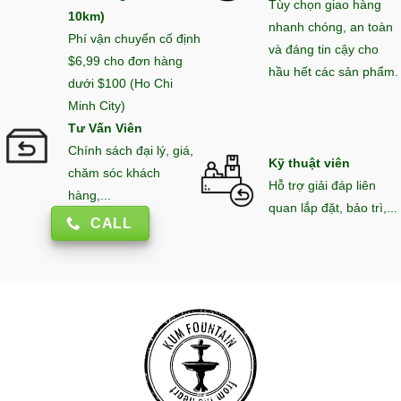
Tùy chọn giao hàng
10km)
nhanh chóng, an toàn
Phí vận chuyển cố định
và đáng tin cậy cho
$6,99 cho đơn hàng
hầu hết các sản phẩm.
dưới $100 (Ho Chi
Minh City)
Tư Vấn Viên
Chính sách đại lý, giá,
Kỹ thuật viên
chăm sóc khách
Hỗ trợ giải đáp liên
hàng,...
quan lắp đặt, bảo trì,...
CALL