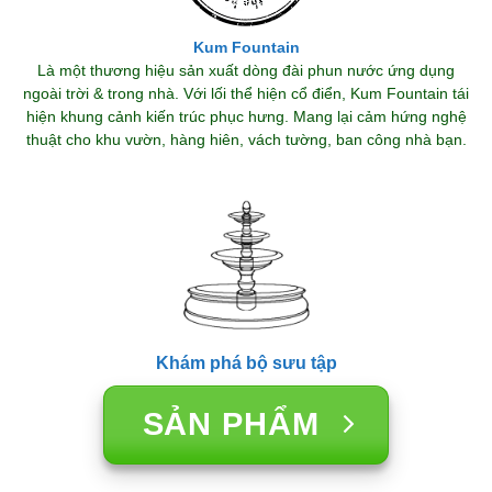
Kum Fountain
Là một thương hiệu sản xuất dòng đài phun nước ứng dụng
ngoài trời & trong nhà. Với lối thể hiện cổ điển, Kum Fountain tái
hiện khung cảnh kiến trúc phục hưng. Mang lại cảm hứng nghệ
thuật cho khu vườn, hàng hiên, vách tường, ban công nhà bạn.
Khám phá bộ sưu tập
SẢN PHẨM