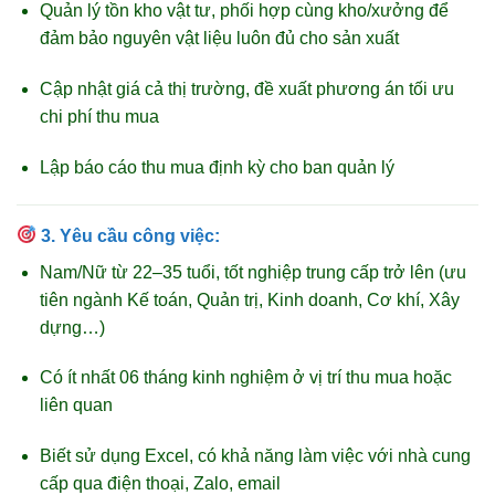
Quản lý tồn kho vật tư, phối hợp cùng kho/xưởng để
đảm bảo nguyên vật liệu luôn đủ cho sản xuất
Cập nhật giá cả thị trường, đề xuất phương án tối ưu
chi phí thu mua
Lập báo cáo thu mua định kỳ cho ban quản lý
3.
Yêu cầu công việc:
Nam/Nữ từ 22–35 tuổi, tốt nghiệp trung cấp trở lên (ưu
tiên ngành Kế toán, Quản trị, Kinh doanh, Cơ khí, Xây
dựng…)
Có ít nhất 06 tháng kinh nghiệm ở vị trí thu mua hoặc
liên quan
Biết sử dụng Excel, có khả năng làm việc với nhà cung
cấp qua điện thoại, Zalo, email