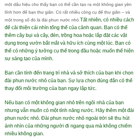
một dấu hiệu cho thấy bạn có thể cần tạo ra một không gian yên
tĩnh hơn để bạn thư giãn. Có rất nhiều công cụ để thư giãn – và
Tất nhiên, có nhiều cách
một trong số đó là đài phun nước nhỏ.
để cải thiện cái nhìn tổng thể của cảnh quan. Bạn có thể
thêm cây bụi và cây, đèn, trồng hoa hoặc lắp đặt các vật
dụng trong vườn bắt mắt và hữu ích cùng một lúc. Bạn có
thể có những ý tưởng cụ thể trong đầu hoặc muốn thể hiện
sự sáng tạo của mình.
Bạn cần tính đến trang trí nhà và sở thích của bạn khi chọn
đài phun nước nhỏ của bạn. Sự lựa chọn đúng đắn có thể
thay đổi môi trường của bạn ngay lập tức.
Nếu bạn có một không gian nhỏ trên ngôi nhà của bạn
nhưng vẫn muốn có một tính năng nước. Hãy thêm một đài
phun nước nhỏ. Đài phun nước nhỏ ngoài trời sẽ thu hút
ánh nhìn của những người đi ngang qua mà không chiếm
nhiều không gian.