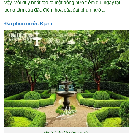
vậy. Vòi duy nhất tạo ra một dòng nước êm dịu ngay tại
trung tâm của đặc điểm hoa của đài phun nước.
Đài phun nước Rjorn
Hình ảnh đài phun nước