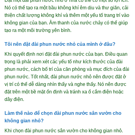
Đặt một đài phun nước nhỏ ở nhà có thể có một số lợi ích.
Nó có thể tạo ra một bầu không khí êm dịu và thư giãn, cải
thiện chất lượng không khí và thêm một yếu tố trang trí vào
không gian của bạn. Âm thanh của nước chảy có thể giúp
tạo ra một môi trường yên bình.
Tôi nên đặt đài phun nước nhỏ của mình ở đâu?
Khi quyết định nơi đặt đài phun nước của bạn. Điều quan
trọng là phải xem xét các yếu tố như kích thước của đài
phun nước, cách bố trí của căn phòng và mục đích của đài
phun nước. Tốt nhất, đài phun nước nhỏ nên được đặt ở
vị trí có thể dễ dàng nhìn thấy và nghe thấy. Nó nên được
đặt trên một bề mặt ổn định và tránh xa ổ cắm điện hoặc
dây điện.
Làm thế nào để chọn đài phun nước sân vườn cho
không gian nhỏ?
Khi chọn đài phun nước sân vườn cho không gian nhỏ.