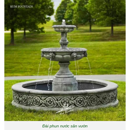
Đài phun nước sân vườn