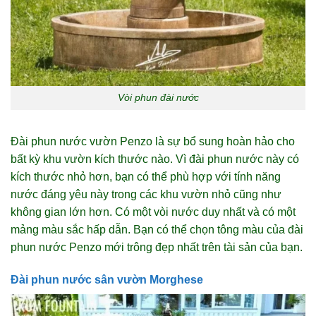
Vòi phun đài nước
Đài phun nước vườn Penzo là sự bổ sung hoàn hảo cho
bất kỳ khu vườn kích thước nào. Vì đài phun nước này có
kích thước nhỏ hơn, bạn có thể phù hợp với tính năng
nước đáng yêu này trong các khu vườn nhỏ cũng như
không gian lớn hơn. Có một vòi nước duy nhất và có một
mảng màu sắc hấp dẫn. Bạn có thể chọn tông màu của đài
phun nước Penzo mới trông đẹp nhất trên tài sản của bạn.
Đài phun nước sân vườn Morghese