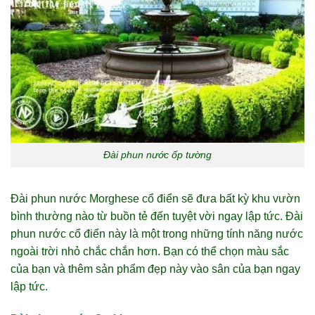
Đài phun nước ốp tường
Đài phun nước Morghese cổ điển sẽ đưa bất kỳ khu vườn
bình thường nào từ buồn tẻ đến tuyệt vời ngay lập tức. Đài
phun nước cổ điển này là một trong những tính năng nước
ngoài trời nhỏ chắc chắn hơn. Bạn có thể chọn màu sắc
của bạn và thêm sản phẩm đẹp này vào sân của bạn ngay
lập tức.