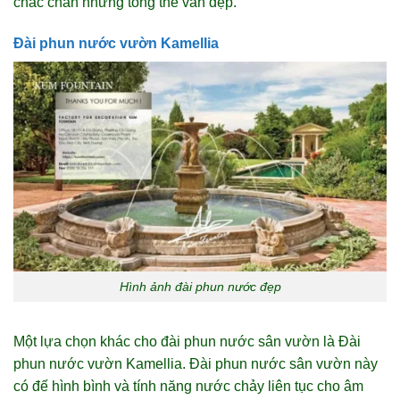
chắc chắn nhưng tổng thể vẫn đẹp.
Đài phun nước vườn Kamellia
Hình ảnh đài phun nước đẹp
Một lựa chọn khác cho đài phun nước sân vườn là Đài
phun nước vườn Kamellia. Đài phun nước sân vườn này
có đế hình bình và tính năng nước chảy liên tục cho âm