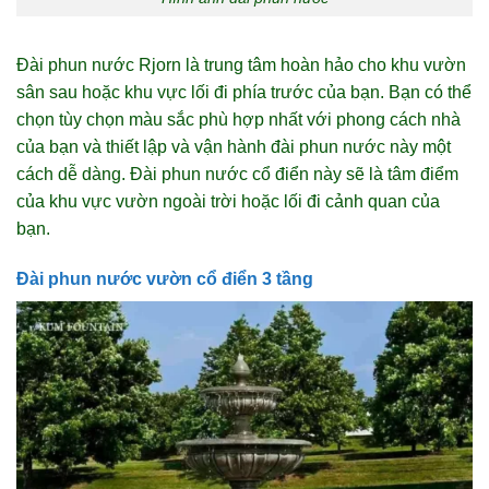
Đài phun nước Rjorn là trung tâm hoàn hảo cho khu vườn
sân sau hoặc khu vực lối đi phía trước của bạn. Bạn có thể
chọn tùy chọn màu sắc phù hợp nhất với phong cách nhà
của bạn và thiết lập và vận hành đài phun nước này một
cách dễ dàng. Đài phun nước cổ điển này sẽ là tâm điểm
của khu vực vườn ngoài trời hoặc lối đi cảnh quan của
bạn.
Đài phun nước vườn cổ điển 3 tầng