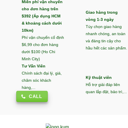
Miễn phí vận chuyển
cho đơn hàng trên
Giao hàng trong
$392 (Áp dụng HCM
vòng 1-3 ngày
& khoảng cách dưới
Tùy chọn giao hàng
10km)
nhanh chóng, an toàn
Phí vận chuyển cố định
và đáng tin cậy cho
$6,99 cho đơn hàng
hầu hết các sản phẩm.
dưới $100 (Ho Chi
Minh City)
Tư Vấn Viên
Chính sách đại lý, giá,
Kỹ thuật viên
chăm sóc khách
Hỗ trợ giải đáp liên
hàng,...
quan lắp đặt, bảo trì,...
CALL