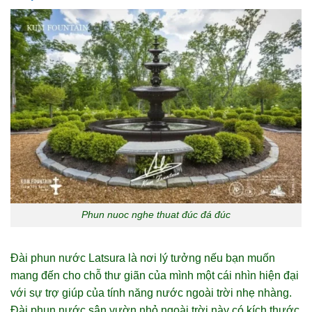
Phun nuoc nghe thuat đúc đá đúc
Đài phun nước Latsura là nơi lý tưởng nếu bạn muốn
mang đến cho chỗ thư giãn của mình một cái nhìn hiện đại
với sự trợ giúp của tính năng nước ngoài trời nhẹ nhàng.
Đài phun nước sân vườn nhỏ ngoài trời này có kích thước