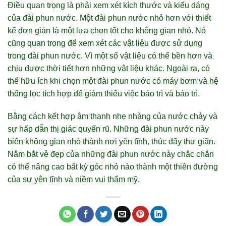
Điều quan trọng là phải xem xét kích thước và kiểu dáng
của đài phun nước. Một đài phun nước nhỏ hơn với thiết
kế đơn giản là một lựa chọn tốt cho không gian nhỏ. Nó
cũng quan trọng để xem xét các vật liệu được sử dụng
trong đài phun nước. Vì một số vật liệu có thể bền hơn và
chịu được thời tiết hơn những vật liệu khác. Ngoài ra, có
thể hữu ích khi chọn một đài phun nước có máy bơm và hệ
thống lọc tích hợp để giảm thiểu việc bảo trì và bảo trì.
Bằng cách kết hợp âm thanh nhẹ nhàng của nước chảy và
sự hấp dẫn thị giác quyến rũ. Những đài phun nước này
biến không gian nhỏ thành nơi yên tĩnh, thúc đẩy thư giãn.
Nắm bắt vẻ đẹp của những đài phun nước này chắc chắn
có thể nâng cao bất kỳ góc nhỏ nào thành một thiên đường
của sự yên tĩnh và niềm vui thẩm mỹ.