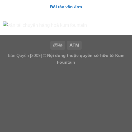
Đối tác vận đơn
Bản Quyền [2009] ©
Nội dung thuộc quyền sở hữu từ Kum
Fountain