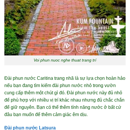
Voi phun nuoc nghe thuat trang trí
Đài phun nước Caritina trang nhã là sự lựa chọn hoàn hảo
nếu bạn đang tìm kiếm đài phun nước nhỏ trong vườn
cung cấp thêm một chút gì đó. Đài phun nước này đủ nhỏ
để phù hợp với nhiều vị trí khác nhau nhưng đủ chắc chắn
để giữ nguyên. Bạn có thể thêm tính năng nước ở bất cứ
đâu bạn muốn để thêm cảm giác êm dịu.
Đài phun nước Latsura