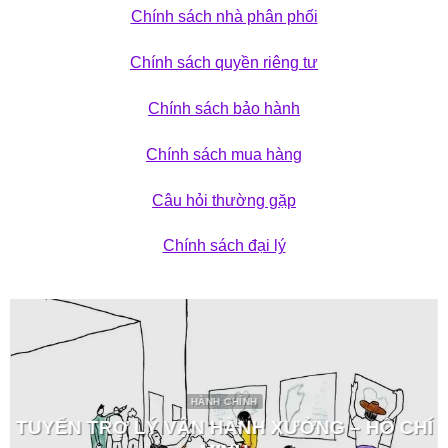
Chính sách nhà phân phối
Chính sách quyền riêng tư
Chính sách bảo hành
Chính sách mua hàng
Câu hỏi thường gặp
Chính sách đại lý
HÀNH CHÍNH
TUYỂN TRỢ LÝ VẬN HÀNH XƯỞNG – HỒ CHÍ