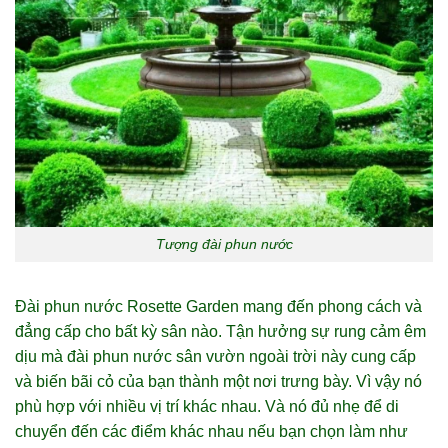
Tượng đài phun nước
Đài phun nước Rosette Garden mang đến phong cách và
đẳng cấp cho bất kỳ sân nào. Tận hưởng sự rung cảm êm
dịu mà đài phun nước sân vườn ngoài trời này cung cấp
và biến bãi cỏ của bạn thành một nơi trưng bày. Vì vậy nó
phù hợp với nhiều vị trí khác nhau. Và nó đủ nhẹ để di
chuyển đến các điểm khác nhau nếu bạn chọn làm như