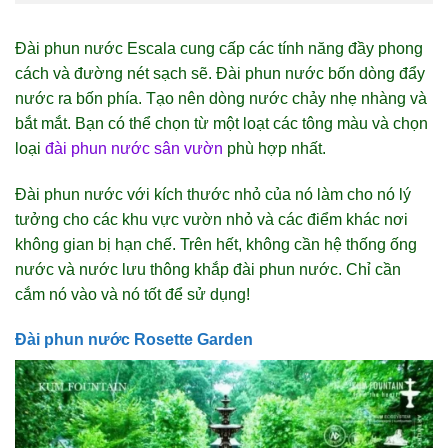
Đài phun nước Escala cung cấp các tính năng đầy phong
cách và đường nét sạch sẽ. Đài phun nước bốn dòng đẩy
nước ra bốn phía. Tạo nên dòng nước chảy nhẹ nhàng và
bắt mắt. Bạn có thể chọn từ một loạt các tông màu và chọn
loại
đài phun nước sân vườn
phù hợp nhất.
Đài phun nước với kích thước nhỏ của nó làm cho nó lý
tưởng cho các khu vực vườn nhỏ và các điểm khác nơi
không gian bị hạn chế. Trên hết, không cần hệ thống ống
nước và nước lưu thông khắp đài phun nước. Chỉ cần
cắm nó vào và nó tốt để sử dụng!
Đài phun nước Rosette Garden