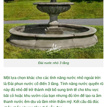
Đài nước nhỏ 3 tầng
Một lựa chọn khác cho các tính năng nước nhỏ ngoài trời
là Đài phun nước cổ điển 3 tầng. Tính năng nước quyến rũ
này đủ nhỏ để trở thành một bổ sung tinh tế cho khu vực
bãi cỏ hoặc khu vườn của bạn nhưng đủ lớn để tạo ra âm
thanh nước êm dịu và tầm nhìn thẩm mỹ. Kết cấu đá đúc