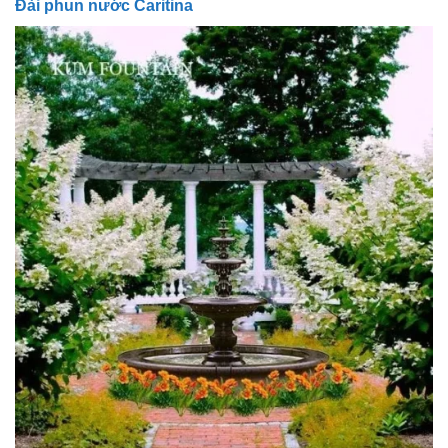
Đài phun nước Caritina