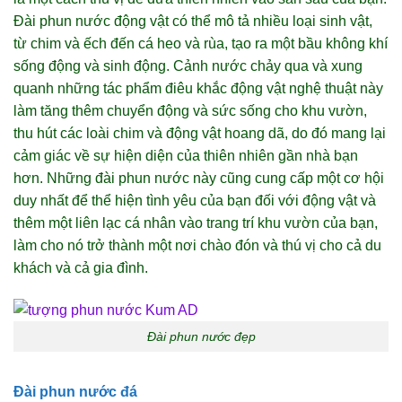
Đài phun nước động vật có thể mô tả nhiều loại sinh vật,
từ chim và ếch đến cá heo và rùa, tạo ra một bầu không khí
sống động và sinh động. Cảnh nước chảy qua và xung
quanh những tác phẩm điêu khắc động vật nghệ thuật này
làm tăng thêm chuyển động và sức sống cho khu vườn,
thu hút các loài chim và động vật hoang dã, do đó mang lại
cảm giác về sự hiện diện của thiên nhiên gần nhà bạn
hơn. Những đài phun nước này cũng cung cấp một cơ hội
duy nhất để thể hiện tình yêu của bạn đối với động vật và
thêm một liên lạc cá nhân vào trang trí khu vườn của bạn,
làm cho nó trở thành một nơi chào đón và thú vị cho cả du
khách và cả gia đình.
Đài phun nước đẹp
Đài phun nước đá