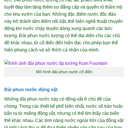
tuyệt đẹp làm tăng thêm sự đẳng cấp và quyến rũ thẩm mỹ
cho khu vườn của bạn. Những đặc điểm nước độc đáo
này trở thành tâm điểm nổi bật, thể hiện nghệ thuật chuyển
động khi nước chảy duyên dáng xung quanh các bức
tượng. Đài phun nước tượng có thể đại diện cho các chủ
đề khác nhau, từ cổ điển đến hiện đại, cho phép bạn thể
hiện phong cách và sở thích cá nhân của mình.
Mô hình đài phun nước cổ điển
Đài phun nước động vật
Những đài phun nước này có động vật ở chủ đề của
chúng. Trong các thiết kế phổ biến nhất, nước sẽ tràn hoặc
bắn ra từ miệng động vật, nhưng có thể tìm thấy các biến
thể khác nhau. Các tính năng nước ngoài trời của động vật
là một cách thú vị để đưa thiên nhiên vào sân sau của bạn.