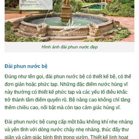
Hình ảnh đài phun nước đẹp
Đài phun nước bệ
Đúng như tên gọi, đài phun nước bệ có thiết kế bệ, có thể
đơn giản hoặc phức tạp. Những đặc điểm nước hùng vĩ
này thường có thiết kế phức tạp và các yếu tố điêu khắc
trở thành tâm điểm quyến rũ. Bệ nâng cao không chỉ tăng
thêm chiều cao, nổi bật mà còn tạo cảm giác hùng vĩ.
Đài phun nước bệ cung cấp một bầu không khí nhẹ nhàng
và yên tĩnh với dòng nước chảy nhẹ nhàng, thúc đẩy thư
giãn và cảm giác bình tĩnh trong vườn. Thiết kế linh hoạt