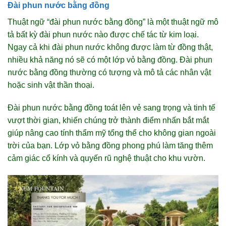
Đài phun nước bằng đồng
Thuật ngữ “đài phun nước bằng đồng” là một thuật ngữ mô
tả bất kỳ đài phun nước nào được chế tác từ kim loại.
Ngay cả khi đài phun nước không được làm từ đồng thật,
nhiều khả năng nó sẽ có một lớp vỏ bằng đồng. Đài phun
nước bằng đồng thường có tượng và mô tả các nhân vật
hoặc sinh vật thần thoại.
Đài phun nước bằng đồng toát lên vẻ sang trọng và tinh tế
vượt thời gian, khiến chúng trở thành điểm nhấn bắt mắt
giúp nâng cao tính thẩm mỹ tổng thể cho không gian ngoài
trời của bạn. Lớp vỏ bằng đồng phong phú làm tăng thêm
cảm giác cổ kính và quyến rũ nghệ thuật cho khu vườn.