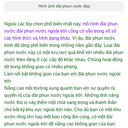
Hình ảnh đài phun nước đẹp
Ngoài các tùy chọn phổ biến nhất này,
mô hình đài phun
nước đài phun nước ngoài trời cũng có sẵn trong vô số
các hình thức và hình dạng khác
. Ví dụ, đài phun nước
bình đã tăng phổ biến trong những năm gần đây. Loại đài
phun nước này có một lưu vực quá khổ với nhiều đài phun
nước theo tầng ở các cấp độ khác nhau. Chúng hoạt động
tốt trong không gian có nhiều phòng.
Làm nổi bật không gian của bạn với đài phun nước ngoài
trời
Nâng cao môi trường xung quanh bạn với sự quyến rũ
quyến rũ của đài phun nước ngoài trời. Những tính năng
nước thú vị này thêm một chút sang trọng và thanh thản
cho bất kỳ khu vực ngoài trời nào. Cho dù bạn có một khu
vườn rộng lớn hay một ban công ấm cúng, có một đài
phun nước ngoài trời để nâng cao không gian của bạn.