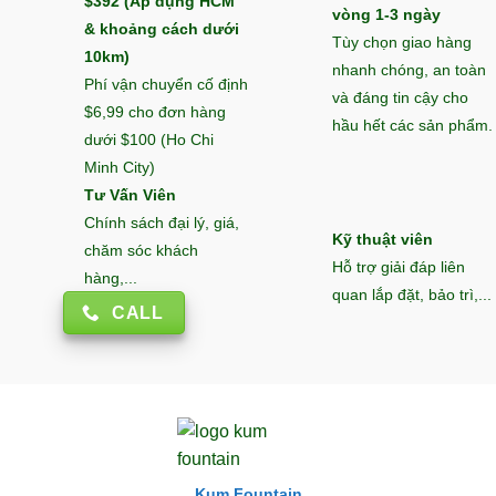
$392 (Áp dụng HCM
vòng 1-3 ngày
& khoảng cách dưới
Tùy chọn giao hàng
10km)
nhanh chóng, an toàn
Phí vận chuyển cố định
và đáng tin cậy cho
$6,99 cho đơn hàng
hầu hết các sản phẩm.
dưới $100 (Ho Chi
Minh City)
Tư Vấn Viên
Chính sách đại lý, giá,
Kỹ thuật viên
chăm sóc khách
Hỗ trợ giải đáp liên
hàng,...
quan lắp đặt, bảo trì,...
CALL
Kum Fountain