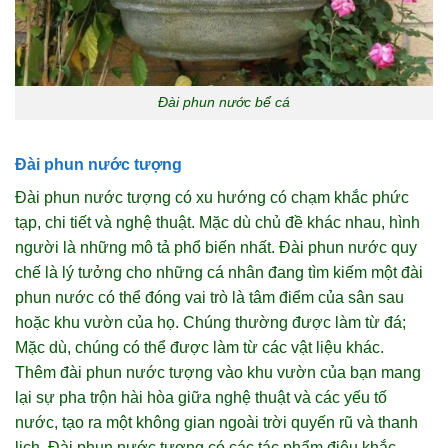
Đài phun nước bể cá
Đài phun nước tượng
Đài phun nước tượng có xu hướng có chạm khắc phức
tạp, chi tiết và nghệ thuật. Mặc dù chủ đề khác nhau, hình
người là những mô tả phổ biến nhất. Đài phun nước quy
chế là lý tưởng cho những cá nhân đang tìm kiếm một đài
phun nước có thể đóng vai trò là tâm điểm của sân sau
hoặc khu vườn của họ. Chúng thường được làm từ đá;
Mặc dù, chúng có thể được làm từ các vật liệu khác.
Thêm đài phun nước tượng vào khu vườn của bạn mang
lại sự pha trộn hài hòa giữa nghệ thuật và các yếu tố
nước, tạo ra một không gian ngoài trời quyến rũ và thanh
lịch. Đài phun nước tượng có các tác phẩm điêu khắc