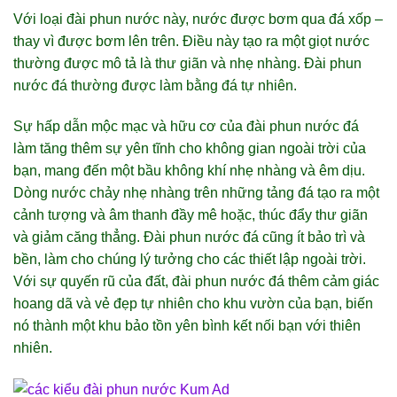
Với loại đài phun nước này, nước được bơm qua đá xốp –
thay vì được bơm lên trên. Điều này tạo ra một giọt nước
thường được mô tả là thư giãn và nhẹ nhàng. Đài phun
nước đá thường được làm bằng đá tự nhiên.
Sự hấp dẫn mộc mạc và hữu cơ của đài phun nước đá
làm tăng thêm sự yên tĩnh cho không gian ngoài trời của
bạn, mang đến một bầu không khí nhẹ nhàng và êm dịu.
Dòng nước chảy nhẹ nhàng trên những tảng đá tạo ra một
cảnh tượng và âm thanh đầy mê hoặc, thúc đẩy thư giãn
và giảm căng thẳng. Đài phun nước đá cũng ít bảo trì và
bền, làm cho chúng lý tưởng cho các thiết lập ngoài trời.
Với sự quyến rũ của đất, đài phun nước đá thêm cảm giác
hoang dã và vẻ đẹp tự nhiên cho khu vườn của bạn, biến
nó thành một khu bảo tồn yên bình kết nối bạn với thiên
nhiên.