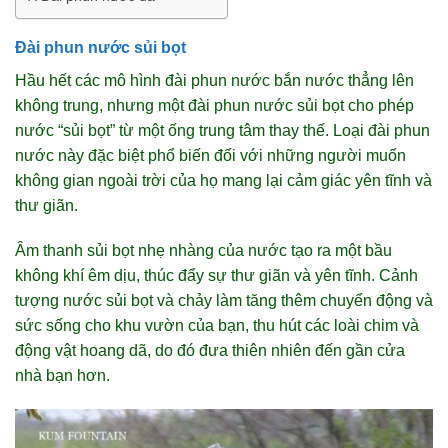
Đài phun nước sủi bọt
Hầu hết các mô hình đài phun nước bắn nước thẳng lên
không trung, nhưng một đài phun nước sủi bọt cho phép
nước “sủi bọt” từ một ống trung tâm thay thế. Loại đài phun
nước này đặc biệt phổ biến đối với những người muốn
không gian ngoài trời của họ mang lại cảm giác yên tĩnh và
thư giãn.
Âm thanh sủi bọt nhẹ nhàng của nước tạo ra một bầu
không khí êm dịu, thúc đẩy sự thư giãn và yên tĩnh. Cảnh
tượng nước sủi bọt và chảy làm tăng thêm chuyển động và
sức sống cho khu vườn của bạn, thu hút các loài chim và
động vật hoang dã, do đó đưa thiên nhiên đến gần cửa
nhà bạn hơn.