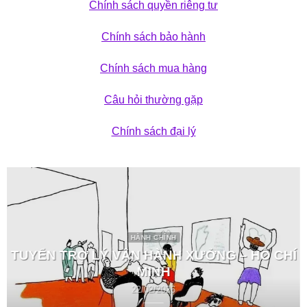
Chính sách quyền riêng tư
Chính sách bảo hành
Chính sách mua hàng
Câu hỏi thường gặp
Chính sách đại lý
HÀNH CHÍNH
TUYỂN TRỢ LÝ VẬN HÀNH XƯỞNG – HỒ CHÍ
MINH
22/02/2026