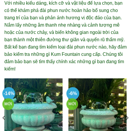
Với nhiều kiểu dáng, kích cỡ và vật liệu để lựa chọn, bạn
có thể khám phá đài phun nước hoàn hảo bổ sung cho
trang trí của bạn và phản ánh hương vị độc đáo của bạn.
Nắm lấy những âm thanh nhẹ nhàng và cảnh tượng mê
hoặc của nước chảy, và biến không gian ngoài trời của
bạn thành một thiên đường thư giãn và quyến rũ thẩm mỹ.
Bất kể bạn đang tìm kiếm loại đài phun nước nào, hãy đảm
bảo kiểm tra những gì Kum Fountain cung cấp. Chúng tôi
đảm bảo bạn sẽ tìm thấy chính xác những gì bạn đang tìm
kiếm!
-14%
-6%
MỚI
MỚI