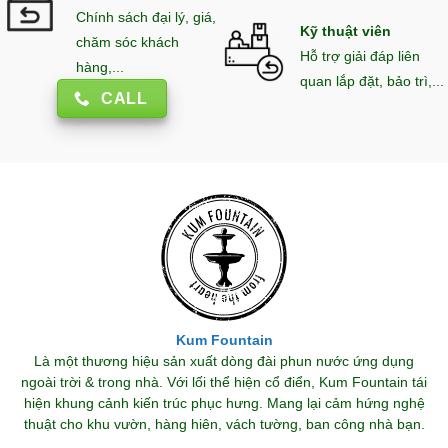
Chính sách đại lý, giá,
Kỹ thuật viên
chăm sóc khách
Hỗ trợ giải đáp liên
hàng,...
quan lắp đặt, bảo trì,...
CALL
Kum Fountain
Là một thương hiệu sản xuất dòng đài phun nước ứng dụng
ngoài trời & trong nhà. Với lối thể hiện cổ điển, Kum Fountain tái
hiện khung cảnh kiến trúc phục hưng. Mang lại cảm hứng nghệ
thuật cho khu vườn, hàng hiên, vách tường, ban công nhà bạn.