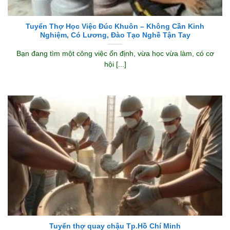
Tuyển Thợ Học Việc Đúc Khuôn – Không Cần Kinh
Nghiệm, Có Lương, Đào Tạo Nghề Tận Tay
Bạn đang tìm một công việc ổn định, vừa học vừa làm, có cơ
hội [...]
Tuyển thợ quay chậu Tp.Hồ Chí Minh