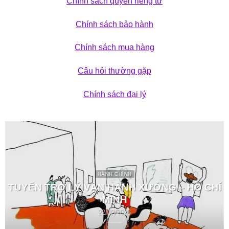
Chính sách quyền riêng tư
Chính sách bảo hành
Chính sách mua hàng
Câu hỏi thường gặp
Chính sách đại lý
HÀNH CHÍNH
TUYỂN TRỢ LÝ VẬN HÀNH XƯỞNG – HỒ CHÍ
MINH
22/02/2026