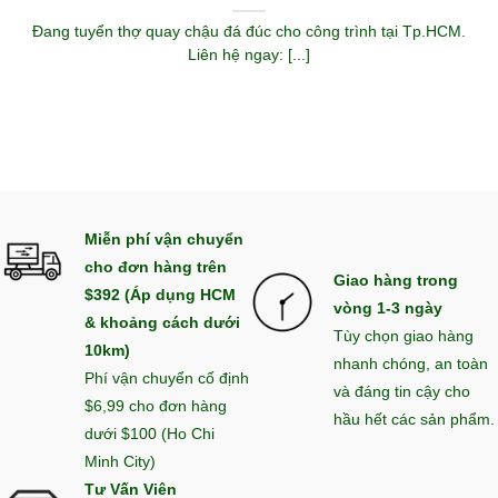
Đang tuyển thợ quay chậu đá đúc cho công trình tại Tp.HCM.
Liên hệ ngay: [...]
Miễn phí vận chuyển
cho đơn hàng trên
Giao hàng trong
$392 (Áp dụng HCM
vòng 1-3 ngày
& khoảng cách dưới
Tùy chọn giao hàng
10km)
nhanh chóng, an toàn
Phí vận chuyển cố định
và đáng tin cậy cho
$6,99 cho đơn hàng
hầu hết các sản phẩm.
dưới $100 (Ho Chi
Minh City)
Tư Vấn Viên