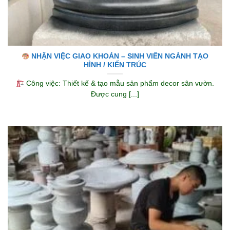
NHẬN VIỆC GIAO KHOÁN – SINH VIÊN NGÀNH TẠO
HÌNH / KIẾN TRÚC
Công việc: Thiết kế & tạo mẫu sản phẩm decor sân vườn.
Được cung [...]