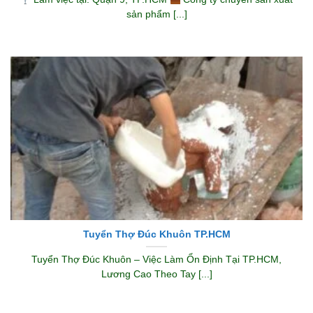
sản phẩm [...]
Tuyển Thợ Đúc Khuôn TP.HCM
Tuyển Thợ Đúc Khuôn – Việc Làm Ổn Định Tại TP.HCM,
Lương Cao Theo Tay [...]