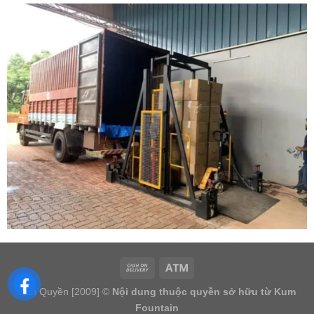
Bản Quyền [2009] ©
Nội dung thuộc quyền sở hữu từ Kum
Fountain