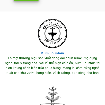
Kum Fountain
Là một thương hiệu sản xuất dòng đài phun nước ứng dụng
ngoài trời & trong nhà. Với lối thể hiện cổ điển, Kum Fountain tái
hiện khung cảnh kiến trúc phục hưng. Mang lại cảm hứng nghệ
thuật cho khu vườn, hàng hiên, vách tường, ban công nhà bạn.