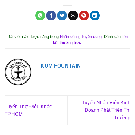
Bài viết này được đăng trong
Nhân công
,
Tuyển dụng
. Đánh dấu
liên
kết thường trực
.
KUM FOUNTAIN
Tuyển Nhân Viên Kinh
Tuyển Thợ Điêu Khắc
Doanh Phát Triển Thị
TP.HCM
Trường