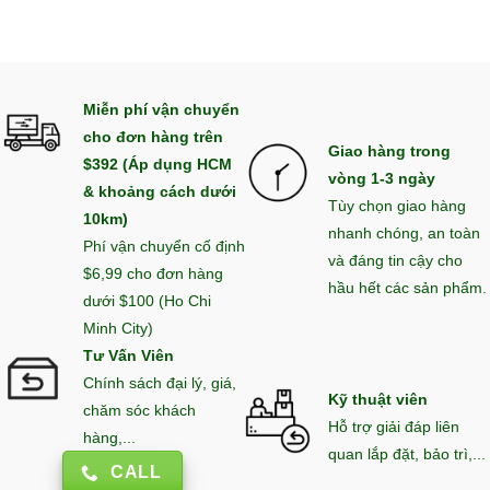
Miễn phí vận chuyển
cho đơn hàng trên
Giao hàng trong
$392 (Áp dụng HCM
vòng 1-3 ngày
& khoảng cách dưới
Tùy chọn giao hàng
10km)
nhanh chóng, an toàn
Phí vận chuyển cố định
và đáng tin cậy cho
$6,99 cho đơn hàng
hầu hết các sản phẩm.
dưới $100 (Ho Chi
Minh City)
Tư Vấn Viên
Chính sách đại lý, giá,
Kỹ thuật viên
chăm sóc khách
Hỗ trợ giải đáp liên
hàng,...
quan lắp đặt, bảo trì,...
CALL