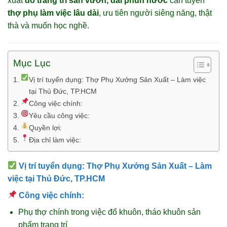
xuất
đồ trang trí sân vườn, đài phun nước
cần tuyển
thợ phụ làm việc lâu dài
, ưu tiên người siêng năng, thật
thà và muốn học nghề.
Mục Lục
Vị trí tuyển dụng: Thợ Phụ Xưởng Sản Xuất – Làm việc
tại Thủ Đức, TP.HCM
Công việc chính:
Yêu cầu công việc:
Quyền lợi:
Địa chỉ làm việc:
Vị trí tuyển dụng:
Thợ Phụ Xưởng Sản Xuất – Làm
việc tại Thủ Đức, TP.HCM
Công việc chính:
Phụ thợ chính trong việc đổ khuôn, tháo khuôn sản
phẩm trang trí