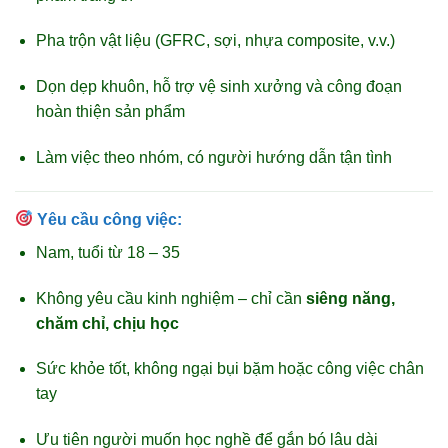
Pha trộn vật liệu (GFRC, sợi, nhựa composite, v.v.)
Dọn dẹp khuôn, hỗ trợ vệ sinh xưởng và công đoạn
hoàn thiện sản phẩm
Làm việc theo nhóm, có người hướng dẫn tận tình
Yêu cầu công việc:
Nam, tuổi từ 18 – 35
Không yêu cầu kinh nghiệm – chỉ cần
siêng năng,
chăm chỉ, chịu học
Sức khỏe tốt, không ngại bụi bặm hoặc công việc chân
tay
Ưu tiên người muốn học nghề để gắn bó lâu dài