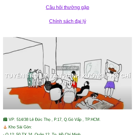
Câu hỏi thường gặp
Chính sách đại lý
HÀNH CHÍNH
TUYỂN TRỢ LÝ VẬN HÀNH XƯỞNG – HỒ CHÍ
MINH
22/02/2026
🏙 VP: 514/38 Lê Đức Thọ , P.17, Q.Gò Vấp , TP.HCM.
Kho Sài Gòn:
- Q.12: 50 TX 24, Quận 12, Tp. Hồ Chí Minh