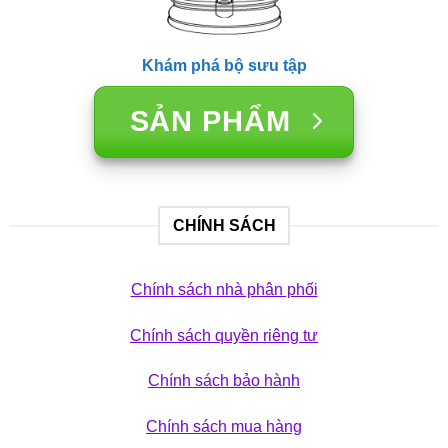
Khám phá bộ sưu tập
SẢN PHẨM
CHÍNH SÁCH
Chính sách nhà phân phối
Chính sách quyền riêng tư
Chính sách bảo hành
Chính sách mua hàng