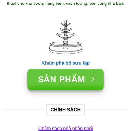
thuật cho khu vườn, hàng hiên, vách tường, ban công nhà bạn.
Khám phá bộ sưu tập
SẢN PHẨM
CHÍNH SÁCH
Chính sách nhà phân phối