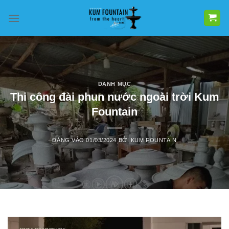
Bỏ
qua
nội
dung
DANH MỤC
Thi công đài phun nước ngoài trời Kum
Fountain
ĐĂNG VÀO
01/03/2024
BỞI
KUM FOUNTAIN