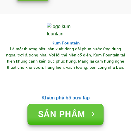
Kum Fountain
Là một thương hiệu sản xuất dòng đài phun nước ứng dụng
ngoài trời & trong nhà. Với lối thể hiện cổ điển, Kum Fountain tái
hiện khung cảnh kiến trúc phục hưng. Mang lại cảm hứng nghệ
thuật cho khu vườn, hàng hiên, vách tường, ban công nhà bạn.
Khám phá bộ sưu tập
SẢN PHẨM