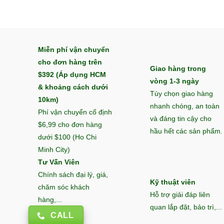
Miễn phí vận chuyển
cho đơn hàng trên
Giao hàng trong
$392 (Áp dụng HCM
vòng 1-3 ngày
& khoảng cách dưới
Tùy chọn giao hàng
10km)
nhanh chóng, an toàn
Phí vận chuyển cố định
và đáng tin cậy cho
$6,99 cho đơn hàng
hầu hết các sản phẩm.
dưới $100 (Ho Chi
Minh City)
Tư Vấn Viên
Chính sách đại lý, giá,
Kỹ thuật viên
chăm sóc khách
Hỗ trợ giải đáp liên
hàng,...
quan lắp đặt, bảo trì,...
CALL