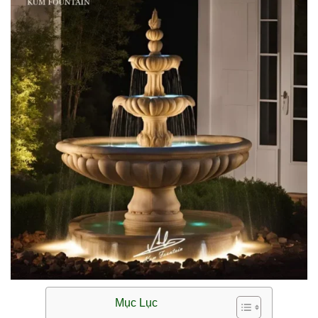
Mục Lục