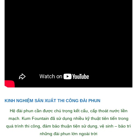
KINH NGHIỆM SẢN XUẤT THI CÔNG ĐÀI PHUN
Hệ đài phun cần được chú trọng kết cấu, cấp thoát nước liền
mạch. Kum Fountain đã sử dụng nhiều kỹ thuật tiên tiến trong
quá trình thi công, đảm bảo thuận tiện sử dụng, vệ sinh – bảo trì
những đài phun lớn ngoài trời