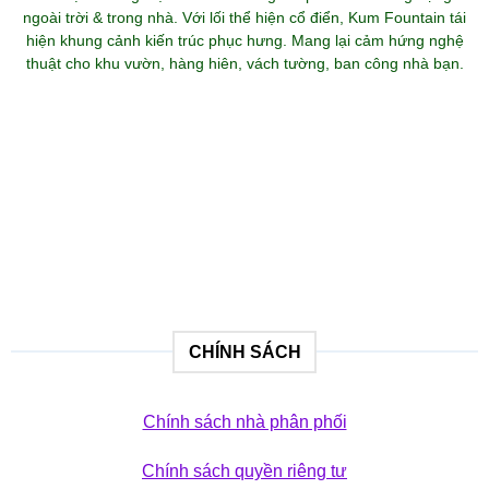
ngoài trời & trong nhà. Với lối thể hiện cổ điển, Kum Fountain tái
hiện khung cảnh kiến trúc phục hưng. Mang lại cảm hứng nghệ
thuật cho khu vườn, hàng hiên, vách tường, ban công nhà bạn.
Khám phá bộ sưu tập
SẢN PHẨM
CHÍNH SÁCH
Chính sách nhà phân phối
Chính sách quyền riêng tư