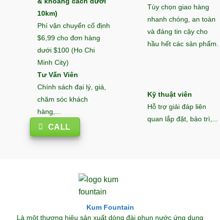
& khoảng cách dưới
Tùy chọn giao hàng
10km)
nhanh chóng, an toàn
Phí vận chuyển cố định
và đáng tin cậy cho
$6,99 cho đơn hàng
hầu hết các sản phẩm.
dưới $100 (Ho Chi
Minh City)
Tư Vấn Viên
Chính sách đại lý, giá,
Kỹ thuật viên
chăm sóc khách
Hỗ trợ giải đáp liên
hàng,...
quan lắp đặt, bảo trì,...
CALL
Kum Fountain
Là một thương hiệu sản xuất dòng đài phun nước ứng dụng