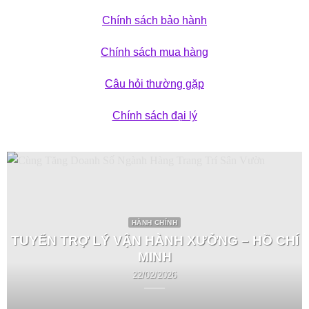
Chính sách bảo hành
Chính sách mua hàng
Câu hỏi thường gặp
Chính sách đại lý
HÀNH CHÍNH
TUYỂN TRỢ LÝ VẬN HÀNH XƯỞNG – HỒ CHÍ
MINH
22/02/2026