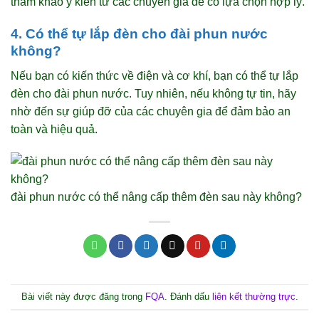
tham khảo ý kiến từ các chuyên gia để có lựa chọn hợp lý.
4. Có thể tự lắp đèn cho đài phun nước
không?
Nếu bạn có kiến thức về điện và cơ khí, bạn có thể tự lắp
đèn cho đài phun nước. Tuy nhiên, nếu không tự tin, hãy
nhờ đến sự giúp đỡ của các chuyên gia để đảm bảo an
toàn và hiệu quả.
đài phun nước có thể nâng cấp thêm đèn sau này không?
Bài viết này được đăng trong
FQA
. Đánh dấu
liên kết thường trực
.