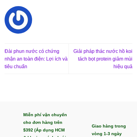
Đài phun nước có chứng
Giải pháp thác nước hồ koi
nhận an toàn điện: Lợi ích và
tách bọt protein giảm mùi
tiêu chuẩn
hiệu quả
Miễn phí vận chuyển
cho đơn hàng trên
Giao hàng trong
$392 (Áp dụng HCM
vòng 1-3 ngày