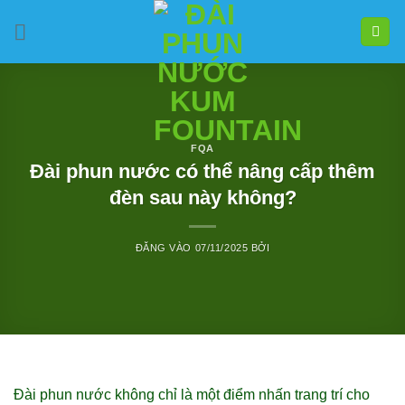
Bỏ
qua
nội
dung
FQA
Đài phun nước có thể nâng cấp thêm
đèn sau này không?
ĐĂNG VÀO
07/11/2025
BỞI
Đài phun nước không chỉ là một điểm nhấn trang trí cho