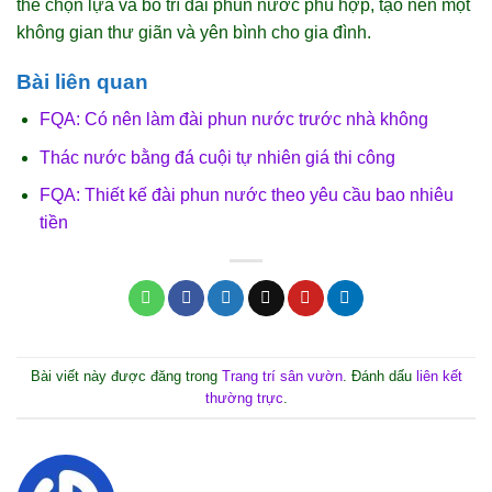
thể chọn lựa và bố trí đài phun nước phù hợp, tạo nên một
không gian thư giãn và yên bình cho gia đình.
Bài liên quan
FQA: Có nên làm đài phun nước trước nhà không
Thác nước bằng đá cuội tự nhiên giá thi công
FQA: Thiết kế đài phun nước theo yêu cầu bao nhiêu
tiền
Bài viết này được đăng trong
Trang trí sân vườn
. Đánh dấu
liên kết
thường trực
.