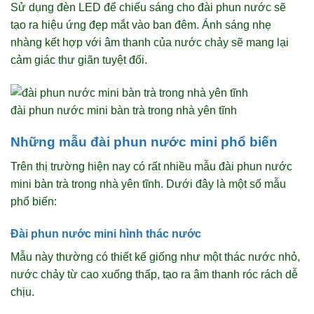
Sử dụng đèn LED để chiếu sáng cho đài phun nước sẽ
tạo ra hiệu ứng đẹp mắt vào ban đêm. Ánh sáng nhẹ
nhàng kết hợp với âm thanh của nước chảy sẽ mang lại
cảm giác thư giãn tuyệt đối.
đài phun nước mini bàn trà trong nhà yên tĩnh
Những mẫu đài phun nước mini phổ biến
Trên thị trường hiện nay có rất nhiều mẫu đài phun nước
mini bàn trà trong nhà yên tĩnh. Dưới đây là một số mẫu
phổ biến:
Đài phun nước mini hình thác nước
Mẫu này thường có thiết kế giống như một thác nước nhỏ,
nước chảy từ cao xuống thấp, tạo ra âm thanh róc rách dễ
chịu.