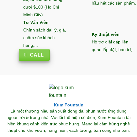
hầu hết các sản phẩm.
dưới $100 (Ho Chi
Minh City)
Tư Vấn Viên
Chính sách đại lý, giá,
Kỹ thuật viên
chăm sóc khách
Hỗ trợ giải đáp liên
hàng,...
quan lắp đặt, bảo trì,...
CALL
Kum Fountain
Là một thương hiệu sản xuất dòng đài phun nước ứng dụng
ngoài trời & trong nhà. Với lối thể hiện cổ điển, Kum Fountain tái
hiện khung cảnh kiến trúc phục hưng. Mang lại cảm hứng nghệ
thuật cho khu vườn, hàng hiên, vách tường, ban công nhà bạn.