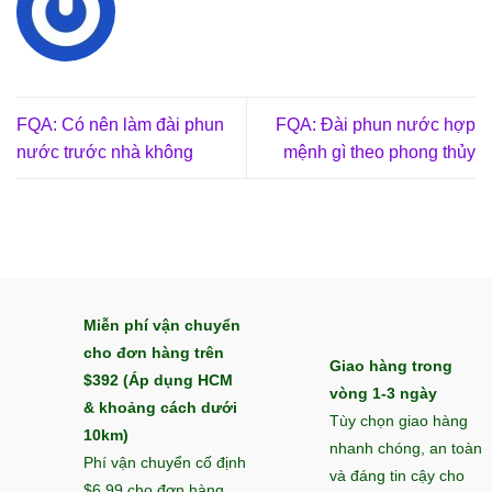
FQA: Có nên làm đài phun
FQA: Đài phun nước hợp
nước trước nhà không
mệnh gì theo phong thủy
Miễn phí vận chuyển
cho đơn hàng trên
Giao hàng trong
$392 (Áp dụng HCM
vòng 1-3 ngày
& khoảng cách dưới
Tùy chọn giao hàng
10km)
nhanh chóng, an toàn
Phí vận chuyển cố định
và đáng tin cậy cho
$6,99 cho đơn hàng