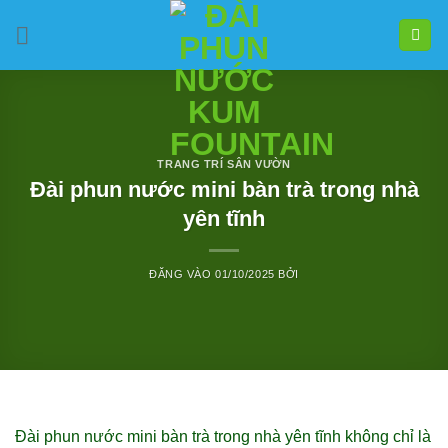
Bỏ
qua
nội
dung
TRANG TRÍ SÂN VƯỜN
Đài phun nước mini bàn trà trong nhà
yên tĩnh
ĐĂNG VÀO
01/10/2025
BỞI
Đài phun nước mini bàn trà trong nhà yên tĩnh không chỉ là