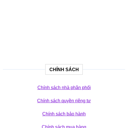
Khám phá bộ sưu tập
SẢN PHẨM
CHÍNH SÁCH
Chính sách nhà phân phối
Chính sách quyền riêng tư
Chính sách bảo hành
Chính sách mua hàng