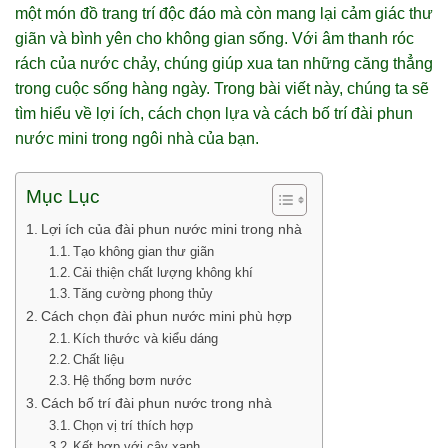
một món đồ trang trí độc đáo mà còn mang lại cảm giác thư
giãn và bình yên cho không gian sống. Với âm thanh róc
rách của nước chảy, chúng giúp xua tan những căng thẳng
trong cuộc sống hàng ngày. Trong bài viết này, chúng ta sẽ
tìm hiểu về lợi ích, cách chọn lựa và cách bố trí đài phun
nước mini trong ngôi nhà của bạn.
Mục Lục
Lợi ích của đài phun nước mini trong nhà
Tạo không gian thư giãn
Cải thiện chất lượng không khí
Tăng cường phong thủy
Cách chọn đài phun nước mini phù hợp
Kích thước và kiểu dáng
Chất liệu
Hệ thống bơm nước
Cách bố trí đài phun nước trong nhà
Chọn vị trí thích hợp
Kết hợp với cây xanh