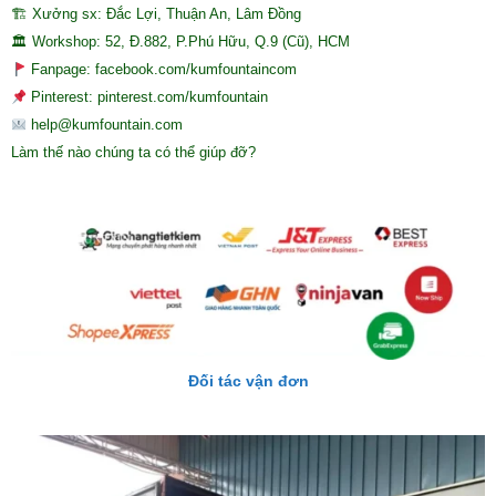
🏗 Xưởng sx: Đắc Lợi, Thuận An, Lâm Đồng
🏛 Workshop: 52, Đ.882, P.Phú Hữu, Q.9 (Cũ), HCM
Fanpage: facebook.com/kumfountaincom
Pinterest: pinterest.com/kumfountain
help@kumfountain.com
Làm thế nào chúng ta có thể giúp đỡ?
Đối tác vận đơn