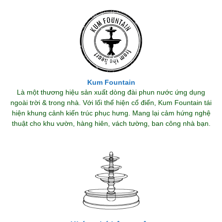
Kum Fountain
Là một thương hiệu sản xuất dòng đài phun nước ứng dụng
ngoài trời & trong nhà. Với lối thể hiện cổ điển, Kum Fountain tái
hiện khung cảnh kiến trúc phục hưng. Mang lại cảm hứng nghệ
thuật cho khu vườn, hàng hiên, vách tường, ban công nhà bạn.