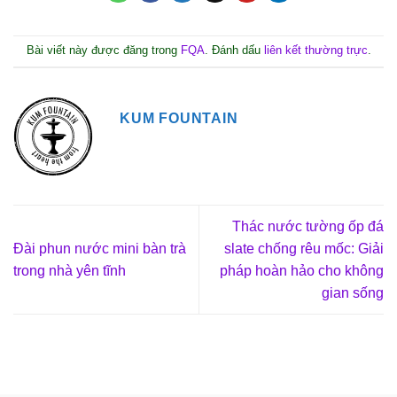
Bài viết này được đăng trong
FQA
. Đánh dấu
liên kết thường trực
.
KUM FOUNTAIN
Thác nước tường ốp đá
Đài phun nước mini bàn trà
slate chống rêu mốc: Giải
trong nhà yên tĩnh
pháp hoàn hảo cho không
gian sống