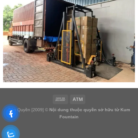
Bản Quyền [2009] ©
Nội dung thuộc quyền sở hữu từ Kum
Fountain