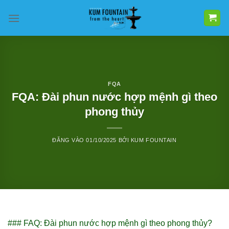
Bỏ
qua
nội
dung
FQA
FQA: Đài phun nước hợp mệnh gì theo
phong thủy
ĐĂNG VÀO
01/10/2025
BỞI
KUM FOUNTAIN
### FAQ: Đài phun nước hợp mệnh gì theo phong thủy?