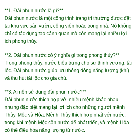
**1. Đài phun nước là gì?**
Đài phun nước là một công trình trang trí thường được đặt
tại khu vực sân vườn, công viên hoặc trong nhà. Nó không
chỉ có tác dụng tạo cảnh quan mà còn mang lại nhiều lợi
ích phong thủy.
**2. Đài phun nước có ý nghĩa gì trong phong thủy?**
Trong phong thủy, nước biểu trưng cho sự thịnh vượng, tài
lộc. Đài phun nước giúp lưu thông dòng năng lượng (khí)
và thu hút tài lộc cho gia chủ.
**3. Ai nên sử dụng đài phun nước?**
Đài phun nước thích hợp với nhiều mệnh khác nhau,
nhưng đặc biệt mang lại lợi ích cho những người mệnh
Thủy, Mộc và Hỏa. Mệnh Thủy thích hợp nhất với nước,
trong khi mệnh Mộc cần nước để phát triển, và mệnh Hỏa
có thể điều hòa năng lượng từ nước.