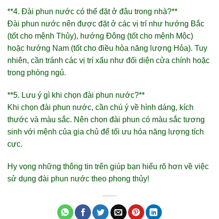
**4. Đài phun nước có thể đặt ở đâu trong nhà?**
Đài phun nước nên được đặt ở các vị trí như hướng Bắc
(tốt cho mệnh Thủy), hướng Đông (tốt cho mệnh Mộc)
hoặc hướng Nam (tốt cho điều hòa năng lượng Hỏa). Tuy
nhiên, cần tránh các vị trí xấu như đối diện cửa chính hoặc
trong phòng ngủ.
**5. Lưu ý gì khi chọn đài phun nước?**
Khi chọn đài phun nước, cần chú ý về hình dáng, kích
thước và màu sắc. Nên chọn đài phun có màu sắc tương
sinh với mệnh của gia chủ để tối ưu hóa năng lượng tích
cực.
Hy vọng những thông tin trên giúp bạn hiểu rõ hơn về việc
sử dụng đài phun nước theo phong thủy!