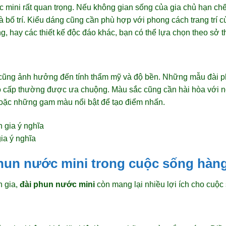
c mini rất quan trọng. Nếu không gian sống của gia chủ hạn c
 bố trí. Kiểu dáng cũng cần phù hợp với phong cách trang trí c
g, hay các thiết kế độc đáo khác, bạn có thể lựa chọn theo sở t
 cũng ảnh hưởng đến tính thẩm mỹ và độ bền. Những mẫu đài 
 cấp thường được ưa chuộng. Màu sắc cũng cần hài hòa với nội
hoặc những gam màu nổi bật để tạo điểm nhấn.
ia ý nghĩa
phun nước mini trong cuộc sống hàn
n gia,
đài phun nước mini
còn mang lại nhiều lợi ích cho cuộc