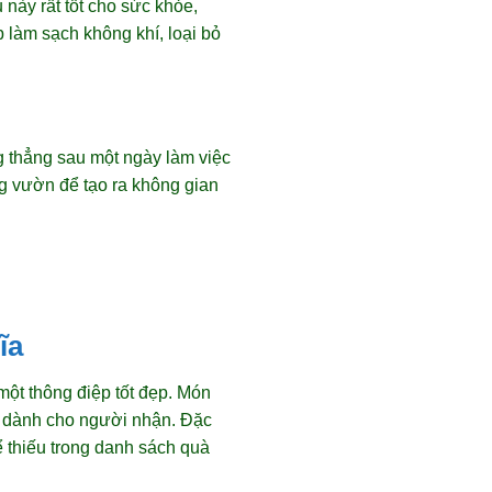
này rất tốt cho sức khỏe,
 làm sạch không khí, loại bỏ
g thẳng sau một ngày làm việc
g vườn để tạo ra không gian
ĩa
một thông điệp tốt đẹp. Món
ạn dành cho người nhận. Đặc
ể thiếu trong danh sách quà