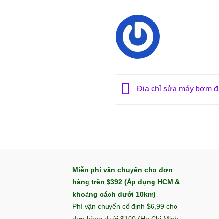
Địa chỉ sửa máy bơm đà
Miễn phí vận chuyển cho đơn
hàng trên $392 (Áp dụng HCM &
khoảng cách dưới 10km)
Phí vận chuyển cố định $6,99 cho
đơn hàng dưới $100 (Ho Chi Minh