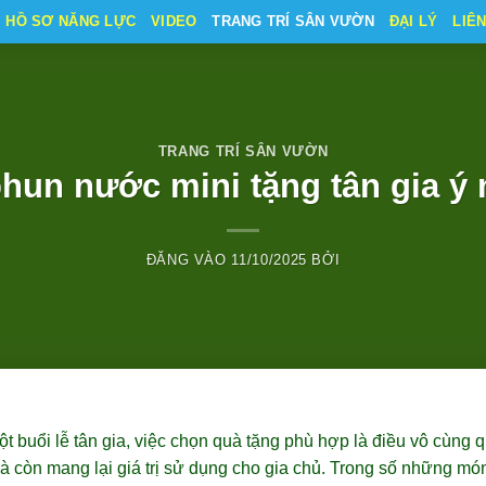
HỒ SƠ NĂNG LỰC
VIDEO
TRANG TRÍ SÂN VƯỜN
ĐẠI LÝ
LIÊ
TRANG TRÍ SÂN VƯỜN
phun nước mini tặng tân gia ý 
ĐĂNG VÀO
11/10/2025
BỞI
 buổi lễ tân gia, việc chọn quà tặng phù hợp là điều vô cùng 
à còn mang lại giá trị sử dụng cho gia chủ. Trong số những món