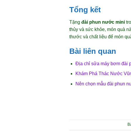
Tổng kết
Tặng
đài phun nước mini
tr
thủy và sức khỏe, món quà nà
thước và chất liệu để món qu
Bài liên quan
Địa chỉ sửa máy bơm đài 
Khám Phá Thác Nước Vũn
Nên chọn mẫu đài phun nướ
B