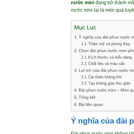
nước mini
đang trở thành một
nước mini lại là món quà tuyệt
Mục Lục
Ý nghĩa của đài phun nước m
Thẩm mỹ và phong thủy
Chọn đài phun nước mini phù
Kích thước và kiểu dáng
Chất liệu và màu sắc
Lợi ích của đài phun nước m
Cải thiện không khí
Tạo không gian thư giãn
Đài phun nước mini – Món qu
Tổng kết
Bài liên quan
Ý nghĩa của đài 
Đài phun nước mini không chỉ 