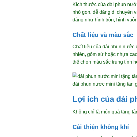
Kích thước của đài phun nướ
nhỏ gọn, dễ dàng di chuyển và
dáng như hình tròn, hình vuôn
Chất liệu và màu sắc
Chất liệu của đài phun nước
nhiên, gốm sứ hoặc nhựa cao
thể chọn màu sắc trung tính 
đài phun nước mini tặng tân g
Lợi ích của đài 
Không chỉ là món quà tặng tâ
Cải thiện không khí