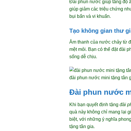
Đài phun nước giúp tăng độ ẩ
giúp giảm các triệu chứng nh
bụi bẩn và vi khuẩn.
Tạo không gian thư g
Âm thanh của nước chảy từ đà
mệt mỏi. Bạn có thể đặt đài 
sống dễ chịu.
đài phun nước mini tặng tân g
Đài phun nước mi
Khi bạn quyết định tặng
đài p
quà này không chỉ mang lại g
biệt, với những ý nghĩa phong
tặng tân gia.