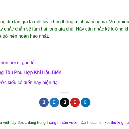
ong dịp tân gia là một lựa chọn thông minh và ý nghĩa. Với nhiề
y chắc chắn sẽ làm hài lòng gia chủ. Hãy cân nhắc kỹ lưỡng k
à trở nên hoàn hảo nhất.
phun nước gần tôi
g Tàu Phù Hợp Khí Hậu Biển
c kiểu cổ điển hay hiện đại
ài viết này được đăng trong
Trang trí sân vườn
. Đánh dấu
liên kết thường tr