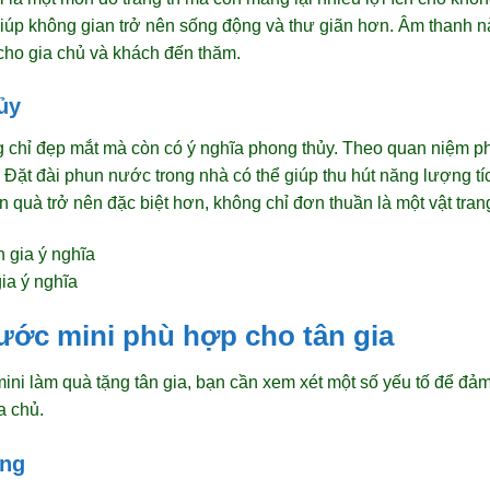
iúp không gian trở nên sống động và thư giãn hơn. Âm thanh n
 cho gia chủ và khách đến thăm.
ủy
 chỉ đẹp mắt mà còn có ý nghĩa phong thủy. Theo quan niệm p
. Đặt đài phun nước trong nhà có thể giúp thu hút năng lượng 
 quà trở nên đặc biệt hơn, không chỉ đơn thuần là một vật trang 
ia ý nghĩa
ước mini phù hợp cho tân gia
ini làm quà tặng tân gia, bạn cần xem xét một số yếu tố để đ
a chủ.
áng