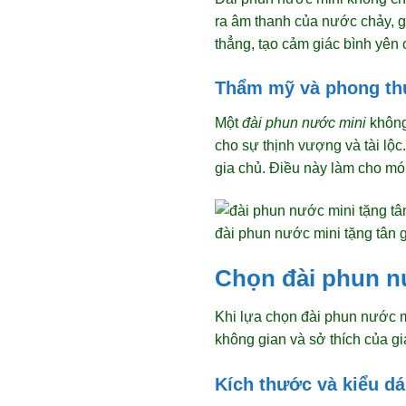
ra âm thanh của nước chảy, g
thẳng, tạo cảm giác bình yên
Thẩm mỹ và phong th
Một
đài phun nước mini
không
cho sự thịnh vượng và tài lộc
gia chủ. Điều này làm cho món
đài phun nước mini tặng tân g
Chọn đài phun n
Khi lựa chọn đài phun nước m
không gian và sở thích của gi
Kích thước và kiểu d