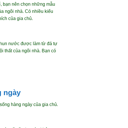
hế, bạn nên chọn những mẫu
ủa ngôi nhà. Có nhiều kiểu
hích của gia chủ.
phun nước được làm từ đá tự
 thất của ngôi nhà. Bạn có
g ngày
 sống hàng ngày của gia chủ.