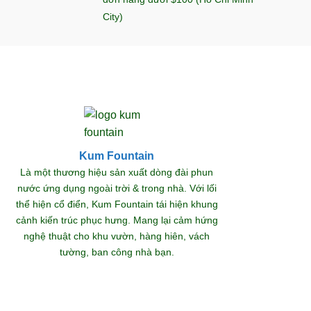
City)
Kum Fountain
Khám
Là một thương hiệu sản xuất dòng đài phun
nước ứng dụng ngoài trời & trong nhà. Với lối
thể hiện cổ điển, Kum Fountain tái hiện khung
S
cảnh kiến trúc phục hưng. Mang lại cảm hứng
nghệ thuật cho khu vườn, hàng hiên, vách
tường, ban công nhà bạn.