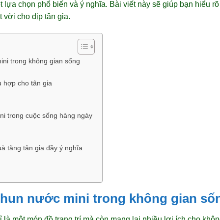
 lựa chọn phổ biến và ý nghĩa. Bài viết này sẽ giúp bạn hiểu rõ
 vời cho dịp tân gia.
ini trong không gian sống
 hợp cho tân gia
ini trong cuộc sống hàng ngày
à tặng tân gia đầy ý nghĩa
phun nước mini trong không gian số
là một món đồ trang trí mà còn mang lại nhiều lợi ích cho khôn