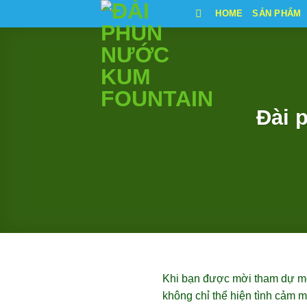
Bỏ
HOME
SẢN PHẨM
qua
nội
dung
Đài 
Khi bạn được mời tham dự một
không chỉ thể hiện tình cảm m