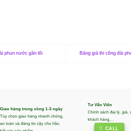
i phun nước gần tôi
Bảng giá thi công đài p
Tư Vấn Viên
Giao hàng trong vòng 1-3 ngày
Chính sách đại lý, giá,
Tùy chọn giao hàng nhanh chóng,
khách hàng,...
an toàn và đáng tin cậy cho hầu
CALL
hết các sản phẩm.