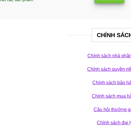
CHÍNH SÁC
Chính sách nhà phân
Chính sách quyền ri
 phá bộ sưu tập
Chính sách bảo h
ẢN PHẨM
Chính sách mua h
Câu hỏi thường g
Chính sách đại l