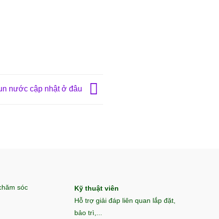
hun nước cập nhật ở đâu
 chăm sóc
Kỹ thuật viên
Hỗ trợ giải đáp liên quan lắp đặt,
bảo trì,...