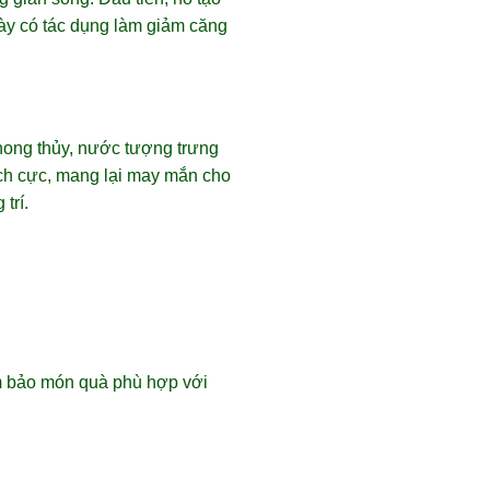
ày có tác dụng làm giảm căng
hong thủy, nước tượng trưng
tích cực, mang lại may mắn cho
trí.
ảm bảo món quà phù hợp với