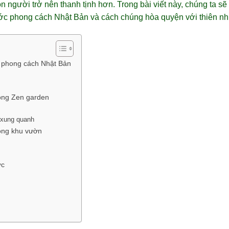
on người trở nên thanh tịnh hơn. Trong bài viết này, chúng ta 
ớc phong cách Nhật Bản và cách chúng hòa quyện với thiên nh
 phong cách Nhật Bản
rong Zen garden
 xung quanh
rong khu vườn
ớc