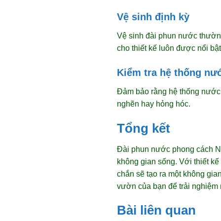
Vệ sinh định kỳ
Vệ sinh đài phun nước thường
cho thiết kế luôn được nổi bật
Kiểm tra hệ thống nư
Đảm bảo rằng hệ thống nước l
nghẽn hay hỏng hóc.
Tổng kết
Đài phun nước phong cách Nhật
không gian sống. Với thiết k
chắn sẽ tạo ra một không gia
vườn của bạn để trải nghiệm 
Bài liên quan