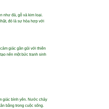
n như đá, gỗ và kim loại.
Nhật, đó là sự hòa hợp với
cảm giác gần gũi với thiên
tạo nên một bức tranh sinh
m giác bình yên. Nước chảy
cân bằng trong cuộc sống.