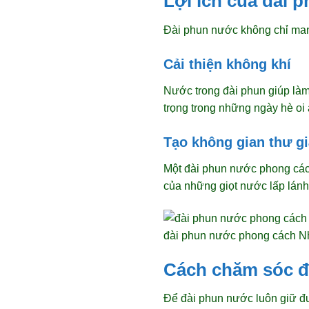
Lợi ích của đài 
Đài phun nước không chỉ mang
Cải thiện không khí
Nước trong đài phun giúp làm
trọng trong những ngày hè oi 
Tạo không gian thư g
Một đài phun nước phong cách
của những giọt nước lấp lánh
đài phun nước phong cách Nh
Cách chăm sóc đ
Để đài phun nước luôn giữ đượ