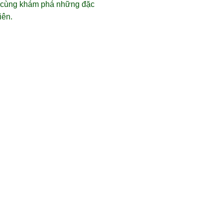
sẽ cùng khám phá những đặc
iên.