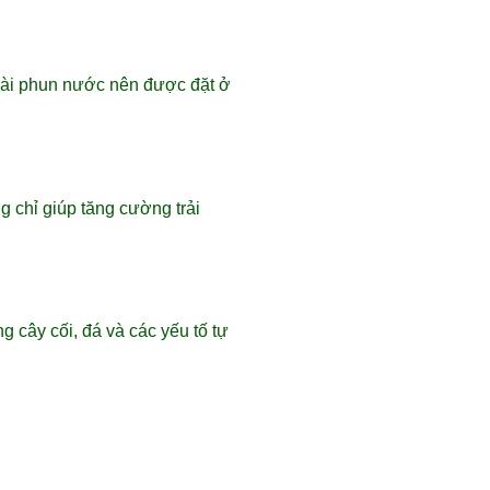
 Đài phun nước nên được đặt ở
g chỉ giúp tăng cường trải
 cây cối, đá và các yếu tố tự