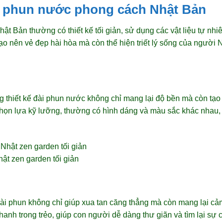
i phun nước phong cách Nhật Bản
 Bản thường có thiết kế tối giản, sử dụng các vật liệu tự nhiê
o nên vẻ đẹp hài hòa mà còn thể hiện triết lý sống của người 
g thiết kế đài phun nước không chỉ mang lại độ bền mà còn tạo 
ọn lựa kỹ lưỡng, thường có hình dáng và màu sắc khác nhau, 
ật zen garden tối giản
ài phun không chỉ giúp xua tan căng thẳng mà còn mang lại cả
anh trong trẻo, giúp con người dễ dàng thư giãn và tìm lại sự 