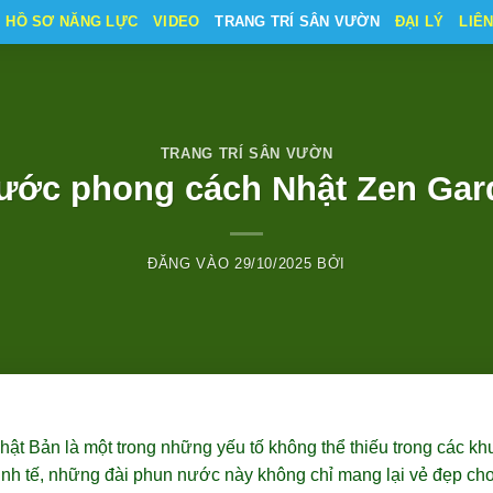
HỒ SƠ NĂNG LỰC
VIDEO
TRANG TRÍ SÂN VƯỜN
ĐẠI LÝ
LIÊ
TRANG TRÍ SÂN VƯỜN
ước phong cách Nhật Zen Gard
ĐĂNG VÀO
29/10/2025
BỞI
t Bản là một trong những yếu tố không thể thiếu trong các kh
tinh tế, những đài phun nước này không chỉ mang lại vẻ đẹp ch