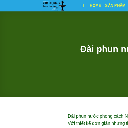
Bỏ
HOME
SẢN PHẨM
qua
nội
dung
Đài phun n
Đài phun nước phong cách Nhậ
Với thiết kế đơn giản nhưng 