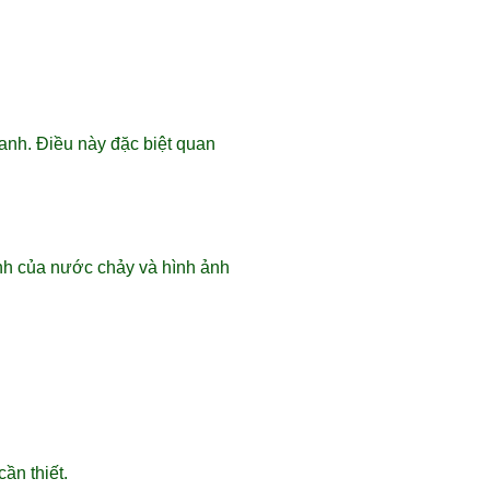
anh. Điều này đặc biệt quan
anh của nước chảy và hình ảnh
ần thiết.