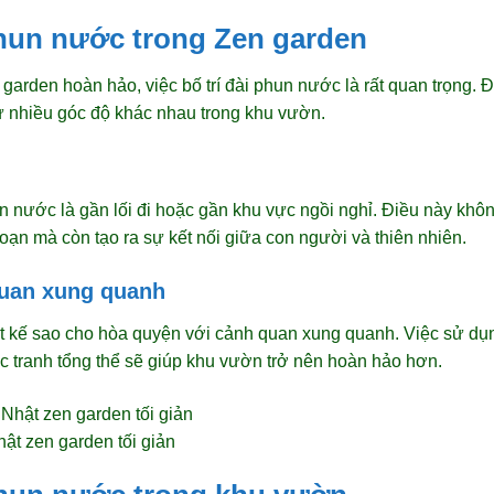
phun nước trong Zen garden
 garden hoàn hảo, việc bố trí đài phun nước là rất quan trọng.
 từ nhiều góc độ khác nhau trong khu vườn.
hun nước là gần lối đi hoặc gần khu vực ngồi nghỉ. Điều này khôn
n mà còn tạo ra sự kết nối giữa con người và thiên nhiên.
quan xung quanh
 kế sao cho hòa quyện với cảnh quan xung quanh. Việc sử dụng
c tranh tổng thể sẽ giúp khu vườn trở nên hoàn hảo hơn.
ật zen garden tối giản