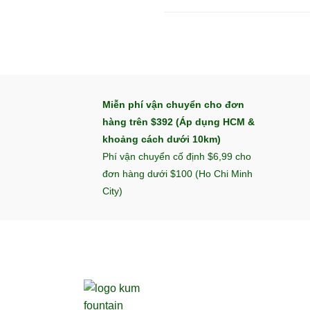
Miễn phí vận chuyển cho đơn
hàng trên $392 (Áp dụng HCM &
khoảng cách dưới 10km)
Phí vận chuyển cố định $6,99 cho
đơn hàng dưới $100 (Ho Chi Minh
City)