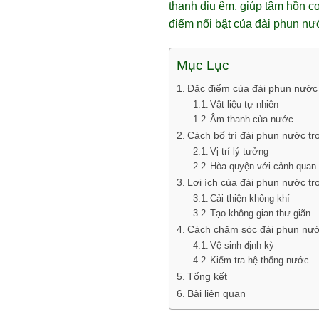
thanh dịu êm, giúp tâm hồn c
điểm nổi bật của đài phun nư
Mục Lục
Đặc điểm của đài phun nước
Vật liệu tự nhiên
Âm thanh của nước
Cách bố trí đài phun nước t
Vị trí lý tưởng
Hòa quyện với cảnh quan
Lợi ích của đài phun nước t
Cải thiện không khí
Tạo không gian thư giãn
Cách chăm sóc đài phun nư
Vệ sinh định kỳ
Kiểm tra hệ thống nước
Tổng kết
Bài liên quan