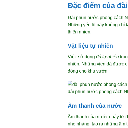
Đặc điểm của đà
Đài phun nước phong cách Nhật
Những yếu tố này không chỉ tạ
thiên nhiên.
Vật liệu tự nhiên
Việc sử dụng
đá tự nhiên
tron
nhiên. Những viên đá được ch
động cho khu vườn.
đài phun nước phong cách Nh
Âm thanh của nước
Âm thanh của nước chảy từ đ
nhẹ nhàng, tạo ra những âm th