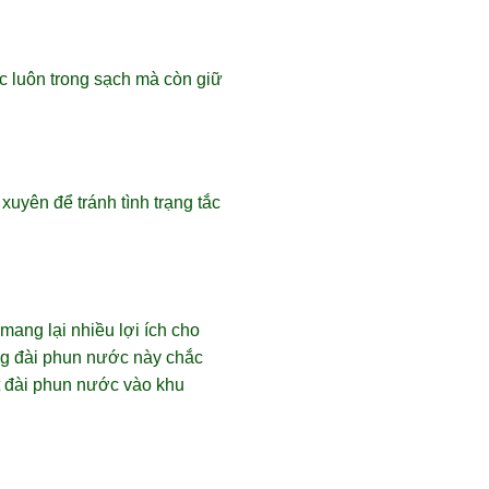
c luôn trong sạch mà còn giữ
uyên để tránh tình trạng tắc
mang lại nhiều lợi ích cho
ững đài phun nước này chắc
ột đài phun nước vào khu