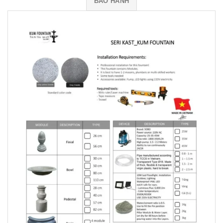
BẢO HÀNH