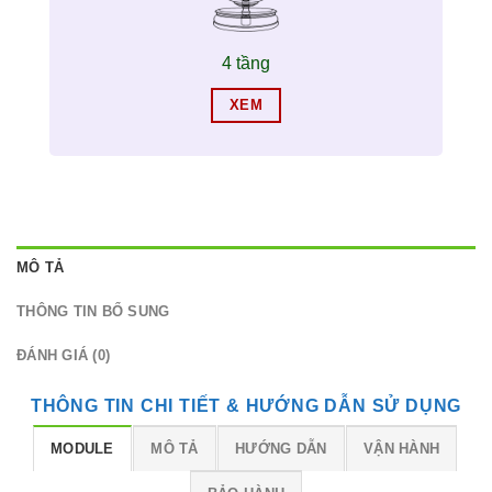
4 tầng
XEM
MÔ TẢ
THÔNG TIN BỔ SUNG
ĐÁNH GIÁ (0)
THÔNG TIN CHI TIẾT & HƯỚNG DẪN SỬ DỤNG
MODULE
MÔ TẢ
HƯỚNG DẪN
VẬN HÀNH