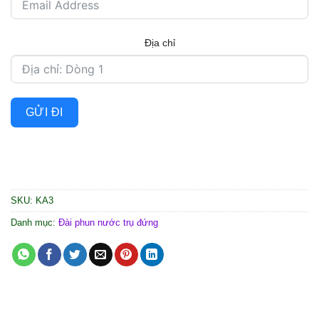
Địa chỉ
GỬI ĐI
SKU:
KA3
Danh mục:
Đài phun nước trụ đứng