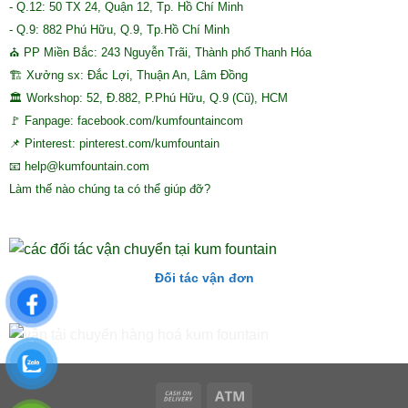
- Q.12: 50 TX 24, Quận 12, Tp. Hồ Chí Minh
- Q.9: 882 Phú Hữu, Q.9, Tp.Hồ Chí Minh
⛪ PP Miền Bắc: 243 Nguyễn Trãi, Thành phố Thanh Hóa
🏗 Xưởng sx: Đắc Lợi, Thuận An, Lâm Đồng
🏛 Workshop: 52, Đ.882, P.Phú Hữu, Q.9 (Cũ), HCM
🚩 Fanpage: facebook.com/kumfountaincom
📌 Pinterest: pinterest.com/kumfountain
📧 help@kumfountain.com
Làm thế nào chúng ta có thể giúp đỡ?
Đối tác vận đơn