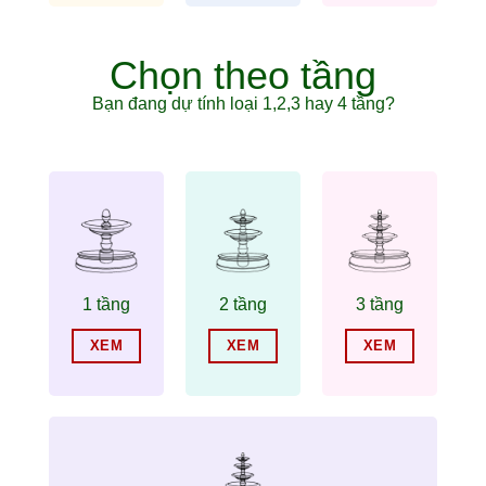
Chọn theo tầng
Bạn đang dự tính loại 1,2,3 hay 4 tầng?
1 tầng
2 tầng
3 tầng
XEM
XEM
XEM