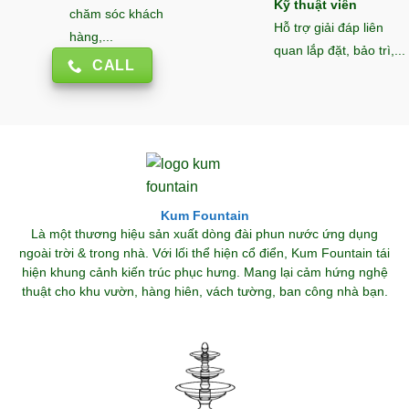
Kỹ thuật viên
chăm sóc khách
Hỗ trợ giải đáp liên
hàng,...
quan lắp đặt, bảo trì,...
CALL
Kum Fountain
Là một thương hiệu sản xuất dòng đài phun nước ứng dụng
ngoài trời & trong nhà. Với lối thể hiện cổ điển, Kum Fountain tái
hiện khung cảnh kiến trúc phục hưng. Mang lại cảm hứng nghệ
thuật cho khu vườn, hàng hiên, vách tường, ban công nhà bạn.