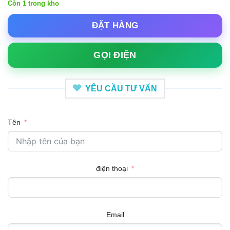
Còn 1 trong kho
ĐẶT HÀNG
GỌI ĐIỆN
YÊU CẦU TƯ VẤN
Tên
điện thoại
Email