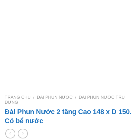
TRANG CHỦ
/
ĐÀI PHUN NƯỚC
/
ĐÀI PHUN NƯỚC TRỤ
ĐỨNG
Đài Phun Nước 2 tầng Cao 148 x D 150.
Có bể nước