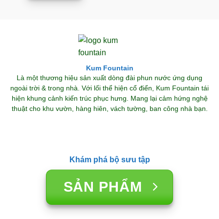
Kum Fountain
Là một thương hiệu sản xuất dòng đài phun nước ứng dụng
ngoài trời & trong nhà. Với lối thể hiện cổ điển, Kum Fountain tái
hiện khung cảnh kiến trúc phục hưng. Mang lại cảm hứng nghệ
thuật cho khu vườn, hàng hiên, vách tường, ban công nhà bạn.
Khám phá bộ sưu tập
SẢN PHẨM