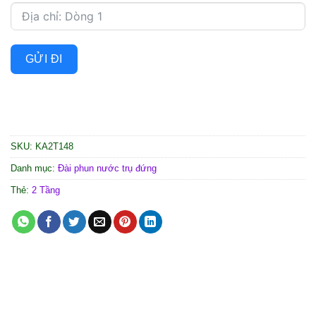
GỬI ĐI
SKU:
KA2T148
Danh mục:
Đài phun nước trụ đứng
Thẻ:
2 Tầng