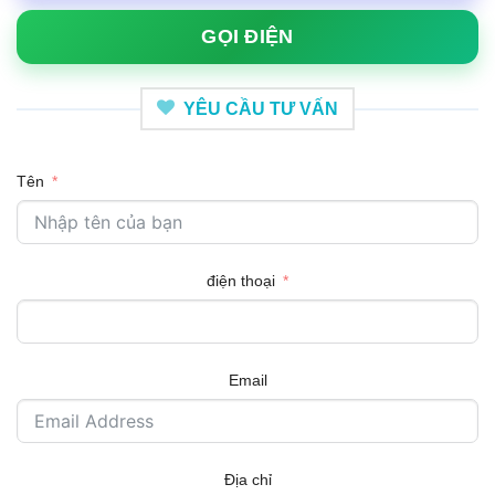
GỌI ĐIỆN
YÊU CẦU TƯ VẤN
Tên
điện thoại
Email
Địa chỉ