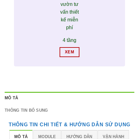
4 tầng
XEM
MÔ TẢ
THÔNG TIN BỔ SUNG
THÔNG TIN CHI TIẾT & HƯỚNG DẪN SỬ DỤNG
MÔ TẢ
MODULE
HƯỚNG DẪN
VẬN HÀNH