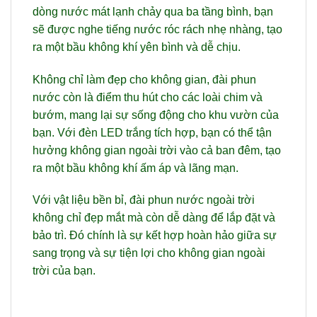
dòng nước mát lạnh chảy qua ba tầng bình, bạn
sẽ được nghe tiếng nước róc rách nhẹ nhàng, tạo
ra một bầu không khí yên bình và dễ chịu.
Không chỉ làm đẹp cho không gian, đài phun
nước còn là điểm thu hút cho các loài chim và
bướm, mang lại sự sống động cho khu vườn của
bạn. Với đèn LED trắng tích hợp, bạn có thể tận
hưởng không gian ngoài trời vào cả ban đêm, tạo
ra một bầu không khí ấm áp và lãng mạn.
Với vật liệu bền bỉ, đài phun nước ngoài trời
không chỉ đẹp mắt mà còn dễ dàng để lắp đặt và
bảo trì. Đó chính là sự kết hợp hoàn hảo giữa sự
sang trọng và sự tiện lợi cho không gian ngoài
trời của bạn.