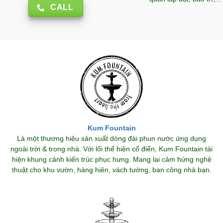
CALL
Kum Fountain
Là một thương hiệu sản xuất dòng đài phun nước ứng dụng
ngoài trời & trong nhà. Với lối thể hiện cổ điển, Kum Fountain tái
hiện khung cảnh kiến trúc phục hưng. Mang lại cảm hứng nghệ
thuật cho khu vườn, hàng hiên, vách tường, ban công nhà bạn.