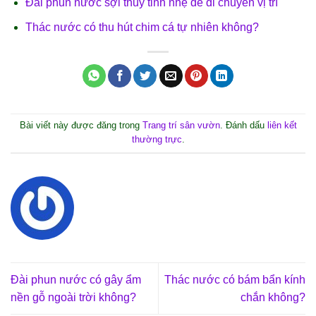
Đài phun nước sợi thủy tinh nhẹ dễ di chuyển vị trí
Thác nước có thu hút chim cá tự nhiên không?
Bài viết này được đăng trong
Trang trí sân vườn
. Đánh dấu
liên kết
thường trực
.
Đài phun nước có gây ẩm
Thác nước có bám bẩn kính
nền gỗ ngoài trời không?
chắn không?