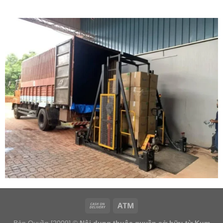
Bản Quyền [2009] ©
Nội dung thuộc quyền sở hữu từ Kum