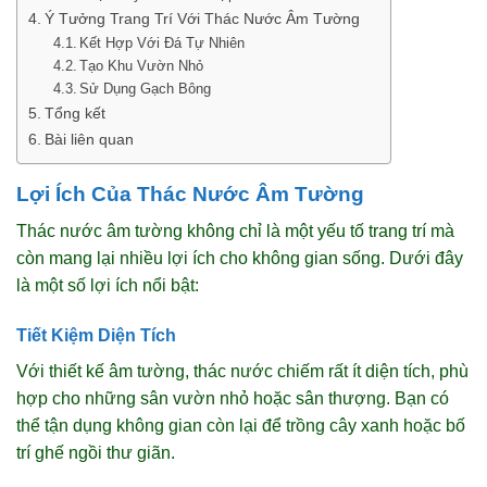
Ý Tưởng Trang Trí Với Thác Nước Âm Tường
Kết Hợp Với Đá Tự Nhiên
Tạo Khu Vườn Nhỏ
Sử Dụng Gạch Bông
Tổng kết
Bài liên quan
Lợi Ích Của Thác Nước Âm Tường
Thác nước âm tường không chỉ là một yếu tố trang trí mà
còn mang lại nhiều lợi ích cho không gian sống. Dưới đây
là một số lợi ích nổi bật:
Tiết Kiệm Diện Tích
Với thiết kế âm tường, thác nước chiếm rất ít diện tích, phù
hợp cho những sân vườn nhỏ hoặc sân thượng. Bạn có
thể tận dụng không gian còn lại để trồng cây xanh hoặc bố
trí ghế ngồi thư giãn.