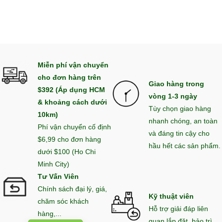
Miễn phí vận chuyển
cho đơn hàng trên
Giao hàng trong
$392 (Áp dụng HCM
vòng 1-3 ngày
& khoảng cách dưới
Tùy chọn giao hàng
10km)
nhanh chóng, an toàn
Phí vận chuyển cố định
và đáng tin cậy cho
$6,99 cho đơn hàng
hầu hết các sản phẩm.
dưới $100 (Ho Chi
Minh City)
Tư Vấn Viên
Chính sách đại lý, giá,
Kỹ thuật viên
chăm sóc khách
Hỗ trợ giải đáp liên
hàng,...
quan lắp đặt, bảo trì,...