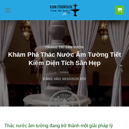
Bỏ
qua
nội
dung
TRANG TRÍ SÂN VƯỜN
Khám Phá Thác Nước Âm Tường Tiết
Kiệm Diện Tích Sân Hẹp
ĐĂNG VÀO
30/10/2025
BỞI
Thác nước âm tường đang trở thành một giải pháp lý