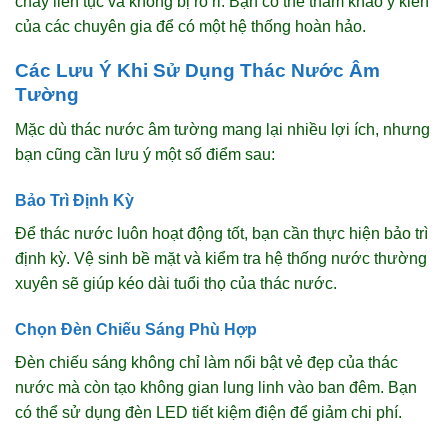
chảy liên tục và không bị rò rỉ. Bạn có thể tham khảo ý kiến
của các chuyên gia để có một hệ thống hoàn hảo.
Các Lưu Ý Khi Sử Dụng Thác Nước Âm
Tường
Mặc dù thác nước âm tường mang lại nhiều lợi ích, nhưng
bạn cũng cần lưu ý một số điểm sau:
Bảo Trì Định Kỳ
Để thác nước luôn hoạt động tốt, bạn cần thực hiện bảo trì
định kỳ. Vệ sinh bề mặt và kiểm tra hệ thống nước thường
xuyên sẽ giúp kéo dài tuổi thọ của thác nước.
Chọn Đèn Chiếu Sáng Phù Hợp
Đèn chiếu sáng không chỉ làm nổi bật vẻ đẹp của thác
nước mà còn tạo không gian lung linh vào ban đêm. Bạn
có thể sử dụng đèn LED tiết kiệm điện để giảm chi phí.