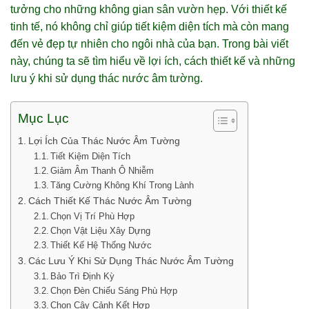
tưởng cho những không gian sân vườn hẹp. Với thiết kế
tinh tế, nó không chỉ giúp tiết kiệm diện tích mà còn mang
đến vẻ đẹp tự nhiên cho ngôi nhà của bạn. Trong bài viết
này, chúng ta sẽ tìm hiểu về lợi ích, cách thiết kế và những
lưu ý khi sử dụng thác nước âm tường.
Mục Lục
Lợi Ích Của Thác Nước Âm Tường
Tiết Kiệm Diện Tích
Giảm Âm Thanh Ô Nhiễm
Tăng Cường Không Khí Trong Lành
Cách Thiết Kế Thác Nước Âm Tường
Chọn Vị Trí Phù Hợp
Chọn Vật Liệu Xây Dựng
Thiết Kế Hệ Thống Nước
Các Lưu Ý Khi Sử Dụng Thác Nước Âm Tường
Bảo Trì Định Kỳ
Chọn Đèn Chiếu Sáng Phù Hợp
Chọn Cây Cảnh Kết Hợp