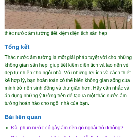
thác nước âm tường tiết kiệm diện tích sân hẹp
Tổng kết
Thác nước âm tường là một giải pháp tuyệt vời cho những
không gian sân hẹp, giúp tiết kiệm diện tích và tạo nên vẻ
đẹp tự nhiên cho ngôi nhà. Với những lợi ích và cách thiết
kế hợp lý, bạn hoàn toàn có thể biến không gian sống của
mình trở nên sinh động và thư giãn hơn. Hãy cân nhắc và
áp dụng những ý tưởng trên để tạo ra một thác nước âm
tường hoàn hảo cho ngôi nhà của bạn.
Bài liên quan
Đài phun nước có gây ẩm nền gỗ ngoài trời không?