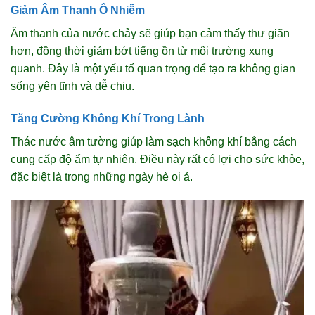
Giảm Âm Thanh Ô Nhiễm
Âm thanh của nước chảy sẽ giúp bạn cảm thấy thư giãn
hơn, đồng thời giảm bớt tiếng ồn từ môi trường xung
quanh. Đây là một yếu tố quan trọng để tạo ra không gian
sống yên tĩnh và dễ chịu.
Tăng Cường Không Khí Trong Lành
Thác nước âm tường giúp làm sạch không khí bằng cách
cung cấp độ ẩm tự nhiên. Điều này rất có lợi cho sức khỏe,
đặc biệt là trong những ngày hè oi ả.