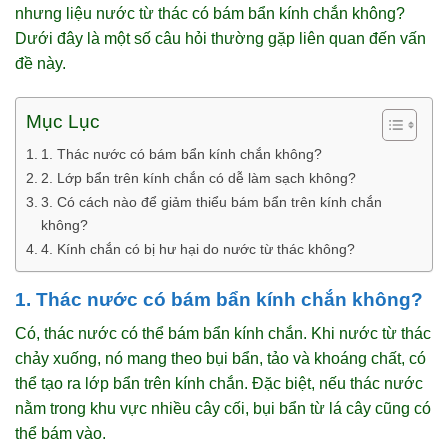
nhưng liệu nước từ thác có bám bẩn kính chắn không?
Dưới đây là một số câu hỏi thường gặp liên quan đến vấn
đề này.
Mục Lục
1. Thác nước có bám bẩn kính chắn không?
2. Lớp bẩn trên kính chắn có dễ làm sạch không?
3. Có cách nào để giảm thiểu bám bẩn trên kính chắn
không?
4. Kính chắn có bị hư hại do nước từ thác không?
1. Thác nước có bám bẩn kính chắn không?
Có, thác nước có thể bám bẩn kính chắn. Khi nước từ thác
chảy xuống, nó mang theo bụi bẩn, tảo và khoáng chất, có
thể tạo ra lớp bẩn trên kính chắn. Đặc biệt, nếu thác nước
nằm trong khu vực nhiều cây cối, bụi bẩn từ lá cây cũng có
thể bám vào.