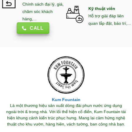
Chính sách đại lý, giá,
Kỹ thuật viên
chăm sóc khách
Hỗ trợ giải đáp liên
hàng,...
quan lắp đặt, bảo trì,...
CALL
Kum Fountain
Là một thương hiệu sản xuất dòng đài phun nước ứng dụng
ngoài trời & trong nhà. Với lối thể hiện cổ điển, Kum Fountain tái
hiện khung cảnh kiến trúc phục hưng. Mang lại cảm hứng nghệ
thuật cho khu vườn, hàng hiên, vách tường, ban công nhà bạn.