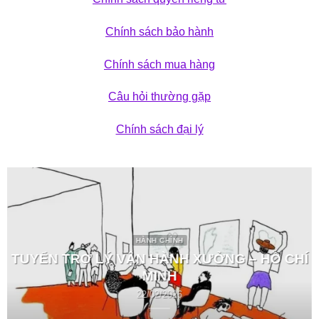
Chính sách bảo hành
Chính sách mua hàng
Câu hỏi thường gặp
Chính sách đại lý
HÀNH CHÍNH
TUYỂN TRỢ LÝ VẬN HÀNH XƯỞNG – HỒ CHÍ
MINH
22/02/2026