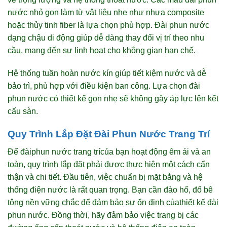
nước nhỏ gọn làm từ vật liệu nhẹ như nhựa composite
hoặc thủy tinh fiber là lựa chọn phù hợp. Đài phun nước
dạng chậu di động giúp dễ dàng thay đổi vị trí theo nhu
cầu, mang đến sự linh hoạt cho không gian hạn chế.
Hệ thống tuần hoàn nước kín giúp tiết kiệm nước và dễ
bảo trì, phù hợp với điều kiện ban công. Lựa chọn đài
phun nước có thiết kế gọn nhẹ sẽ không gây áp lực lên kết
cấu sàn.
Quy Trình Lắp Đặt Đài Phun Nước Trang Trí
Để đài
phun nước trang trí
của bạn hoạt động êm ái và an
toàn, quy trình lắp đặt phải được thực hiện một cách cẩn
thận và chi tiết. Đầu tiên, việc chuẩn bị mặt bằng và hệ
thống điện nước là rất quan trọng. Bạn cần đào hố, đổ bê
tông nền vững chắc để đảm bảo sự ổn định của
thiết kế đài
phun nước
. Đồng thời, hãy đảm bảo việc trang bị các