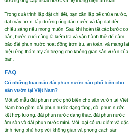
đường ống cấp thoát nước và hệ thống điện an toàn.
Trong quá trình lắp đặt chi tiết, bạn cần lắp bể chứa nước,
đặt máy bơm, lắp đường ống dẫn nước và lắp đặt đèn
chiếu sáng nếu mong muốn. Sau khi hoàn tất các bước cơ
bản, bước cuối cùng là kiểm tra và vận hành thử để đảm
bảo đài phun nước hoạt động trơn tru, an toàn, và mang lại
hiệu ứng thẩm mỹ ấn tượng cho không gian sân vườn của
bạn.
FAQ
Có những loại mẫu đài phun nước nào phổ biến cho
sân vườn tại Việt Nam?
Một số mẫu đài phun nước phổ biến cho sân vườn tại Việt
Nam bao gồm: đài phun nước dạng tầng, đài phun nước
kết hợp tượng, đài phun nước dạng thác, đài phun nước
âm sàn và đài phun nước mini. Mỗi loại có ưu điểm và đặc
tính riêng phù hợp với không gian và phong cách sân