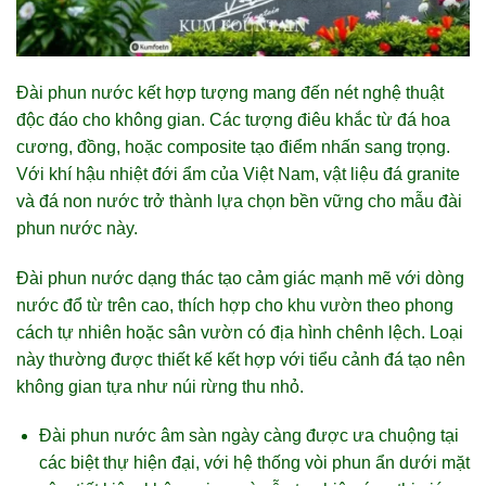
Đài phun nước kết hợp tượng mang đến nét nghệ thuật
độc đáo cho không gian. Các tượng điêu khắc từ đá hoa
cương, đồng, hoặc composite tạo điểm nhấn sang trọng.
Với khí hậu nhiệt đới ẩm của Việt Nam, vật liệu đá granite
và đá non nước trở thành lựa chọn bền vững cho mẫu đài
phun nước này.
Đài phun nước dạng thác tạo cảm giác mạnh mẽ với dòng
nước đổ từ trên cao, thích hợp cho khu vườn theo phong
cách tự nhiên hoặc sân vườn có địa hình chênh lệch. Loại
này thường được thiết kế kết hợp với tiểu cảnh đá tạo nên
không gian tựa như núi rừng thu nhỏ.
Đài phun nước âm sàn ngày càng được ưa chuộng tại
các biệt thự hiện đại, với hệ thống vòi phun ẩn dưới mặt