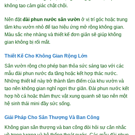
không tạo cảm giác chật chội.
Nên đặt
đài phun nước sân vườn
ở vị trí góc hoặc trung
tâm khu vườn nhỏ để tạo hiệu ứng mở rộng không gian.
Màu sắc nhẹ nhàng và thiết kế đơn giản sẽ giúp không
gian không bị rối mắt.
Thiết Kế Cho Không Gian Rộng Lớn
Sân vườn rộng cho phép bạn thỏa sức sáng tạo với các
mẫu đài phun nước đa tầng hoặc kết hợp thác nước.
Những thiết kế này trở thành tâm điểm của khu vườn và
tạo nên không gian nghỉ ngơi thư giãn. Đài phun nước kết
hợp hồ cá hoặc thảm thực vật xung quanh sẽ tạo nên một
hệ sinh thái mini đầy sức sống.
Giải Pháp Cho Sân Thượng Và Ban Công
Không gian sân thượng và ban công đòi hỏi sự cân nhắc
về trọng lượng và hệ thống thoát nước. Các mẫu đài phun