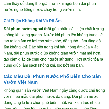
cảm thấy dễ dàng thư giãn hơn khi ngồi bên đài phun
nước nghe tiếng nước chảy trong vườn nhà.
Cải Thiện Không Khí Và Độ Ẩm
Đài phun nước ngoại thất
góp phần cải thiện chất lượng
không khí xung quanh. Nước khi phun lên không trung sẽ
tạo ra ion âm có lợi cho sức khỏe, đồng thời làm tăng độ
ẩm không khí. Đặc biệt trong khí hậu nóng ẩm của Việt
Nam, đài phun nước giúp không gian vườn mát mẻ hơn,
tạo cảm giác dễ chịu cho người sử dụng. Hơi nước tỏa ra
cũng giúp làm sạch không khí, lọc bớt bụi bẩn.
Các Mẫu Đài Phun Nước Phổ Biến Cho Sân
Vườn Việt Nam
Không gian sân vườn Việt Nam ngày càng được chú trọng
với nhiều mẫu đài phun nước đa dạng. Đài phun nước
dạng tầng là lựa chọn phổ biến nhất, với kiến trúc nhiều
tầng xếp chồng lên nhau tạo hiệu ứng nước chảy tầng