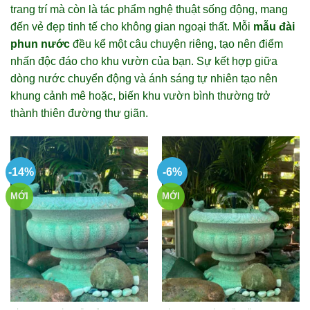
trang trí mà còn là tác phẩm nghệ thuật sống động, mang
đến vẻ đẹp tinh tế cho không gian ngoại thất. Mỗi
mẫu đài
phun nước
đều kể một câu chuyện riêng, tạo nên điểm
nhấn độc đáo cho khu vườn của bạn. Sự kết hợp giữa
dòng nước chuyển động và ánh sáng tự nhiên tạo nên
khung cảnh mê hoặc, biến khu vườn bình thường trở
thành thiên đường thư giãn.
-14%
-6%
MỚI
MỚI