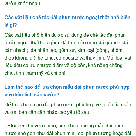
vườn khác nhau.
Các vật liệu chế tác đài phun nước ngoại thất phổ biến
là gì?
Các vật liệu phổ biến được sử dụng để chế tác đài phun
nước ngoại thất bao gồm: đá tự nhiên (như đá granite, đá
cẩm thạch), đá nhân tạo, gốm sứ, kim loại (đồng, nhôm,
thép không gỉ), bê tông, composite và thủy tinh. Mỗi loại vật
liệu đều có ưu nhược điểm về độ bền, khả năng chống
chịu, tính thẩm mỹ và chi phí.
Làm thế nào để lựa chọn mẫu đài phun nước phù hợp
với diện tích sân vườn?
Để lựa chọn mẫu đài phun nước phù hợp với diện tích sân
vườn, bạn cần cân nhắc các yếu tố sau:
– Đối với khu vườn nhỏ, nên chọn những mẫu đài phun
nước nhỏ gọn như đài phun mini, đài phun tường hoặc đài