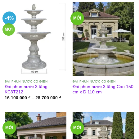
12.550.000 ₫
14.5
đến
đến
16.600.000 ₫
22.8
-4%
MỚI
MỚI
ĐÀI PHUN NƯỚC CỔ ĐIỂN
ĐÀI PHUN NƯỚC CỔ ĐIỂN
Đài phun nước 3 tầng
Đài phun nước 3 tầng Cao 150
KC3T212
cm x D 110 cm
Khoảng
16.100.000
₫
–
28.700.000
₫
giá:
từ
16.100.000 ₫
đến
28.700.000 ₫
MỚI
MỚI