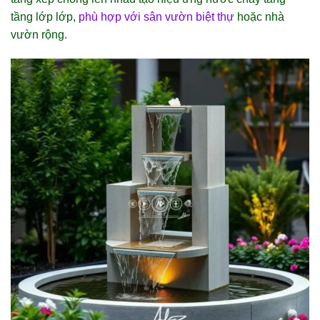
tầng lớp lớp,
phù hợp với sân vườn biệt thự
hoặc nhà
vườn rộng.