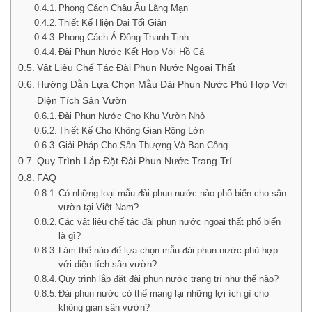
Phong Cách Châu Âu Lãng Mạn
Thiết Kế Hiện Đại Tối Giản
Phong Cách Á Đông Thanh Tịnh
Đài Phun Nước Kết Hợp Với Hồ Cá
Vật Liệu Chế Tác Đài Phun Nước Ngoại Thất
Hướng Dẫn Lựa Chọn Mẫu Đài Phun Nước Phù Hợp Với
Diện Tích Sân Vườn
Đài Phun Nước Cho Khu Vườn Nhỏ
Thiết Kế Cho Không Gian Rộng Lớn
Giải Pháp Cho Sân Thượng Và Ban Công
Quy Trình Lắp Đặt Đài Phun Nước Trang Trí
FAQ
Có những loại mẫu đài phun nước nào phổ biến cho sân
vườn tại Việt Nam?
Các vật liệu chế tác đài phun nước ngoại thất phổ biến
là gì?
Làm thế nào để lựa chọn mẫu đài phun nước phù hợp
với diện tích sân vườn?
Quy trình lắp đặt đài phun nước trang trí như thế nào?
Đài phun nước có thể mang lại những lợi ích gì cho
không gian sân vườn?