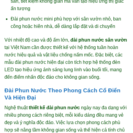
sân, tiết kiệm không gian mà vẫn tạo hiệu ứng thị giác
ấn tượng
Đài phun nước mini phù hợp với sân vườn nhỏ, ban
công hoặc hiên nhà, dễ dàng lắp đặt và di chuyển
Với nhiệt độ cao và độ ẩm lớn,
đài phun nước sân vườn
tại Việt Nam cần được thiết kế với hệ thống tuần hoàn
nước hiệu quả và vật liệu chống nấm mốc. Đặc biệt, các
mẫu đài phun nước hiện đại còn tích hợp hệ thống đèn
LED tạo hiệu ứng ánh sáng lung linh vào buổi tối, mang
đến điểm nhấn độc đáo cho không gian sống.
Đài Phun Nước Theo Phong Cách Cổ Điển
Và Hiện Đại
Nghệ thuật
thiết kế đài phun nước
ngày nay đa dạng với
nhiều phong cách riêng biệt, mỗi kiểu dáng đều mang vẻ
đẹp và ý nghĩa độc đáo. Việc lựa chọn phong cách phù
hợp sẽ nâng tầm không gian sống và thể hiện cá tính chủ