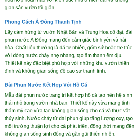
gian sân vườn tối giản.
Phong Cách Á Đông Thanh Tịnh
Lấy cảm hứng từ vườn Nhật Bản và Trung Hoa cổ đại, đài
phun nước Á Đông mang đến cảm giác bình yên và hài
hòa. Chất liệu thường là đá tự nhiên, gốm sứ hoặc tre trúc
với dòng nước chảy nhẹ nhàng, tạo âm thanh êm dịu.
Thiết kế này đặc biệt phù hợp với những khu vườn thiền
định và không gian sống đề cao sự thanh tịnh.
Đài Phun Nước Kết Hợp Với Hồ Cá
Mẫu đài phun nước trang trí kết hợp hồ cá tạo nên hệ sinh
thái nhỏ trong vườn nhà bạn. Thiết kế này vừa mang tính
thẩm mỹ cao vừa tạo không gian sống cho cá và thực vật
thủy sinh. Nước chảy từ đài phun giúp tăng lượng oxy, tạo
môi trường thuận lợi cho cá phát triển, đồng thời mang đến
không gian sống sinh động và gần gũi thiên nhiên.