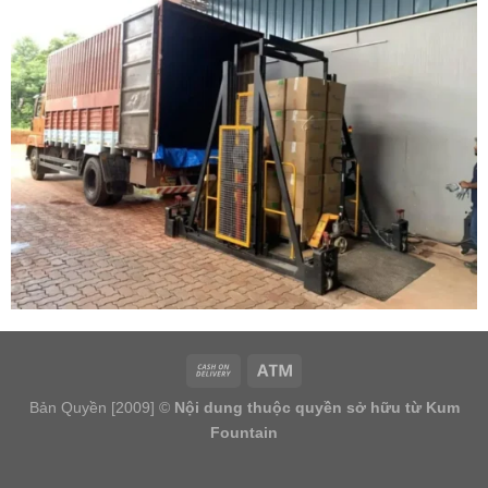
Bản Quyền [2009] ©
Nội dung thuộc quyền sở hữu từ Kum
Fountain