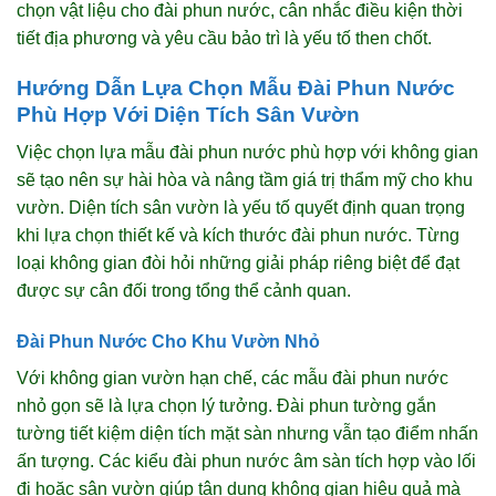
chọn vật liệu cho đài phun nước, cân nhắc điều kiện thời
tiết địa phương và yêu cầu bảo trì là yếu tố then chốt.
Hướng Dẫn Lựa Chọn Mẫu Đài Phun Nước
Phù Hợp Với Diện Tích Sân Vườn
Việc chọn lựa mẫu đài phun nước phù hợp với không gian
sẽ tạo nên sự hài hòa và nâng tầm giá trị thẩm mỹ cho khu
vườn. Diện tích sân vườn là yếu tố quyết định quan trọng
khi lựa chọn thiết kế và kích thước đài phun nước. Từng
loại không gian đòi hỏi những giải pháp riêng biệt để đạt
được sự cân đối trong tổng thể cảnh quan.
Đài Phun Nước Cho Khu Vườn Nhỏ
Với không gian vườn hạn chế, các mẫu đài phun nước
nhỏ gọn sẽ là lựa chọn lý tưởng. Đài phun tường gắn
tường tiết kiệm diện tích mặt sàn nhưng vẫn tạo điểm nhấn
ấn tượng. Các kiểu đài phun nước âm sàn tích hợp vào lối
đi hoặc sân vườn giúp tận dụng không gian hiệu quả mà