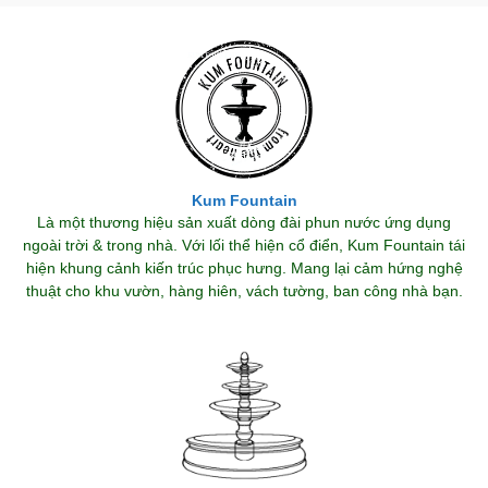
Kum Fountain
Là một thương hiệu sản xuất dòng đài phun nước ứng dụng
ngoài trời & trong nhà. Với lối thể hiện cổ điển, Kum Fountain tái
hiện khung cảnh kiến trúc phục hưng. Mang lại cảm hứng nghệ
thuật cho khu vườn, hàng hiên, vách tường, ban công nhà bạn.