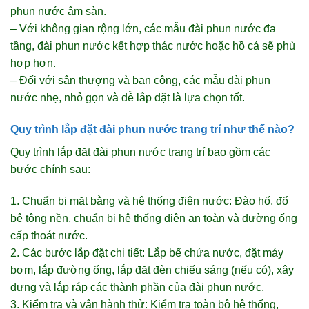
phun nước âm sàn.
– Với không gian rộng lớn, các mẫu đài phun nước đa
tầng, đài phun nước kết hợp thác nước hoặc hồ cá sẽ phù
hợp hơn.
– Đối với sân thượng và ban công, các mẫu đài phun
nước nhẹ, nhỏ gọn và dễ lắp đặt là lựa chọn tốt.
Quy trình lắp đặt đài phun nước trang trí như thế nào?
Quy trình lắp đặt đài phun nước trang trí bao gồm các
bước chính sau:
1. Chuẩn bị mặt bằng và hệ thống điện nước: Đào hố, đổ
bê tông nền, chuẩn bị hệ thống điện an toàn và đường ống
cấp thoát nước.
2. Các bước lắp đặt chi tiết: Lắp bể chứa nước, đặt máy
bơm, lắp đường ống, lắp đặt đèn chiếu sáng (nếu có), xây
dựng và lắp ráp các thành phần của đài phun nước.
3. Kiểm tra và vận hành thử: Kiểm tra toàn bộ hệ thống,