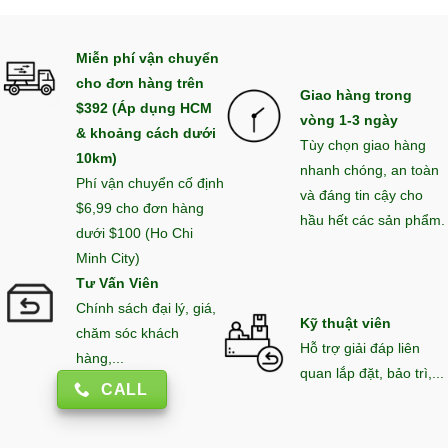
Miễn phí vận chuyển
cho đơn hàng trên
Giao hàng trong
$392 (Áp dụng HCM
vòng 1-3 ngày
& khoảng cách dưới
Tùy chọn giao hàng
10km)
nhanh chóng, an toàn
Phí vận chuyển cố định
và đáng tin cậy cho
$6,99 cho đơn hàng
hầu hết các sản phẩm.
dưới $100 (Ho Chi
Minh City)
Tư Vấn Viên
Chính sách đại lý, giá,
Kỹ thuật viên
chăm sóc khách
Hỗ trợ giải đáp liên
hàng,...
quan lắp đặt, bảo trì,...
CALL