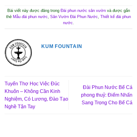
Bài viết này được đăng trong
Đài phun nước sân vườn
và được gắn
thẻ
Mẫu đài phun nước
,
Sân Vườn Đài Phun Nước
,
Thiết kế đài phun
nước
.
KUM FOUNTAIN
Tuyển Thợ Học Việc Đúc
Đài Phun Nước Bể Cá
Khuôn – Không Cần Kinh
phong thuỷ: Điểm Nhấn
Nghiệm, Có Lương, Đào Tạo
Sang Trọng Cho Bể Cá
Nghề Tận Tay