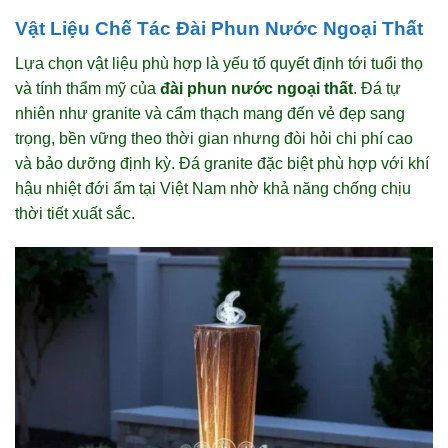
Vật Liệu Chế Tác Đài Phun Nước Ngoại Thất
Lựa chọn vật liệu phù hợp là yếu tố quyết định tới tuổi thọ
và tính thẩm mỹ của
đài phun nước ngoại thất
. Đá tự
nhiên như granite và cẩm thạch mang đến vẻ đẹp sang
trọng, bền vững theo thời gian nhưng đòi hỏi chi phí cao
và bảo dưỡng định kỳ. Đá granite đặc biệt phù hợp với khí
hậu nhiệt đới ẩm tại Việt Nam nhờ khả năng chống chịu
thời tiết xuất sắc.