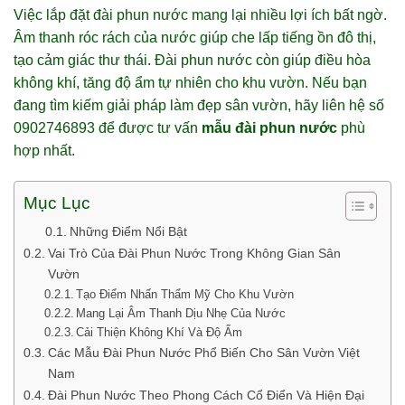
Việc lắp đặt đài phun nước mang lại nhiều lợi ích bất ngờ.
Âm thanh róc rách của nước giúp che lấp tiếng ồn đô thị,
tạo cảm giác thư thái. Đài phun nước còn giúp điều hòa
không khí, tăng độ ẩm tự nhiên cho khu vườn. Nếu bạn
đang tìm kiếm giải pháp làm đẹp sân vườn, hãy liên hệ số
0902746893 để được tư vấn
mẫu đài phun nước
phù
hợp nhất.
Mục Lục
Những Điểm Nổi Bật
Vai Trò Của Đài Phun Nước Trong Không Gian Sân
Vườn
Tạo Điểm Nhấn Thẩm Mỹ Cho Khu Vườn
Mang Lại Âm Thanh Dịu Nhẹ Của Nước
Cải Thiện Không Khí Và Độ Ẩm
Các Mẫu Đài Phun Nước Phổ Biến Cho Sân Vườn Việt
Nam
Đài Phun Nước Theo Phong Cách Cổ Điển Và Hiện Đại