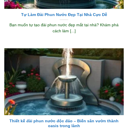
Tự Làm Đài Phun Nước Đẹp Tại Nhà Cực Dễ
Bạn muốn tự tạo đài phun nước đẹp mắt tại nhà? Khám phá
cách làm [...]
Thiết kế đài phun nước độc đáo – Biến sân vườn thành
oasis trong lành