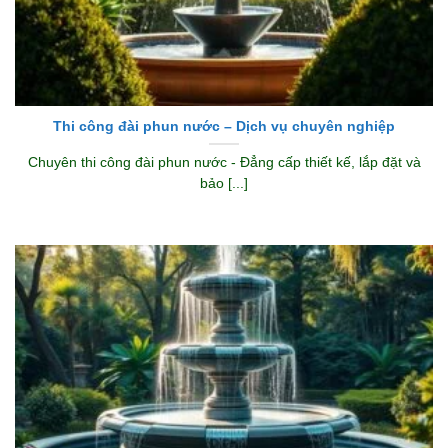
Thi công đài phun nước – Dịch vụ chuyên nghiệp
Chuyên thi công đài phun nước - Đẳng cấp thiết kế, lắp đặt và
bảo [...]