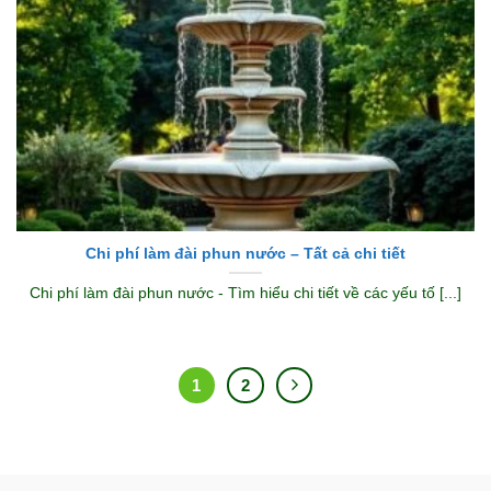
Chi phí làm đài phun nước – Tất cả chi tiết
Chi phí làm đài phun nước - Tìm hiểu chi tiết về các yếu tố [...]
1
2