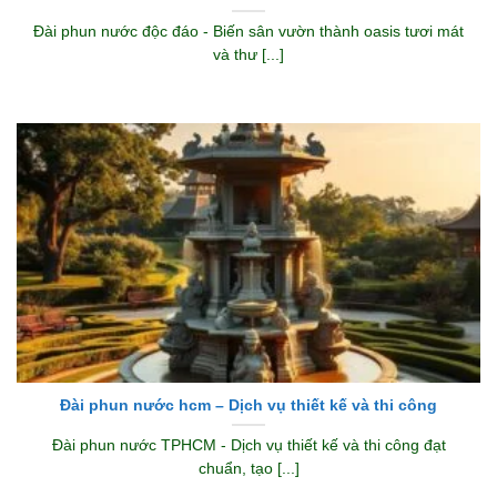
Đài phun nước độc đáo - Biến sân vườn thành oasis tươi mát
và thư [...]
Đài phun nước hcm – Dịch vụ thiết kế và thi công
Đài phun nước TPHCM - Dịch vụ thiết kế và thi công đạt
chuẩn, tạo [...]