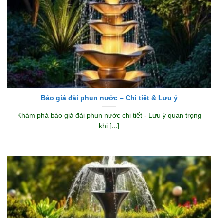
Báo giá đài phun nước – Chi tiết & Lưu ý
Khám phá báo giá đài phun nước chi tiết - Lưu ý quan trọng
khi [...]