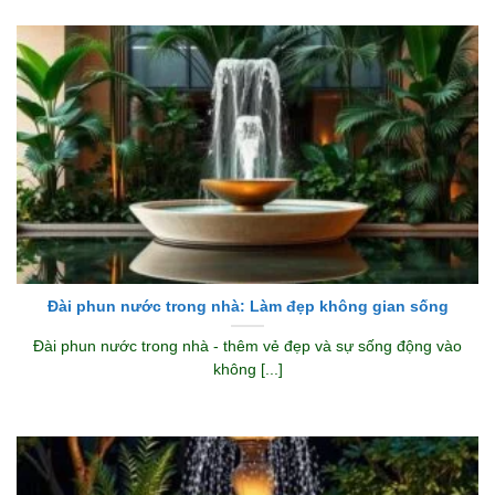
Đài phun nước trong nhà: Làm đẹp không gian sống
Đài phun nước trong nhà - thêm vẻ đẹp và sự sống động vào
không [...]