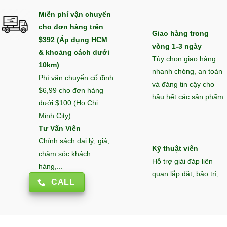
Miễn phí vận chuyển
cho đơn hàng trên
Giao hàng trong
$392 (Áp dụng HCM
vòng 1-3 ngày
& khoảng cách dưới
Tùy chọn giao hàng
10km)
nhanh chóng, an toàn
Phí vận chuyển cố định
và đáng tin cậy cho
$6,99 cho đơn hàng
hầu hết các sản phẩm.
dưới $100 (Ho Chi
Minh City)
Tư Vấn Viên
Chính sách đại lý, giá,
Kỹ thuật viên
chăm sóc khách
Hỗ trợ giải đáp liên
hàng,...
quan lắp đặt, bảo trì,...
CALL