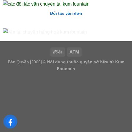
Đối tác vận đơn
Bản Quyền [2009] ©
Nội dung thuộc quyền sở hữu từ Kum
Fountain