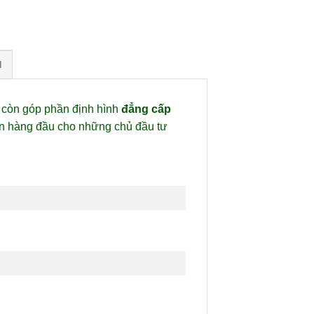
H
à còn góp phần định hình
đẳng cấp
ọn hàng đầu cho những chủ đầu tư