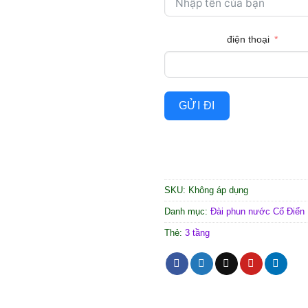
điện thoại
GỬI ĐI
SKU:
Không áp dụng
Danh mục:
Đài phun nước Cổ Điển
Thẻ:
3 tầng