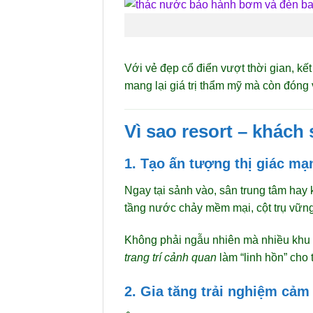
Với vẻ đẹp cổ điển vượt thời gian, k
mang lại giá trị thẩm mỹ mà còn đóng 
Vì sao resort – khách
1. Tạo ấn tượng thị giác mạ
Ngay tại sảnh vào, sân trung tâm ha
tầng nước chảy mềm mại, cột trụ vững 
Không phải ngẫu nhiên mà nhiều khu
trang trí cảnh quan
làm “linh hồn” cho t
2. Gia tăng trải nghiệm cảm