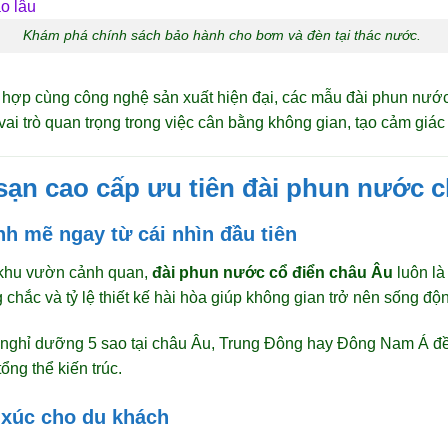
Khám phá chính sách bảo hành cho bơm và đèn tại thác nước.
ết hợp cùng công nghệ sản xuất hiện đại, các mẫu đài phun nư
vai trò quan trọng trong việc cân bằng không gian, tạo cảm giác
 sạn cao cấp ưu tiên đài phun nước 
nh mẽ ngay từ cái nhìn đầu tiên
y khu vườn cảnh quan,
đài phun nước cổ điển châu Âu
luôn là
chắc và tỷ lệ thiết kế hài hòa giúp không gian trở nên sống độn
 nghỉ dưỡng 5 sao tại châu Âu, Trung Đông hay Đông Nam Á đ
ổng thể kiến trúc.
 xúc cho du khách