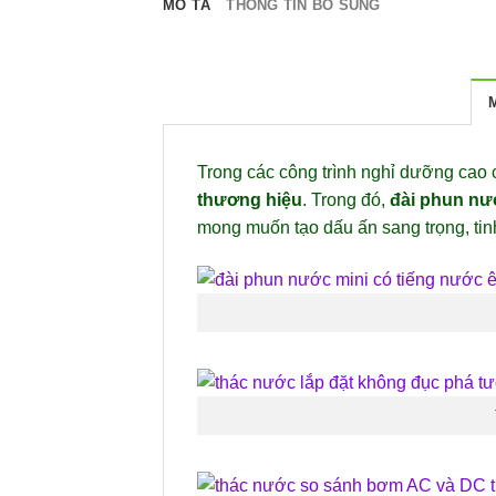
MÔ TẢ
THÔNG TIN BỔ SUNG
Trong các công trình nghỉ dưỡng cao c
thương hiệu
. Trong đó,
đài phun nướ
mong muốn tạo dấu ấn sang trọng, tinh