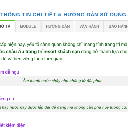
THÔNG TIN CHI TIẾT & HƯỚNG DẪN SỬ DỤNG
MÔ TẢ
MODULE
HƯỚNG DẪN
VẬN HÀNH
BẢO HÀN
ấp hiện nay, yếu tố cảnh quan không chỉ mang tính trang trí m
c châu Âu trang trí resort khách sạn
đang trở thành lựa ch
 tế và bền vững theo thời gian.
Âm thanh nước chảy nhẹ nhàng từ đài phun.
Thác nước này được lắp đặt dễ dàng mà không cần phá hủy tường cũ.