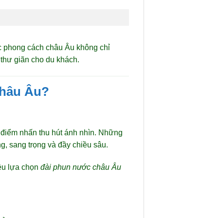
ớc phong cách châu Âu không chỉ
 thư giãn cho du khách.
châu Âu?
 điểm nhấn thu hút ánh nhìn. Những
g, sang trọng và đầy chiều sâu.
ều lựa chọn
đài phun nước châu Âu