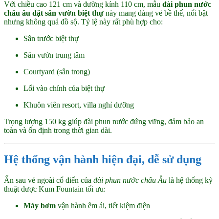
Với chiều cao 121 cm và đường kính 110 cm, mẫu
đài phun nước
châu âu đặt sân vườn biệt thự
này mang dáng vẻ bề thế, nổi bật
nhưng không quá đồ sộ. Tỷ lệ này rất phù hợp cho:
Sân trước biệt thự
Sân vườn trung tâm
Courtyard (sân trong)
Lối vào chính của biệt thự
Khuôn viên resort, villa nghỉ dưỡng
Trọng lượng 150 kg giúp đài phun nước đứng vững, đảm bảo an
toàn và ổn định trong thời gian dài.
Hệ thống vận hành hiện đại, dễ sử dụng
Ẩn sau vẻ ngoài cổ điển của
đài phun nước châu Âu
là hệ thống kỹ
thuật được Kum Fountain tối ưu:
Máy bơm
vận hành êm ái, tiết kiệm điện