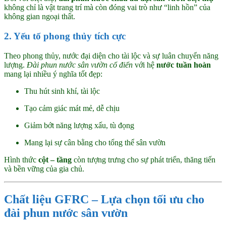
không chỉ là vật trang trí mà còn đóng vai trò như “linh hồn” của
không gian ngoại thất.
2. Yếu tố phong thủy tích cực
Theo phong thủy, nước đại diện cho tài lộc và sự luân chuyển năng
lượng.
Đài phun nước sân vườn cổ điển
với hệ
nước tuần hoàn
mang lại nhiều ý nghĩa tốt đẹp:
Thu hút sinh khí, tài lộc
Tạo cảm giác mát mẻ, dễ chịu
Giảm bớt năng lượng xấu, tù đọng
Mang lại sự cân bằng cho tổng thể sân vườn
Hình thức
cột – tầng
còn tượng trưng cho sự phát triển, thăng tiến
và bền vững của gia chủ.
Chất liệu GFRC – Lựa chọn tối ưu cho
đài phun nước sân vườn