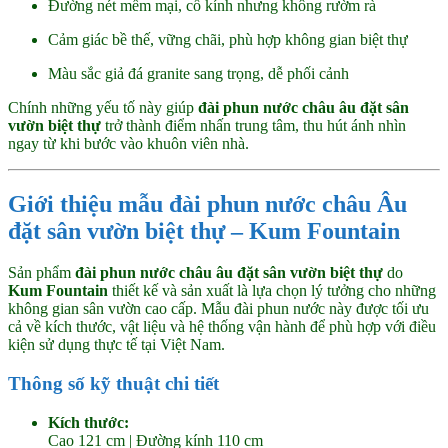
Đường nét mềm mại, cổ kính nhưng không rườm rà
Cảm giác bề thế, vững chãi, phù hợp không gian biệt thự
Màu sắc giả đá granite sang trọng, dễ phối cảnh
Chính những yếu tố này giúp
đài phun nước châu âu đặt sân
vườn biệt thự
trở thành điểm nhấn trung tâm, thu hút ánh nhìn
ngay từ khi bước vào khuôn viên nhà.
Giới thiệu mẫu
đài phun nước châu Âu
đặt sân vườn biệt thự
– Kum Fountain
Sản phẩm
đài phun nước châu âu đặt sân vườn biệt thự
do
Kum Fountain
thiết kế và sản xuất là lựa chọn lý tưởng cho những
không gian sân vườn cao cấp. Mẫu đài phun nước này được tối ưu
cả về kích thước, vật liệu và hệ thống vận hành để phù hợp với điều
kiện sử dụng thực tế tại Việt Nam.
Thông số kỹ thuật chi tiết
Kích thước:
Cao 121 cm | Đường kính 110 cm