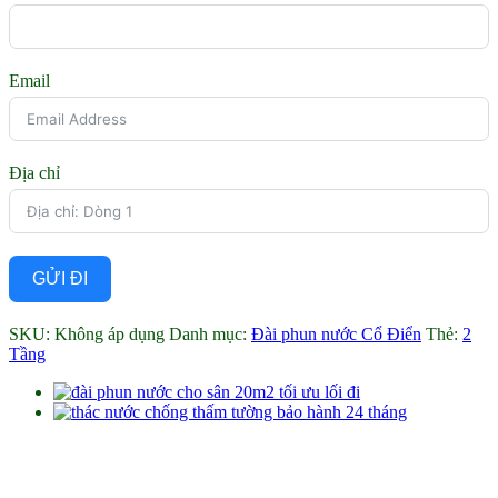
Email
Địa chỉ
GỬI ĐI
SKU:
Không áp dụng
Danh mục:
Đài phun nước Cổ Điển
Thẻ:
2
Tầng