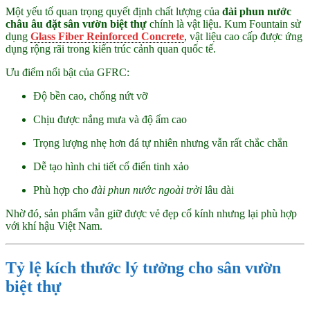
Một yếu tố quan trọng quyết định chất lượng của
đài phun nước
châu âu đặt sân vườn biệt thự
chính là vật liệu. Kum Fountain sử
dụng
Glass Fiber Reinforced Concrete
, vật liệu cao cấp được ứng
dụng rộng rãi trong kiến trúc cảnh quan quốc tế.
Ưu điểm nổi bật của GFRC:
Độ bền cao, chống nứt vỡ
Chịu được nắng mưa và độ ẩm cao
Trọng lượng nhẹ hơn đá tự nhiên nhưng vẫn rất chắc chắn
Dễ tạo hình chi tiết cổ điển tinh xảo
Phù hợp cho
đài phun nước ngoài trời
lâu dài
Nhờ đó, sản phẩm vẫn giữ được vẻ đẹp cổ kính nhưng lại phù hợp
với khí hậu Việt Nam.
Tỷ lệ kích thước lý tưởng cho sân vườn
biệt thự