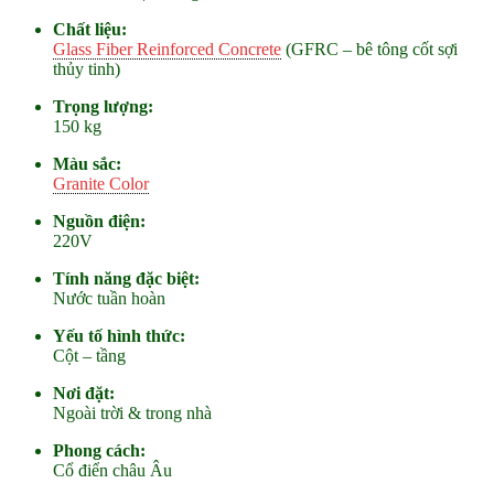
Chất liệu:
Glass Fiber Reinforced Concrete
(GFRC – bê tông cốt sợi
thủy tinh)
Trọng lượng:
150 kg
Màu sắc:
Granite Color
Nguồn điện:
220V
Tính năng đặc biệt:
Nước tuần hoàn
Yếu tố hình thức:
Cột – tầng
Nơi đặt:
Ngoài trời & trong nhà
Phong cách:
Cổ điển châu Âu