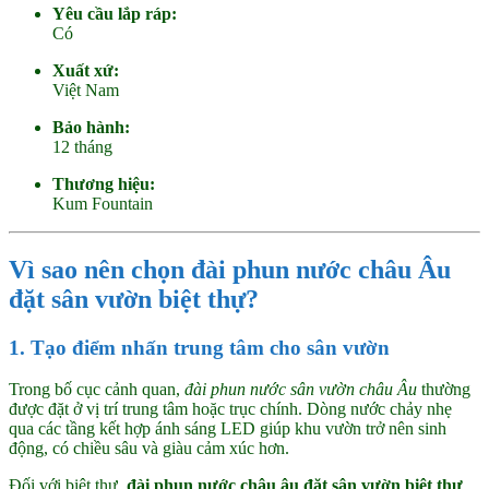
Yêu cầu lắp ráp:
Có
Xuất xứ:
Việt Nam
Bảo hành:
12 tháng
Thương hiệu:
Kum Fountain
Vì sao nên chọn
đài phun nước châu Âu
đặt sân vườn biệt thự
?
1. Tạo điểm nhấn trung tâm cho sân vườn
Trong bố cục cảnh quan,
đài phun nước sân vườn châu Âu
thường
được đặt ở vị trí trung tâm hoặc trục chính. Dòng nước chảy nhẹ
qua các tầng kết hợp ánh sáng LED giúp khu vườn trở nên sinh
động, có chiều sâu và giàu cảm xúc hơn.
Đối với biệt thự,
đài phun nước châu âu đặt sân vườn biệt thự