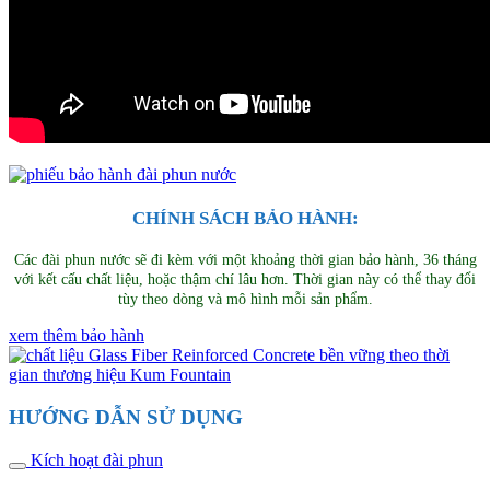
CHÍNH SÁCH BẢO HÀNH:
Các đài phun nước sẽ đi kèm với một khoảng thời gian bảo hành, 36 tháng
với kết cấu chất liệu, hoặc thậm chí lâu hơn. Thời gian này có thể thay đổi
tùy theo dòng và mô hình mỗi sản phẩm.
xem thêm bảo hành
HƯỚNG DẪN SỬ DỤNG
Kích hoạt đài phun