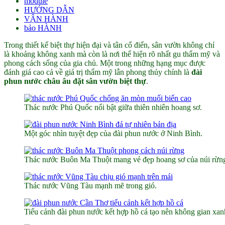
module
HƯỚNG DẪN
VẬN HÀNH
bảo HÀNH
Trong thiết kế biệt thự hiện đại và tân cổ điển, sân vườn không chỉ
là khoảng không xanh mà còn là nơi thể hiện rõ nhất gu thẩm mỹ và
phong cách sống của gia chủ. Một trong những hạng mục được
đánh giá cao cả về giá trị thẩm mỹ lẫn phong thủy chính là
đài
phun nước châu âu đặt sân vườn biệt thự
.
Thác nước Phú Quốc nổi bật giữa thiên nhiên hoang sơ.
Một góc nhìn tuyệt đẹp của đài phun nước ở Ninh Bình.
Thác nước Buôn Ma Thuột mang vẻ đẹp hoang sơ của núi rừn
Thác nước Vũng Tàu mạnh mẽ trong gió.
Tiểu cảnh đài phun nước kết hợp hồ cá tạo nên không gian xan