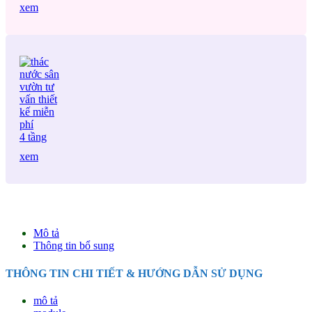
xem
4 tầng
xem
Mô tả
Thông tin bổ sung
THÔNG TIN CHI TIẾT & HƯỚNG DẪN SỬ DỤNG
mô tả