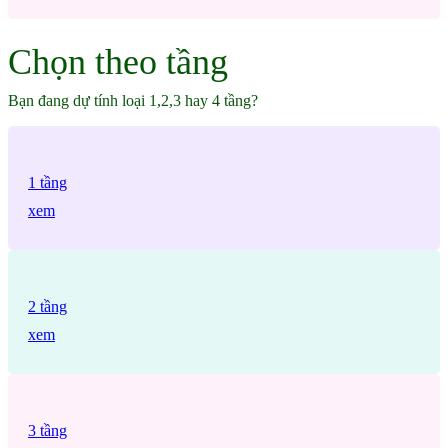
Chọn theo tầng
Bạn đang dự tính loại 1,2,3 hay 4 tầng?
1 tầng
xem
2 tầng
xem
3 tầng