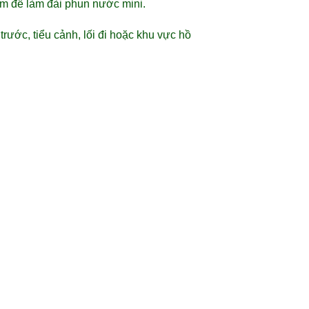
ơm để làm đài phun nước mini.
trước, tiểu cảnh, lối đi hoặc khu vực hồ