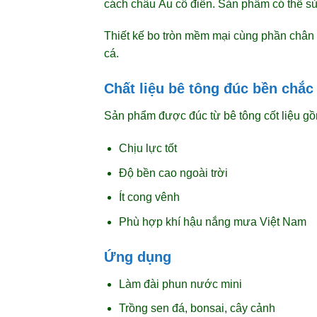
cách châu Âu cổ điển. Sản phẩm có thể sử
Thiết kế bo tròn mềm mại cùng phần chân đế
cá.
Chất liệu bê tông đúc bền chắc
Sản phẩm được đúc từ bê tông cốt liệu gồm
Chịu lực tốt
Độ bền cao ngoài trời
Ít cong vênh
Phù hợp khí hậu nắng mưa Việt Nam
Ứng dụng
Làm đài phun nước mini
Trồng sen đá, bonsai, cây cảnh