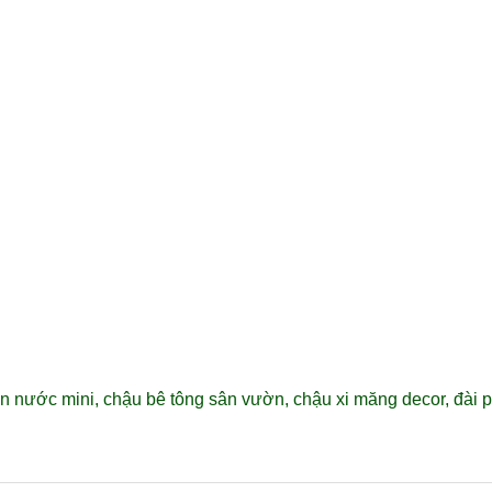
n nước mini, chậu bê tông sân vườn, chậu xi măng decor, đài