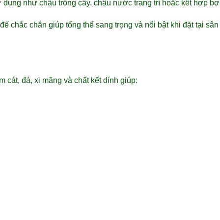
 dụng như chậu trồng cây, chậu nước trang trí hoặc kết hợp b
 chắc chắn giúp tổng thể sang trọng và nổi bật khi đặt tại sân 
 cát, đá, xi măng và chất kết dính giúp: