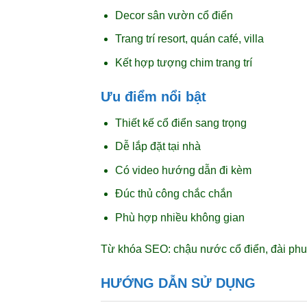
Decor sân vườn cổ điển
Trang trí resort, quán café, villa
Kết hợp tượng chim trang trí
Ưu điểm nổi bật
Thiết kế cổ điển sang trọng
Dễ lắp đặt tại nhà
Có video hướng dẫn đi kèm
Đúc thủ công chắc chắn
Phù hợp nhiều không gian
Từ khóa SEO: chậu nước cổ điển, đài phu
HƯỚNG DẪN SỬ DỤNG