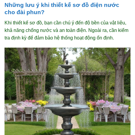
Những lưu ý khi thiết kế sơ đồ điện nước
cho đài phun?
Khi thiết kế sơ đồ, bạn cần chú ý đến độ bền của vật liệu,
khả năng chống nước và an toàn điện. Ngoài ra, cần kiểm
tra định kỳ để đảm bảo hệ thống hoạt động ổn định.