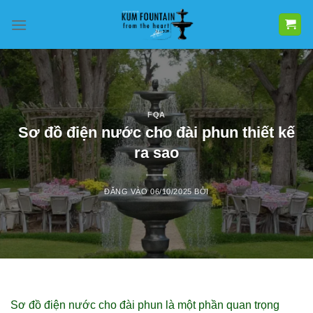
Bỏ
qua
nội
dung
FQA
Sơ đồ điện nước cho đài phun thiết kế
ra sao
ĐĂNG VÀO
06/10/2025
BỞI
Sơ đồ điện nước cho đài phun là một phần quan trọng