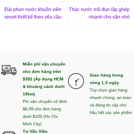
Đài phun nước khuôn viên
Thác nước mô-đun lắp ghép
resort thiết kế theo yêu cầu
nhanh cho sân nhỏ
Miễn phí vận chuyển
cho đơn hàng trên
Giao hàng trong
$392 (Áp dụng HCM
vòng 1-3 ngày
& khoảng cách dưới
Tùy chọn giao hàng
10km)
nhanh chóng, an toàn
Phí vận chuyển cố định
và đáng tin cậy cho
$6,99 cho đơn hàng
hầu hết các sản phẩm.
dưới $100 (Ho Chi
Minh City)
Tư Vấn Viên