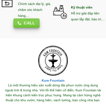
Chính sách đại lý, giá,
Kỹ thuật viên
chăm sóc khách
Hỗ trợ giải đáp liên
hàng,...
quan lắp đặt, bảo trì,...
CALL
Kum Fountain
Là một thương hiệu sản xuất dòng đài phun nước ứng dụng
ngoài trời & trong nhà. Với lối thể hiện cổ điển, Kum Fountain tái
hiện khung cảnh kiến trúc phục hưng. Mang lại cảm hứng nghệ
thuật cho khu vườn, hàng hiên, vách tường, ban công nhà bạn.