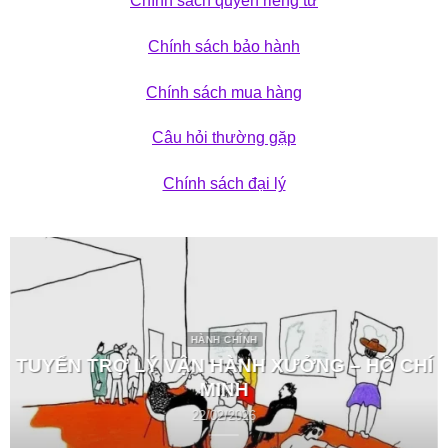
Chính sách quyền riêng tư
Chính sách bảo hành
Chính sách mua hàng
Câu hỏi thường gặp
Chính sách đại lý
HÀNH CHÍNH
TUYỂN TRỢ LÝ VẬN HÀNH XƯỞNG – HỒ CHÍ
MINH
22/02/2026