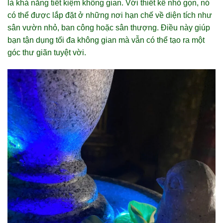
là khả năng tiết kiệm không gian. Với thiết kế nhỏ gọn, nó
có thể được lắp đặt ở những nơi hạn chế về diện tích như
sân vườn nhỏ, ban công hoặc sân thượng. Điều này giúp
bạn tận dụng tối đa không gian mà vẫn có thể tạo ra một
góc thư giãn tuyệt vời.