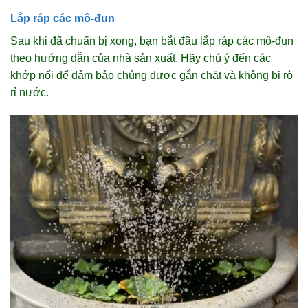
Lắp ráp các mô-đun
Sau khi đã chuẩn bị xong, bạn bắt đầu lắp ráp các mô-đun
theo hướng dẫn của nhà sản xuất. Hãy chú ý đến các
khớp nối để đảm bảo chúng được gắn chặt và không bị rò
rỉ nước.