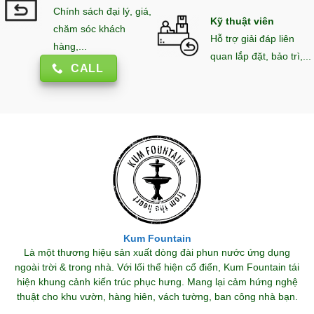
Chính sách đại lý, giá,
Kỹ thuật viên
chăm sóc khách
Hỗ trợ giải đáp liên
hàng,...
quan lắp đặt, bảo trì,...
CALL
Kum Fountain
Là một thương hiệu sản xuất dòng đài phun nước ứng dụng
ngoài trời & trong nhà. Với lối thể hiện cổ điển, Kum Fountain tái
hiện khung cảnh kiến trúc phục hưng. Mang lại cảm hứng nghệ
thuật cho khu vườn, hàng hiên, vách tường, ban công nhà bạn.