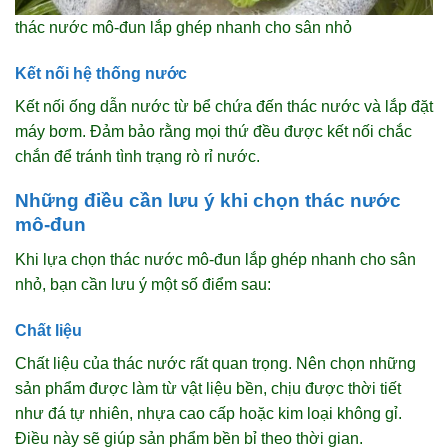
thác nước mô-đun lắp ghép nhanh cho sân nhỏ
Kết nối hệ thống nước
Kết nối ống dẫn nước từ bể chứa đến thác nước và lắp đặt
máy bơm. Đảm bảo rằng mọi thứ đều được kết nối chắc
chắn để tránh tình trạng rò rỉ nước.
Những điều cần lưu ý khi chọn thác nước
mô-đun
Khi lựa chọn thác nước mô-đun lắp ghép nhanh cho sân
nhỏ, bạn cần lưu ý một số điểm sau:
Chất liệu
Chất liệu của thác nước rất quan trọng. Nên chọn những
sản phẩm được làm từ vật liệu bền, chịu được thời tiết
như đá tự nhiên, nhựa cao cấp hoặc kim loại không gỉ.
Điều này sẽ giúp sản phẩm bền bỉ theo thời gian.