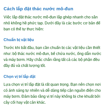
Cách lắp đặt thác nước mô-đun
Việc lắp đặt thác nước mô-đun lắp ghép nhanh cho sân
nhỏ không hề phức tạp. Dưới đây là các bước cơ bản để
bạn có thể tự thực hiện:
Chuẩn bị vật liệu
Trước khi bắt đầu, bạn cần chuẩn bị các vật liệu cần thiết
như: bộ thác nước mô-đun, bể chứa nước, ống dẫn nước
và máy bơm. Hãy chắc chắn rằng tất cả các bộ phận đều
đầy đủ và chất lượng tốt.
Chọn vị trí lắp đặt
Lựa chọn vị trí lắp đặt là rất quan trọng. Bạn nên chọn nơi
có ánh sáng tự nhiên và dễ dàng tiếp cận nguồn điện cho
máy bơm. Đảm bảo rằng vị trí này không bị che khuất bởi
cây cối hay vật cản khác.