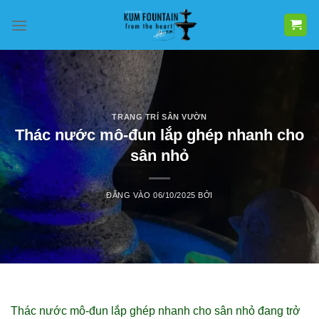
Bỏ
qua
nội
dung
TRANG TRÍ SÂN VƯỜN
Thác nước mô-đun lắp ghép nhanh cho
sân nhỏ
ĐĂNG VÀO
06/10/2025
BỞI
Thác nước mô-đun lắp ghép nhanh cho sân nhỏ đang trở