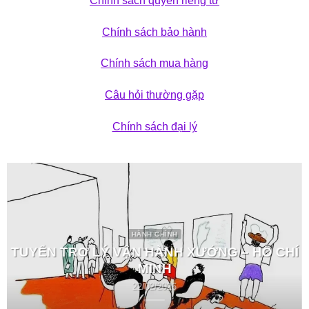
Chính sách quyền riêng tư
Chính sách bảo hành
Chính sách mua hàng
Câu hỏi thường gặp
Chính sách đại lý
HÀNH CHÍNH
TUYỂN TRỢ LÝ VẬN HÀNH XƯỞNG – HỒ CHÍ
MINH
22/02/2026