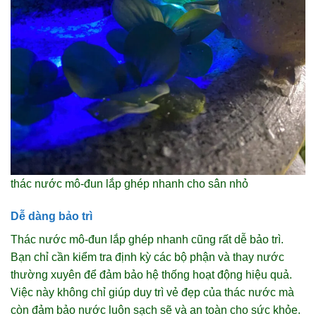
thác nước mô-đun lắp ghép nhanh cho sân nhỏ
Dễ dàng bảo trì
Thác nước mô-đun lắp ghép nhanh cũng rất dễ bảo trì.
Bạn chỉ cần kiểm tra định kỳ các bộ phận và thay nước
thường xuyên để đảm bảo hệ thống hoạt động hiệu quả.
Việc này không chỉ giúp duy trì vẻ đẹp của thác nước mà
còn đảm bảo nước luôn sạch sẽ và an toàn cho sức khỏe.