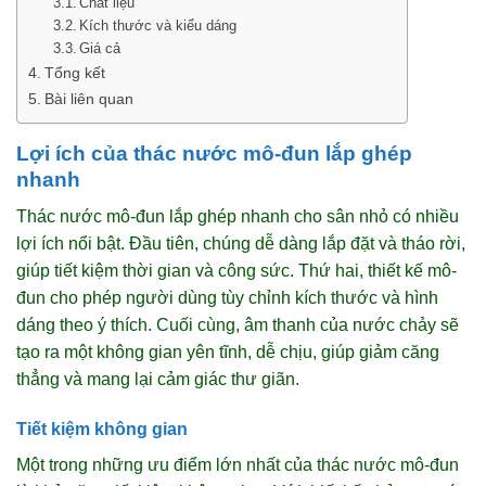
Chất liệu
Kích thước và kiểu dáng
Giá cả
Tổng kết
Bài liên quan
Lợi ích của thác nước mô-đun lắp ghép
nhanh
Thác nước mô-đun lắp ghép nhanh cho sân nhỏ có nhiều
lợi ích nổi bật. Đầu tiên, chúng dễ dàng lắp đặt và tháo rời,
giúp tiết kiệm thời gian và công sức. Thứ hai, thiết kế mô-
đun cho phép người dùng tùy chỉnh kích thước và hình
dáng theo ý thích. Cuối cùng, âm thanh của nước chảy sẽ
tạo ra một không gian yên tĩnh, dễ chịu, giúp giảm căng
thẳng và mang lại cảm giác thư giãn.
Tiết kiệm không gian
Một trong những ưu điểm lớn nhất của thác nước mô-đun