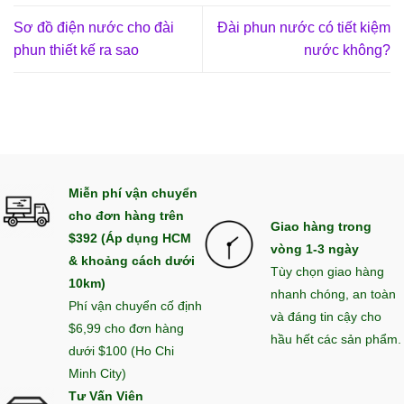
Sơ đồ điện nước cho đài
Đài phun nước có tiết kiệm
phun thiết kế ra sao
nước không?
Miễn phí vận chuyển
cho đơn hàng trên
Giao hàng trong
$392 (Áp dụng HCM
vòng 1-3 ngày
& khoảng cách dưới
Tùy chọn giao hàng
10km)
nhanh chóng, an toàn
Phí vận chuyển cố định
và đáng tin cậy cho
$6,99 cho đơn hàng
hầu hết các sản phẩm.
dưới $100 (Ho Chi
Minh City)
Tư Vấn Viên