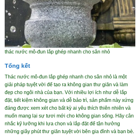
thác nước mô-đun lắp ghép nhanh cho sân nhỏ
Tổng kết
Thác nước mô-đun lắp ghép nhanh cho sân nhỏ là một
giải pháp tuyệt vời để tạo ra không gian thư giãn và làm
đẹp cho ngôi nhà của bạn. Với nhiều lợi ích như dễ lắp
đặt, tiết kiệm không gian và dễ bảo trì, sản phẩm này xứng
đáng được xem xét cho bất kỳ ai yêu thích thiên nhiên và
muốn mang lại sự tươi mới cho không gian sống. Hãy cân
nhắc kỹ lưỡng khi lựa chọn và lắp đặt để tận hưởng
những giây phút thư giãn tuyệt vời bên gia đình và bạn bè.