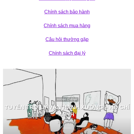
Chính sách bảo hành
Chính sách mua hàng
Câu hỏi thường gặp
Chính sách đại lý
HÀNH CHÍNH
TUYỂN TRỢ LÝ VẬN HÀNH XƯỞNG – HỒ CHÍ
MINH
22/02/2026