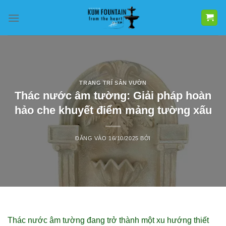
Bỏ
qua
nội
dung
TRANG TRÍ SÂN VƯỜN
Thác nước âm tường: Giải pháp hoàn
hảo che khuyết điểm mảng tường xấu
ĐĂNG VÀO
16/10/2025
BỞI
Thác nước âm tường đang trở thành một xu hướng thiết