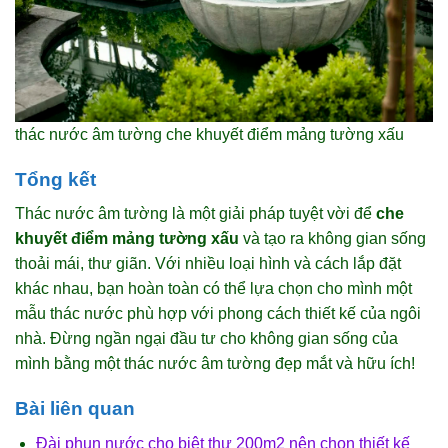
thác nước âm tường che khuyết điểm mảng tường xấu
Tổng kết
Thác nước âm tường là một giải pháp tuyệt vời để
che
khuyết điểm mảng tường xấu
và tạo ra không gian sống
thoải mái, thư giãn. Với nhiều loại hình và cách lắp đặt
khác nhau, bạn hoàn toàn có thể lựa chọn cho mình một
mẫu thác nước phù hợp với phong cách thiết kế của ngôi
nhà. Đừng ngần ngại đầu tư cho không gian sống của
mình bằng một thác nước âm tường đẹp mắt và hữu ích!
Bài liên quan
Đài phun nước cho biệt thự 200m2 nên chọn thiết kế