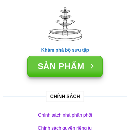
Khám phá bộ sưu tập
SẢN PHẨM
CHÍNH SÁCH
Chính sách nhà phân phối
Chính sách quyền riêng tư