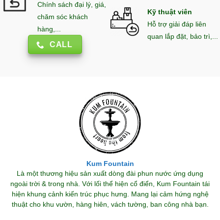
Chính sách đại lý, giá,
Kỹ thuật viên
chăm sóc khách
Hỗ trợ giải đáp liên
hàng,...
quan lắp đặt, bảo trì,...
CALL
Kum Fountain
Là một thương hiệu sản xuất dòng đài phun nước ứng dụng
ngoài trời & trong nhà. Với lối thể hiện cổ điển, Kum Fountain tái
hiện khung cảnh kiến trúc phục hưng. Mang lại cảm hứng nghệ
thuật cho khu vườn, hàng hiên, vách tường, ban công nhà bạn.