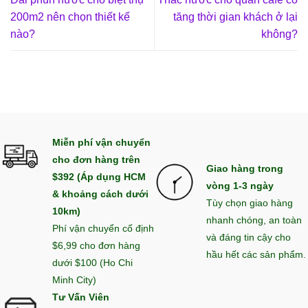
200m2 nên chọn thiết kế
tăng thời gian khách ở lại
nào?
không?
Miễn phí vận chuyển
cho đơn hàng trên
Giao hàng trong
$392 (Áp dụng HCM
vòng 1-3 ngày
& khoảng cách dưới
Tùy chọn giao hàng
10km)
nhanh chóng, an toàn
Phí vận chuyển cố định
và đáng tin cậy cho
$6,99 cho đơn hàng
hầu hết các sản phẩm.
dưới $100 (Ho Chi
Minh City)
Tư Vấn Viên