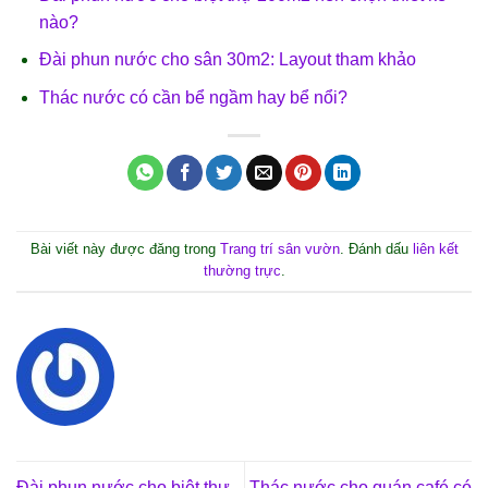
nào?
Đài phun nước cho sân 30m2: Layout tham khảo
Thác nước có cần bể ngầm hay bể nổi?
Bài viết này được đăng trong
Trang trí sân vườn
. Đánh dấu
liên kết
thường trực
.
Đài phun nước cho biệt thự
Thác nước cho quán café có