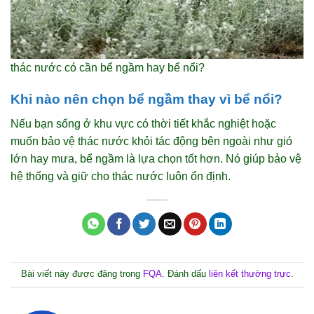
thác nước có cần bể ngầm hay bể nổi?
Khi nào nên chọn bể ngầm thay vì bể nổi?
Nếu bạn sống ở khu vực có thời tiết khắc nghiệt hoặc
muốn bảo vệ thác nước khỏi tác động bên ngoài như gió
lớn hay mưa, bể ngầm là lựa chọn tốt hơn. Nó giúp bảo vệ
hệ thống và giữ cho thác nước luôn ổn định.
Bài viết này được đăng trong
FQA
. Đánh dấu
liên kết thường trực
.