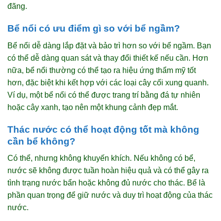
đãng.
Bể nổi có ưu điểm gì so với bể ngầm?
Bể nổi dễ dàng lắp đặt và bảo trì hơn so với bể ngầm. Bạn
có thể dễ dàng quan sát và thay đổi thiết kế nếu cần. Hơn
nữa, bể nổi thường có thể tạo ra hiệu ứng thẩm mỹ tốt
hơn, đặc biệt khi kết hợp với các loại cây cối xung quanh.
Ví dụ, một bể nổi có thể được trang trí bằng đá tự nhiên
hoặc cây xanh, tạo nên một khung cảnh đẹp mắt.
Thác nước có thể hoạt động tốt mà không
cần bể không?
Có thể, nhưng không khuyến khích. Nếu không có bể,
nước sẽ không được tuần hoàn hiệu quả và có thể gây ra
tình trạng nước bẩn hoặc không đủ nước cho thác. Bể là
phần quan trọng để giữ nước và duy trì hoạt động của thác
nước.