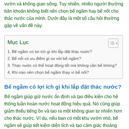
vườn và không gian sống. Tuy nhiên, nhiều người thường
băn khoăn không biết nên chọn bể ngầm hay bể nổi cho
thác nước của mình. Dưới đây là một số câu hỏi thường
gặp về vấn đề này.
Mục Lục
Bể ngầm có lợi ích gì khi lắp đặt thác nước?
Bể nổi có ưu điểm gì so với bể ngầm?
Thác nước có thể hoạt động tốt mà không cần bể không?
Khi nào nên chọn bể ngầm thay vì bể nổi?
Bể ngầm có lợi ích gì khi lắp đặt thác nước?
Bể ngầm giúp giữ nước ổn định và tạo điều kiện cho hệ
thống tuần hoàn nước hoạt động hiệu quả. Nó cũng giúp
giảm thiểu tiếng ồn và tạo ra một không gian tự nhiên hơn
cho thác nước. Ví dụ, nếu bạn có một khu vườn nhỏ, bể
ngầm sẽ giúp tiết kiệm diện tích và tạo cảm giác thoáng