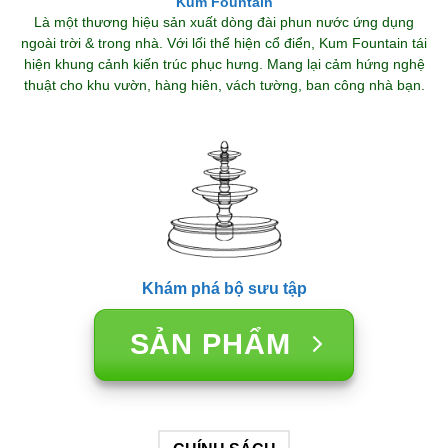
Kum Fountain
Là một thương hiệu sản xuất dòng đài phun nước ứng dụng
ngoài trời & trong nhà. Với lối thể hiện cổ điển, Kum Fountain tái
hiện khung cảnh kiến trúc phục hưng. Mang lại cảm hứng nghệ
thuật cho khu vườn, hàng hiên, vách tường, ban công nhà bạn.
Khám phá bộ sưu tập
SẢN PHẨM