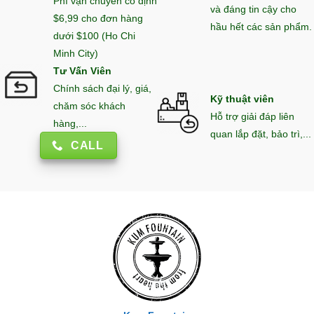
Phí vận chuyển cố định
và đáng tin cậy cho
$6,99 cho đơn hàng
hầu hết các sản phẩm.
dưới $100 (Ho Chi
Minh City)
Tư Vấn Viên
Chính sách đại lý, giá,
Kỹ thuật viên
chăm sóc khách
Hỗ trợ giải đáp liên
hàng,...
quan lắp đặt, bảo trì,...
CALL