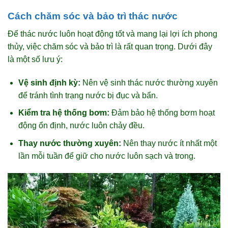
Cách chăm sóc và bảo trì thác nước
Để thác nước luôn hoạt động tốt và mang lại lợi ích phong
thủy, việc chăm sóc và bảo trì là rất quan trọng. Dưới đây
là một số lưu ý:
Vệ sinh định kỳ:
Nên vệ sinh thác nước thường xuyên
để tránh tình trạng nước bị đục và bẩn.
Kiểm tra hệ thống bơm:
Đảm bảo hệ thống bơm hoạt
động ổn định, nước luôn chảy đều.
Thay nước thường xuyên:
Nên thay nước ít nhất một
lần mỗi tuần để giữ cho nước luôn sạch và trong.