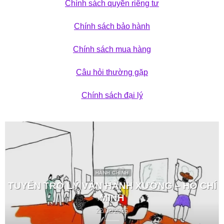
Chính sách quyền riêng tư
Chính sách bảo hành
Chính sách mua hàng
Câu hỏi thường gặp
Chính sách đại lý
HÀNH CHÍNH
TUYỂN TRỢ LÝ VẬN HÀNH XƯỞNG – HỒ CHÍ
MINH
22/02/2026