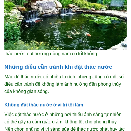
thác nước đặt hướng đông nam có tốt không
Những điều cần tránh khi đặt thác nước
Mặc dù thác nước có nhiều lợi ích, nhưng cũng có một số
điều cần tránh để không làm ảnh hưởng đến phong thủy
của không gian sống.
Không đặt thác nước ở vị trí tối tăm
Việc đặt thác nước ở những nơi thiếu ánh sáng tự nhiên
có thể gây ra cảm giác u ám, không tốt cho phong thủy.
Nên chọn những vị trí sáng sủa để thác nước phát huy tác