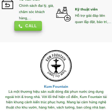
Chính sách đại lý, giá,
Kỹ thuật viên
chăm sóc khách
Hỗ trợ giải đáp liên
hàng,...
quan lắp đặt, bảo trì,...
CALL
Kum Fountain
Là một thương hiệu sản xuất dòng đài phun nước ứng dụng
ngoài trời & trong nhà. Với lối thể hiện cổ điển, Kum Fountain tái
hiện khung cảnh kiến trúc phục hưng. Mang lại cảm hứng nghệ
thuật cho khu vườn, hàng hiên, vách tường, ban công nhà bạn.