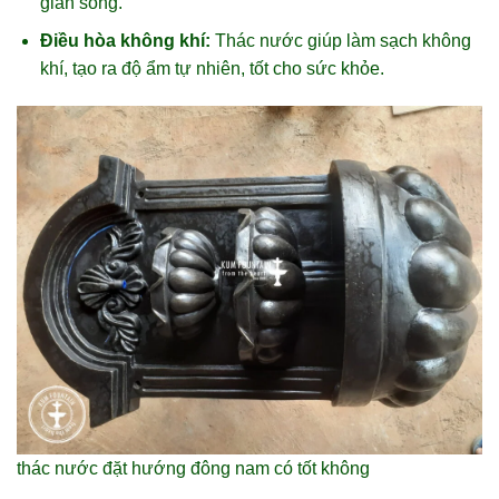
gian sống.
Điều hòa không khí:
Thác nước giúp làm sạch không
khí, tạo ra độ ẩm tự nhiên, tốt cho sức khỏe.
thác nước đặt hướng đông nam có tốt không