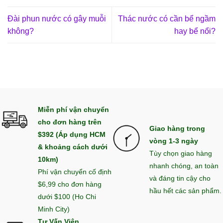
Đài phun nước có gây muỗi
Thác nước có cần bể ngầm
không?
hay bể nổi?
Miễn phí vận chuyển
cho đơn hàng trên
Giao hàng trong
$392 (Áp dụng HCM
vòng 1-3 ngày
& khoảng cách dưới
Tùy chọn giao hàng
10km)
nhanh chóng, an toàn
Phí vận chuyển cố định
và đáng tin cậy cho
$6,99 cho đơn hàng
hầu hết các sản phẩm.
dưới $100 (Ho Chi
Minh City)
Tư Vấn Viên