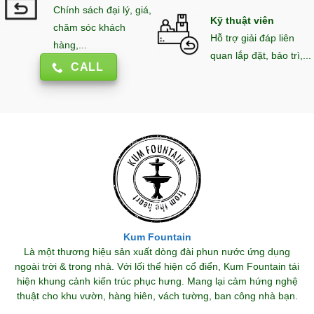
Chính sách đại lý, giá,
Kỹ thuật viên
chăm sóc khách
Hỗ trợ giải đáp liên
hàng,...
quan lắp đặt, bảo trì,...
CALL
Kum Fountain
Là một thương hiệu sản xuất dòng đài phun nước ứng dụng
ngoài trời & trong nhà. Với lối thể hiện cổ điển, Kum Fountain tái
hiện khung cảnh kiến trúc phục hưng. Mang lại cảm hứng nghệ
thuật cho khu vườn, hàng hiên, vách tường, ban công nhà bạn.