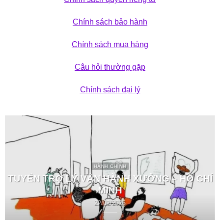
Chính sách bảo hành
Chính sách mua hàng
Câu hỏi thường gặp
Chính sách đại lý
HÀNH CHÍNH
TUYỂN TRỢ LÝ VẬN HÀNH XƯỞNG – HỒ CHÍ
MINH
22/02/2026