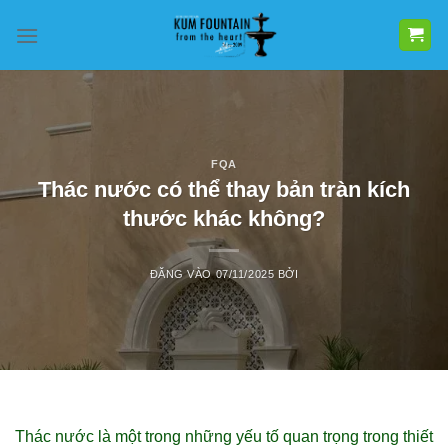
Bỏ
qua
nội
dung
FQA
Thác nước có thể thay bản tràn kích
thước khác không?
ĐĂNG VÀO
07/11/2025
BỞI
Thác nước là một trong những yếu tố quan trọng trong thiết