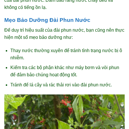
của đài phun nước. Đảm bảo rằng nước chảy đều và
không có tiếng ồn lạ.
Mẹo Bảo Dưỡng Đài Phun Nước
Để duy trì hiệu suất của đài phun nước, bạn cũng nên thực
hiện một số mẹo bảo dưỡng như:
Thay nước thường xuyên để tránh tình trạng nước bị ô
nhiễm.
Kiểm tra các bộ phận khác như máy bơm và vòi phun
để đảm bảo chúng hoạt động tốt.
Tránh để lá cây và rác thải rơi vào đài phun nước.