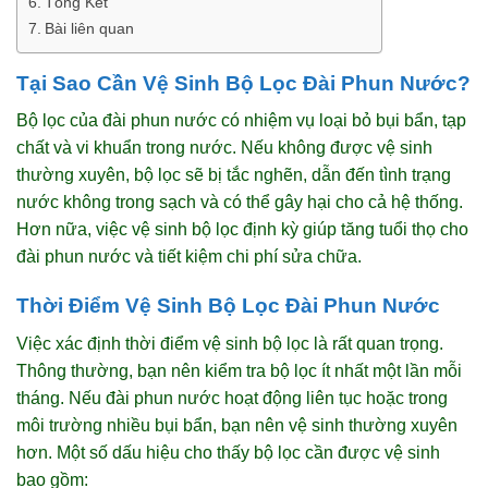
Tổng Kết
Bài liên quan
Tại Sao Cần Vệ Sinh Bộ Lọc Đài Phun Nước?
Bộ lọc của đài phun nước có nhiệm vụ loại bỏ bụi bẩn, tạp
chất và vi khuẩn trong nước. Nếu không được vệ sinh
thường xuyên, bộ lọc sẽ bị tắc nghẽn, dẫn đến tình trạng
nước không trong sạch và có thể gây hại cho cả hệ thống.
Hơn nữa, việc vệ sinh bộ lọc định kỳ giúp tăng tuổi thọ cho
đài phun nước và tiết kiệm chi phí sửa chữa.
Thời Điểm Vệ Sinh Bộ Lọc Đài Phun Nước
Việc xác định thời điểm vệ sinh bộ lọc là rất quan trọng.
Thông thường, bạn nên kiểm tra bộ lọc ít nhất một lần mỗi
tháng. Nếu đài phun nước hoạt động liên tục hoặc trong
môi trường nhiều bụi bẩn, bạn nên vệ sinh thường xuyên
hơn. Một số dấu hiệu cho thấy bộ lọc cần được vệ sinh
bao gồm: