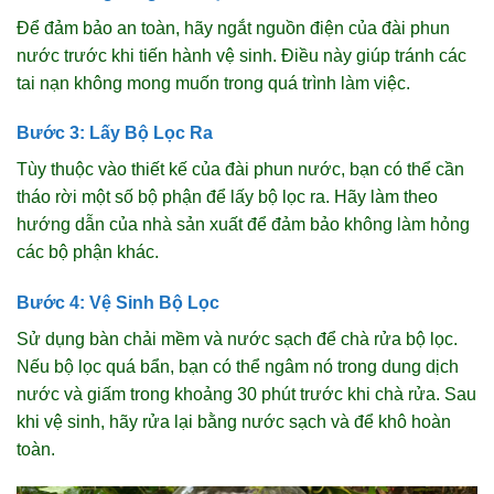
Để đảm bảo an toàn, hãy ngắt nguồn điện của đài phun
nước trước khi tiến hành vệ sinh. Điều này giúp tránh các
tai nạn không mong muốn trong quá trình làm việc.
Bước 3: Lấy Bộ Lọc Ra
Tùy thuộc vào thiết kế của đài phun nước, bạn có thể cần
tháo rời một số bộ phận để lấy bộ lọc ra. Hãy làm theo
hướng dẫn của nhà sản xuất để đảm bảo không làm hỏng
các bộ phận khác.
Bước 4: Vệ Sinh Bộ Lọc
Sử dụng bàn chải mềm và nước sạch để chà rửa bộ lọc.
Nếu bộ lọc quá bẩn, bạn có thể ngâm nó trong dung dịch
nước và giấm trong khoảng 30 phút trước khi chà rửa. Sau
khi vệ sinh, hãy rửa lại bằng nước sạch và để khô hoàn
toàn.