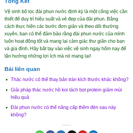
Tổng Kết
Vệ sinh bộ lọc đài phun nước định kỳ là một công việc cần
thiết để duy trì hiệu suất và vẻ đẹp của đài phun. Bằng
cách thực hiện các bước đơn giản và theo dõi thường
xuyên, bạn có thể đảm bảo rằng đài phun nước của mình
luôn hoạt động tốt và mang lại cảm giác thư giãn cho bạn
và gia đình. Hãy bắt tay vào việc vệ sinh ngay hôm nay để
tận hưởng những lợi ích mà nó mang lại!
Bài liên quan
Thác nước có thể thay bản tràn kích thước khác không?
Giải pháp thác nước hồ koi tách bọt protein giảm mùi
hiệu quả
Đài phun nước có thể nâng cấp thêm đèn sau này
không?