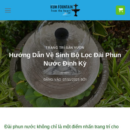
Bỏ
qua
nội
dung
TRANG TRÍ SÂN VƯỜN
Hướng Dẫn Vệ Sinh Bộ Lọc Đài Phun
Nước Định Kỳ
ĐĂNG VÀO
07/11/2025
BỞI
Đài phun nước không chỉ là một điểm nhấn trang trí cho