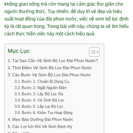
không gian sống mà còn mang lại cảm giác thư giãn cho
người thưởng thức. Tuy nhiên, để duy trì vẻ đẹp và hiệu
suất hoạt động của đài phun nước, việc vệ sinh bộ lọc định
kỳ là rất quan trọng. Trong bài viết này, chúng ta sẽ tìm hiểu
cách thực hiện việc này một cách hiệu quả.
Mục Lục
Tại Sao Cần Vệ Sinh Bộ Lọc Đài Phun Nước?
Thời Điểm Vệ Sinh Bộ Lọc Đài Phun Nước
Các Bước Vệ Sinh Bộ Lọc Đài Phun Nước
Bước 1: Chuẩn Bị Dụng Cụ
Bước 2: Ngắt Nguồn Điện
Bước 3: Lấy Bộ Lọc Ra
Bước 4: Vệ Sinh Bộ Lọc
Bước 5: Lắp Lại Bộ Lọc
Bước 6: Kiểm Tra Hoạt Động
Mẹo Bảo Dưỡng Đài Phun Nước
Các Lợi Ích Khi Vệ Sinh Định Kỳ