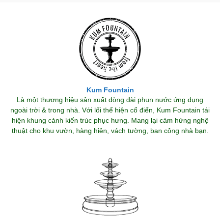
Kum Fountain
Là một thương hiệu sản xuất dòng đài phun nước ứng dụng
ngoài trời & trong nhà. Với lối thể hiện cổ điển, Kum Fountain tái
hiện khung cảnh kiến trúc phục hưng. Mang lại cảm hứng nghệ
thuật cho khu vườn, hàng hiên, vách tường, ban công nhà bạn.