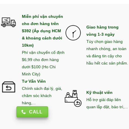
Miễn phí vận chuyển
cho đơn hàng trên
Giao hàng trong
$392 (Áp dụng HCM
vòng 1-3 ngày
& khoảng cách dưới
Tùy chọn giao hàng
10km)
nhanh chóng, an toàn
Phí vận chuyển cố định
và đáng tin cậy cho
$6,99 cho đơn hàng
hầu hết các sản phẩm.
dưới $100 (Ho Chi
Minh City)
Tư Vấn Viên
Chính sách đại lý, giá,
Kỹ thuật viên
chăm sóc khách
Hỗ trợ giải đáp liên
hàng,...
quan lắp đặt, bảo trì,...
CALL