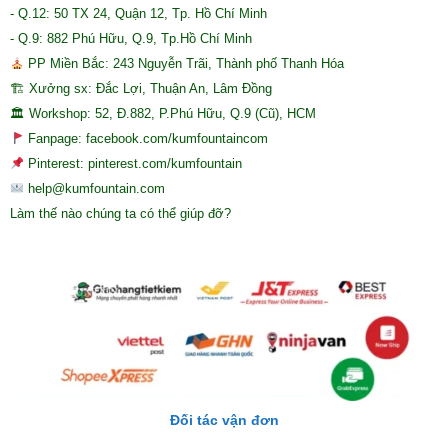
- Q.12: 50 TX 24, Quận 12, Tp. Hồ Chí Minh
- Q.9: 882 Phú Hữu, Q.9, Tp.Hồ Chí Minh
PP Miền Bắc: 243 Nguyễn Trãi, Thành phố Thanh Hóa
🏗 Xưởng sx: Đắc Lợi, Thuận An, Lâm Đồng
🏛 Workshop: 52, Đ.882, P.Phú Hữu, Q.9 (Cũ), HCM
Fanpage: facebook.com/kumfountaincom
Pinterest: pinterest.com/kumfountain
help@kumfountain.com
Làm thế nào chúng ta có thể giúp đỡ?
Đối tác vận đơn