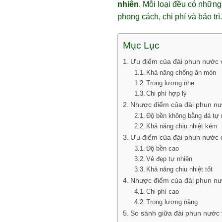
nhiên
. Mỗi loại đều có nhữn
phong cách, chi phí và bảo trì.
Mục Lục
Ưu điểm của đài phun nước v
Khả năng chống ăn mòn
Trọng lượng nhẹ
Chi phí hợp lý
Nhược điểm của đài phun nướ
Độ bền không bằng đá tự 
Khả năng chịu nhiệt kém
Ưu điểm của đài phun nước 
Độ bền cao
Vẻ đẹp tự nhiên
Khả năng chịu nhiệt tốt
Nhược điểm của đài phun nư
Chi phí cao
Trọng lượng nặng
So sánh giữa đài phun nước v