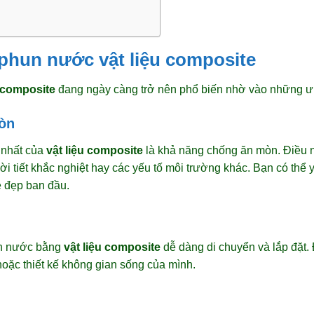
phun nước vật liệu composite
u composite
đang ngày càng trở nên phổ biến nhờ vào những ưu
òn
 nhất của
vật liệu composite
là khả năng chống ăn mòn. Điều n
ời tiết khắc nghiệt hay các yếu tố môi trường khác. Bạn có thể
ẻ đẹp ban đầu.
un nước bằng
vật liệu composite
dễ dàng di chuyển và lắp đặt. 
 hoặc thiết kế không gian sống của mình.