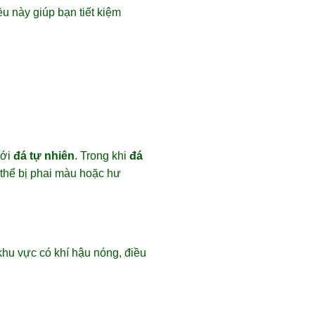
u này giúp bạn tiết kiệm
với
đá tự nhiên
. Trong khi
đá
thể bị phai màu hoặc hư
khu vực có khí hậu nóng, điều