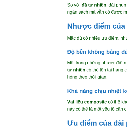
So với
đá tự nhiên
, đài phu
ngân sách mà vẫn có được mộ
Nhược điểm của 
Mặc dù có nhiều ưu điểm, n
Độ bền không bằng đá
Một trong những nhược điểm
tự nhiên
có thể tồn tại hàng 
hỏng theo thời gian.
Khả năng chịu nhiệt 
Vật liệu composite
có thể kh
này có thể là một yếu tố cần 
Ưu điểm của đài