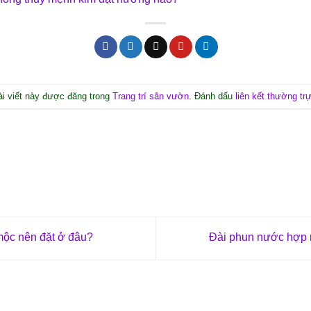
ài viết này được đăng trong
Trang trí sân vườn
. Đánh dấu
liên kết thường tr
ộc nên đặt ở đâu?
Đài phun nước hợp 