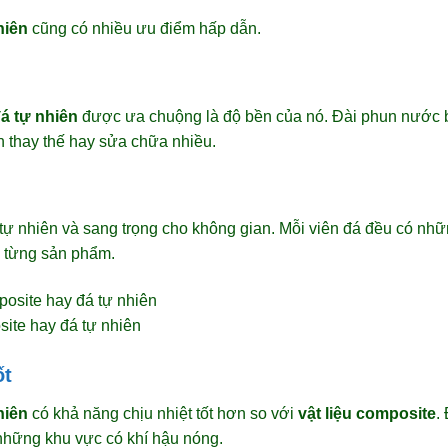
hiên
cũng có nhiều ưu điểm hấp dẫn.
á tự nhiên
được ưa chuộng là độ bền của nó. Đài phun nước
n thay thế hay sửa chữa nhiều.
tự nhiên và sang trọng cho không gian. Mỗi viên đá đều có n
o từng sản phẩm.
site hay đá tự nhiên
ốt
hiên
có khả năng chịu nhiệt tốt hơn so với
vật liệu composite
.
những khu vực có khí hậu nóng.