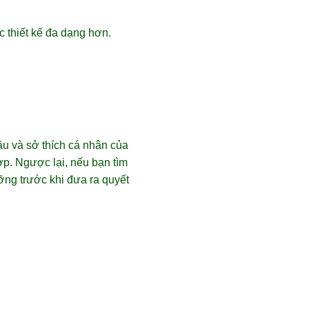
 thiết kế đa dạng hơn.
u và sở thích cá nhân của
ợp. Ngược lại, nếu bạn tìm
ỡng trước khi đưa ra quyết