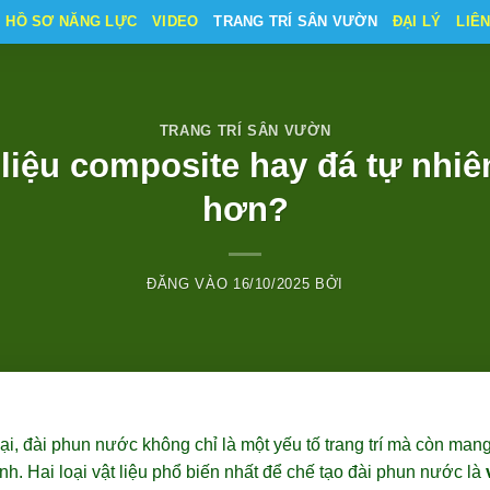
HỒ SƠ NĂNG LỰC
VIDEO
TRANG TRÍ SÂN VƯỜN
ĐẠI LÝ
LIÊ
TRANG TRÍ SÂN VƯỜN
liệu composite hay đá tự nhiê
hơn?
ĐĂNG VÀO
16/10/2025
BỞI
i, đài phun nước không chỉ là một yếu tố trang trí mà còn mang
h. Hai loại vật liệu phổ biến nhất để chế tạo đài phun nước là