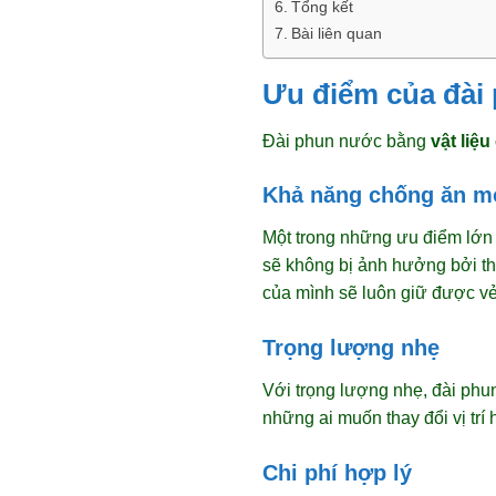
Tổng kết
Bài liên quan
Ưu điểm của đài 
Đài phun nước bằng
vật liệ
Khả năng chống ăn m
Một trong những ưu điểm lớn
sẽ không bị ảnh hưởng bởi th
của mình sẽ luôn giữ được v
Trọng lượng nhẹ
Với trọng lượng nhẹ, đài ph
những ai muốn thay đổi vị trí
Chi phí hợp lý