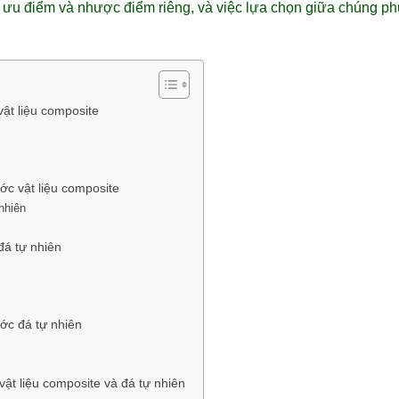
g ưu điểm và nhược điểm riêng, và việc lựa chọn giữa chúng ph
ật liệu composite
c vật liệu composite
nhiên
đá tự nhiên
ớc đá tự nhiên
ật liệu composite và đá tự nhiên