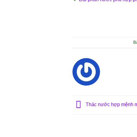
B
Thác nước hợp mệnh m