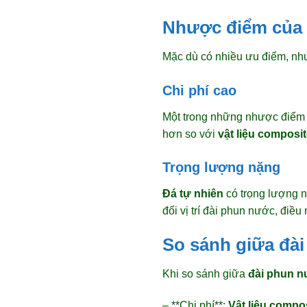
Nhược điểm của 
Mặc dù có nhiều ưu điểm, n
Chi phí cao
Một trong những nhược điểm
hơn so với
vật liệu composi
Trọng lượng nặng
Đá tự nhiên
có trọng lượng n
đổi vị trí đài phun nước, điều
So sánh giữa đài
Khi so sánh giữa
đài phun n
– **Chi phí**:
Vật liệu compo