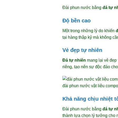
Đài phun nước bằng
đá tự n
Độ bền cao
Một trong những lý do khiến
đ
tại hàng thập kỷ mà không cầ
Vẻ đẹp tự nhiên
Đá tự nhiên
mang lại vẻ đẹp 
riêng, tạo nên sự độc đáo ch
đài phun nước vật liệu compo
Khả năng chịu nhiệt t
Đài phun nước bằng
đá tự n
thành lựa chọn lý tưởng cho 