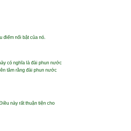
 điểm nổi bật của nó.
ày có nghĩa là đài phun nước
 yên tâm rằng đài phun nước
Điều này rất thuận tiện cho