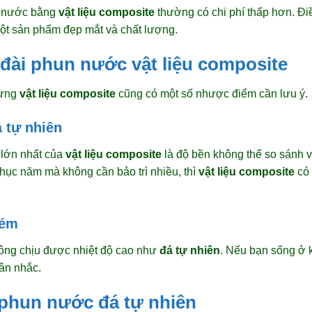
n nước bằng
vật liệu composite
thường có chi phí thấp hơn. Điề
t sản phẩm đẹp mắt và chất lượng.
đài phun nước vật liệu composite
hưng
vật liệu composite
cũng có một số nhược điểm cần lưu ý.
 tự nhiên
 lớn nhất của
vật liệu composite
là độ bền không thể so sánh 
chục năm mà không cần bảo trì nhiều, thì
vật liệu composite
có 
kém
ông chịu được nhiệt độ cao như
đá tự nhiên
. Nếu bạn sống ở 
cân nhắc.
 phun nước đá tự nhiên