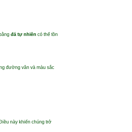
 bằng
đá tự nhiên
có thể tồn
hững đường vân và màu sắc
 Điều này khiến chúng trở