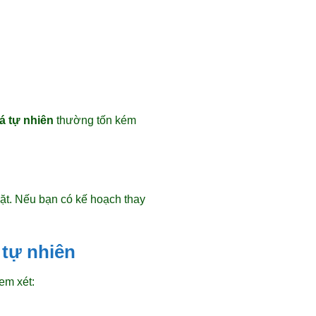
á tự nhiên
thường tốn kém
đặt. Nếu bạn có kế hoạch thay
 tự nhiên
xem xét: